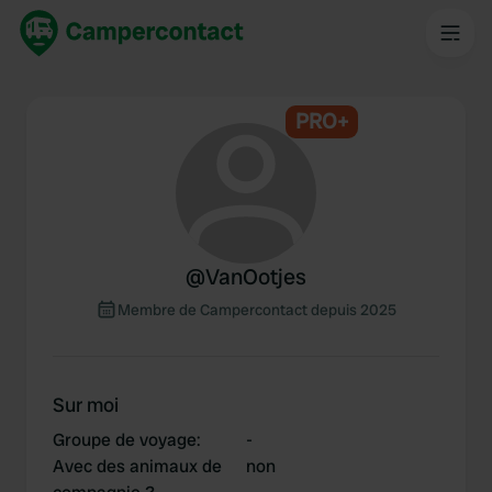
PRO+
@
VanOotjes
Membre de Campercontact depuis 2025
Sur moi
Groupe de voyage
:
-
Avec des animaux de
non