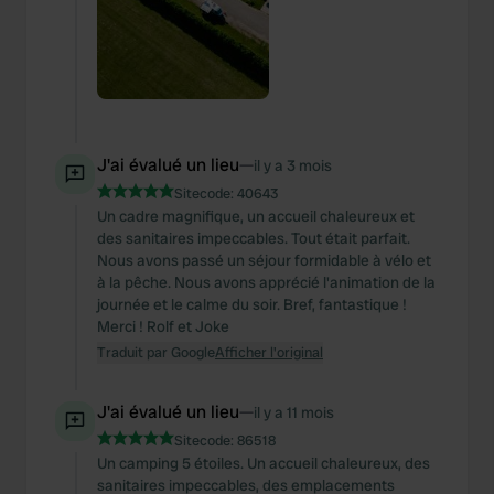
J'ai évalué un lieu
—
il y a 3 mois
Sitecode:
40643
Un cadre magnifique, un accueil chaleureux et
des sanitaires impeccables. Tout était parfait.
Nous avons passé un séjour formidable à vélo et
à la pêche. Nous avons apprécié l'animation de la
journée et le calme du soir. Bref, fantastique !
Merci ! Rolf et Joke
Traduit par Google
Afficher l'original
J'ai évalué un lieu
—
il y a 11 mois
Sitecode:
86518
Un camping 5 étoiles. Un accueil chaleureux, des
sanitaires impeccables, des emplacements