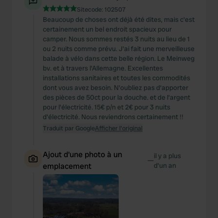
Sitecode:
102507
Beaucoup de choses ont déjà été dites, mais c'est
certainement un bel endroit spacieux pour
camper. Nous sommes restés 3 nuits au lieu de 1
ou 2 nuits comme prévu. J'ai fait une merveilleuse
balade à vélo dans cette belle région. Le Meinweg
bv. et à travers l'Allemagne. Excellentes
installations sanitaires et toutes les commodités
dont vous avez besoin. N'oubliez pas d'apporter
des pièces de 50ct pour la douche. et de l'argent
pour l'électricité. 15€ p/n et 2€ pour 3 nuits
d'électricité. Nous reviendrons certainement !!
Traduit par Google
Afficher l'original
Ajout d'une photo à un
il y a plus
—
emplacement
d’un an