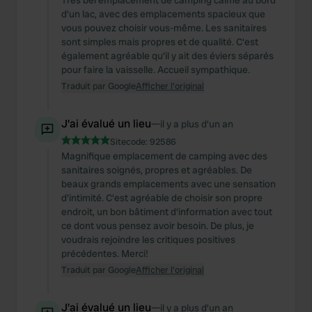
Très bel emplacement de camping calme au bord
d'un lac, avec des emplacements spacieux que
vous pouvez choisir vous-même. Les sanitaires
sont simples mais propres et de qualité. C'est
également agréable qu'il y ait des éviers séparés
pour faire la vaisselle. Accueil sympathique.
Traduit par Google
Afficher l'original
J'ai évalué un lieu
—
il y a plus d’un an
Sitecode:
92586
Magnifique emplacement de camping avec des
sanitaires soignés, propres et agréables. De
beaux grands emplacements avec une sensation
d'intimité. C'est agréable de choisir son propre
endroit, un bon bâtiment d'information avec tout
ce dont vous pensez avoir besoin. De plus, je
voudrais rejoindre les critiques positives
précédentes. Merci!
Traduit par Google
Afficher l'original
J'ai évalué un lieu
—
il y a plus d’un an