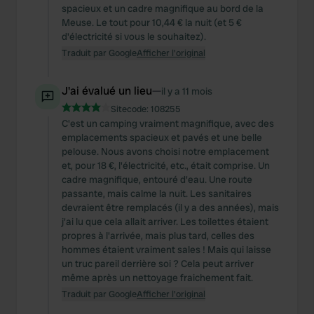
spacieux et un cadre magnifique au bord de la
Meuse. Le tout pour 10,44 € la nuit (et 5 €
d'électricité si vous le souhaitez).
Traduit par Google
Afficher l'original
J'ai évalué un lieu
—
il y a 11 mois
Sitecode:
108255
C'est un camping vraiment magnifique, avec des
emplacements spacieux et pavés et une belle
pelouse. Nous avons choisi notre emplacement
et, pour 18 €, l'électricité, etc., était comprise. Un
cadre magnifique, entouré d'eau. Une route
passante, mais calme la nuit. Les sanitaires
devraient être remplacés (il y a des années), mais
j'ai lu que cela allait arriver. Les toilettes étaient
propres à l'arrivée, mais plus tard, celles des
hommes étaient vraiment sales ! Mais qui laisse
un truc pareil derrière soi ? Cela peut arriver
même après un nettoyage fraichement fait.
Traduit par Google
Afficher l'original