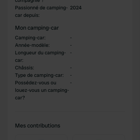
compagnie ?
Passionné de camping-
2024
car depuis
:
Mon camping-car
Camping-car
:
-
Année-modèle
:
-
Longueur du camping-
-
car
:
Châssis
:
-
Type de camping-car
:
-
Possédez-vous ou
-
louez-vous un camping-
car?
Mes contributions