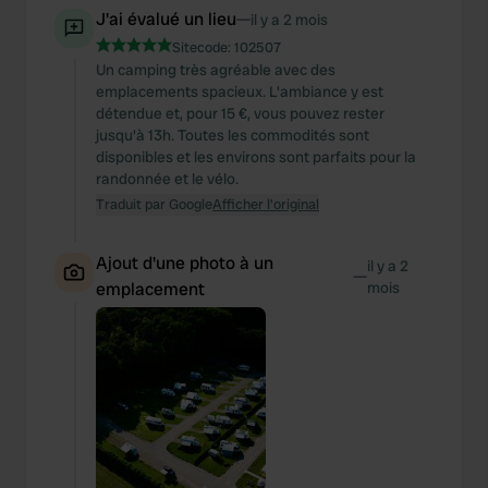
J'ai évalué un lieu
—
il y a 2 mois
Sitecode:
102507
Un camping très agréable avec des
emplacements spacieux. L'ambiance y est
détendue et, pour 15 €, vous pouvez rester
jusqu'à 13h. Toutes les commodités sont
disponibles et les environs sont parfaits pour la
randonnée et le vélo.
Traduit par Google
Afficher l'original
Ajout d'une photo à un
il y a 2
—
emplacement
mois