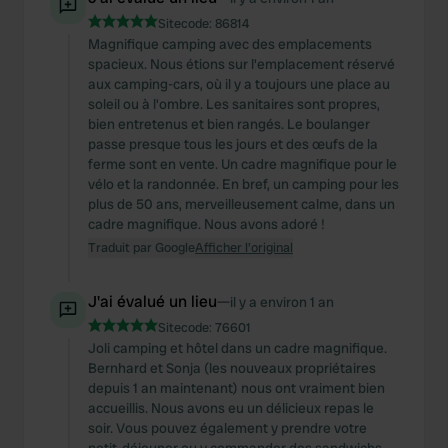
Sitecode:
86814
Magnifique camping avec des emplacements
spacieux. Nous étions sur l'emplacement réservé
aux camping-cars, où il y a toujours une place au
soleil ou à l'ombre. Les sanitaires sont propres,
bien entretenus et bien rangés. Le boulanger
passe presque tous les jours et des œufs de la
ferme sont en vente. Un cadre magnifique pour le
vélo et la randonnée. En bref, un camping pour les
plus de 50 ans, merveilleusement calme, dans un
cadre magnifique. Nous avons adoré !
Traduit par Google
Afficher l'original
J'ai évalué un lieu
—
il y a environ 1 an
Sitecode:
76601
Joli camping et hôtel dans un cadre magnifique.
Bernhard et Sonja (les nouveaux propriétaires
depuis 1 an maintenant) nous ont vraiment bien
accueillis. Nous avons eu un délicieux repas le
soir. Vous pouvez également y prendre votre