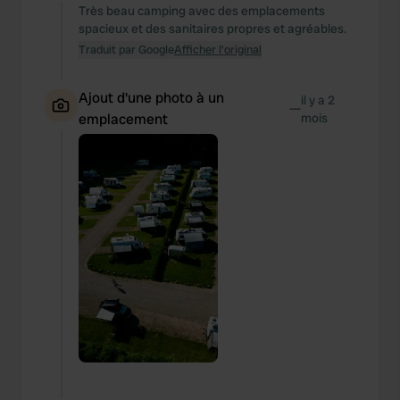
Très beau camping avec des emplacements
spacieux et des sanitaires propres et agréables.
Traduit par Google
Afficher l'original
Ajout d'une photo à un
il y a 2
—
emplacement
mois