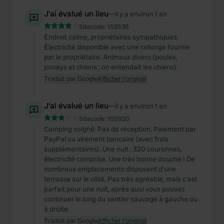
J'ai évalué un lieu
—
il y a environ 1 an
Sitecode:
158538
Endroit calme, propriétaires sympathiques.
Électricité disponible avec une rallonge fournie
par le propriétaire. Animaux divers (poules,
poneys et chiens ; on entendait les chiens).
Traduit par Google
Afficher l'original
J'ai évalué un lieu
—
il y a environ 1 an
Sitecode:
105920
Camping soigné. Pas de réception. Paiement par
PayPal ou virement bancaire (avec frais
supplémentaires). Une nuit : 320 couronnes,
électricité comprise. Une très bonne douche ! De
nombreux emplacements disposent d'une
terrasse sur le côté. Pas très agréable, mais c'est
parfait pour une nuit, après quoi vous pouvez
continuer le long du sentier sauvage à gauche ou
à droite.
Traduit par Google
Afficher l'original