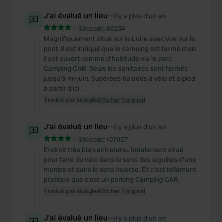
J'ai évalué un lieu
—
il y a plus d’un an
Sitecode:
60234
Magnifiquement situé sur la Loire avec vue sur le
pont. Il est indiqué que le camping est fermé mais
il est ouvert comme d'habitude via le parc
Camping CAR. Seuls les sanitaires sont fermés
jusqu'à mi-juin. Superbes balades à vélo et à pied
à partir d'ici.
Traduit par Google
Afficher l'original
J'ai évalué un lieu
—
il y a plus d’un an
Sitecode:
107057
Endroit très bien entretenu. Idéalement situé
pour faire du vélo dans le sens des aiguilles d'une
montre et dans le sens inverse. Et c'est tellement
pratique que c'est un parking Camping CAR.
Traduit par Google
Afficher l'original
J'ai évalué un lieu
—
il y a plus d’un an