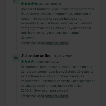
Sitecode:
160294
Un endroit fantastique pour célébrer le printemps
🌸. Un cadre paisible et magnifique, idéal pour la
randonnée et le vélo. Les sanitaires sont
excellents et les habitants sont très accueillants
et regorgent de bons plans. Nous y avons passé
trois jours, mais il y a encore beaucoup à
découvrir.
Traduit par Google
Afficher l'original
J'ai évalué un lieu
—
il y a 12 mois
Sitecode:
57837
Exceptionnellement calme, tant au camping que
dans les environs (pour les cyclistes). L'électricité
est facturée à la consommation. Sanitaires
impeccables. Toilettes à cassette vides spéciales :
nettoyage automatique, liquide WC inclus
(2,00 €). Service un peu excessif.
Traduit par Google
Afficher l'original