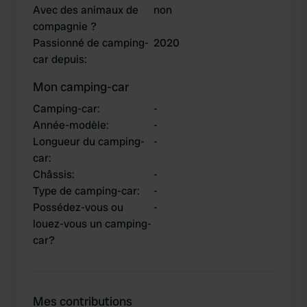
Avec des animaux de
non
compagnie ?
Passionné de camping-
2020
car depuis
:
Mon camping-car
Camping-car
:
-
Année-modèle
:
-
Longueur du camping-
-
car
:
Châssis
:
-
Type de camping-car
:
-
Possédez-vous ou
-
louez-vous un camping-
car?
Mes contributions