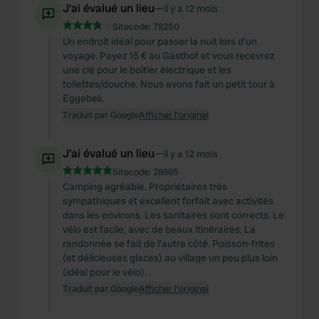
J'ai évalué un lieu
—
il y a 12 mois
Sitecode:
78250
Un endroit idéal pour passer la nuit lors d'un
voyage. Payez 15 € au Gasthof et vous recevrez
une clé pour le boîtier électrique et les
toilettes/douche. Nous avons fait un petit tour à
Eggebek.
Traduit par Google
Afficher l'original
J'ai évalué un lieu
—
il y a 12 mois
Sitecode:
28885
Camping agréable. Propriétaires très
sympathiques et excellent forfait avec activités
dans les environs. Les sanitaires sont corrects. Le
vélo est facile, avec de beaux itinéraires. La
randonnée se fait de l'autre côté. Poisson-frites
(et délicieuses glaces) au village un peu plus loin
(idéal pour le vélo).
Traduit par Google
Afficher l'original