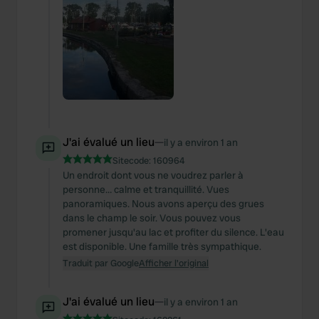
J'ai évalué un lieu
—
il y a environ 1 an
Sitecode:
160964
Un endroit dont vous ne voudrez parler à
personne… calme et tranquillité. Vues
panoramiques. Nous avons aperçu des grues
dans le champ le soir. Vous pouvez vous
promener jusqu'au lac et profiter du silence. L'eau
est disponible. Une famille très sympathique.
Traduit par Google
Afficher l'original
J'ai évalué un lieu
—
il y a environ 1 an