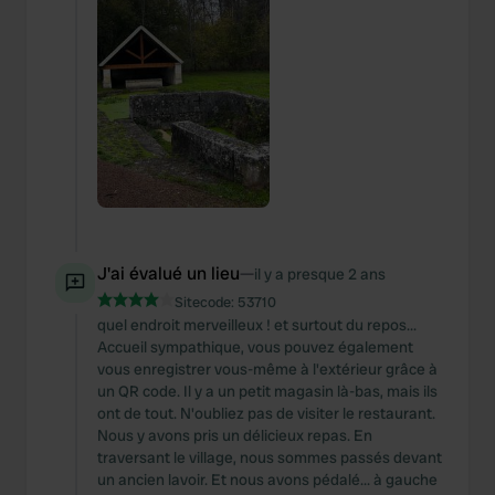
J'ai évalué un lieu
—
il y a presque 2 ans
Sitecode:
53710
quel endroit merveilleux ! et surtout du repos...
Accueil sympathique, vous pouvez également
vous enregistrer vous-même à l'extérieur grâce à
un QR code. Il y a un petit magasin là-bas, mais ils
ont de tout. N'oubliez pas de visiter le restaurant.
Nous y avons pris un délicieux repas. En
traversant le village, nous sommes passés devant
un ancien lavoir. Et nous avons pédalé... à gauche