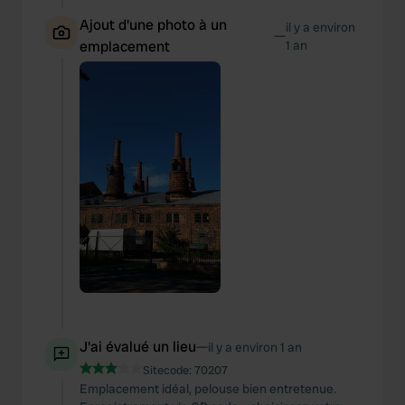
Ajout d'une photo à un
il y a environ
—
emplacement
1 an
J'ai évalué un lieu
—
il y a environ 1 an
Sitecode:
70207
Emplacement idéal, pelouse bien entretenue.