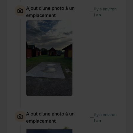
Ajout d'une photo à un
il y a environ
—
emplacement
1 an
Ajout d'une photo à un
il y a environ
—
emplacement
1 an