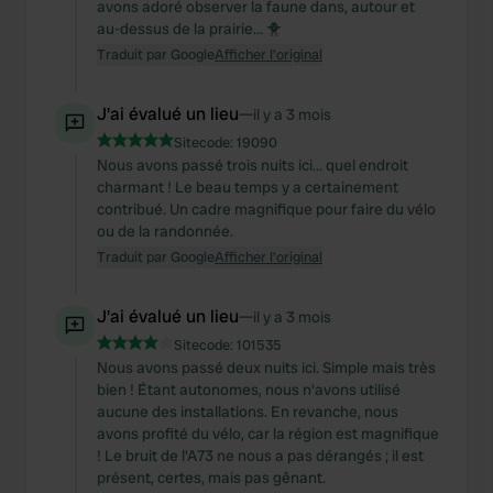
avons adoré observer la faune dans, autour et
au-dessus de la prairie… 🐥
Traduit par Google
Afficher l'original
J'ai évalué un lieu
—
il y a 3 mois
Sitecode:
19090
Nous avons passé trois nuits ici… quel endroit
charmant ! Le beau temps y a certainement
contribué. Un cadre magnifique pour faire du vélo
ou de la randonnée.
Traduit par Google
Afficher l'original
J'ai évalué un lieu
—
il y a 3 mois
Sitecode:
101535
Nous avons passé deux nuits ici. Simple mais très
bien ! Étant autonomes, nous n'avons utilisé
aucune des installations. En revanche, nous
avons profité du vélo, car la région est magnifique
! Le bruit de l'A73 ne nous a pas dérangés ; il est
présent, certes, mais pas gênant.