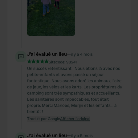
J'ai évalué un lieu
—
il y a 4 mois
Sitecode:
98541
Un succès retentissant ! Nous étions là avec nos
petits-enfants et avons passé un séjour
fantastique. Nous avons adoré les animaux, l'aire
de jeux, les vélos et les karts. Les propriétaires du
camping sont très sympathiques et accueillants.
Les sanitaires sont impeccables, tout était
propre. Merci Marloes, Merijn et les enfants… à
bientôt !
Traduit par Google
Afficher l'original
J'ai évalué un lieu
—
il y a 5 mois