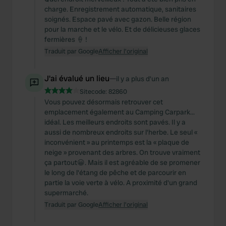
charge. Enregistrement automatique, sanitaires
soignés. Espace pavé avec gazon. Belle région
pour la marche et le vélo. Et de délicieuses glaces
fermières 🍦 !
Traduit par Google
Afficher l'original
J'ai évalué un lieu
—
il y a plus d’un an
Sitecode:
82860
Vous pouvez désormais retrouver cet
emplacement également au Camping Carpark...
idéal. Les meilleurs endroits sont pavés. Il y a
aussi de nombreux endroits sur l'herbe. Le seul «
inconvénient » au printemps est la « plaque de
neige » provenant des arbres. On trouve vraiment
ça partout😀. Mais il est agréable de se promener
le long de l'étang de pêche et de parcourir en
partie la voie verte à vélo. A proximité d'un grand
supermarché.
Traduit par Google
Afficher l'original