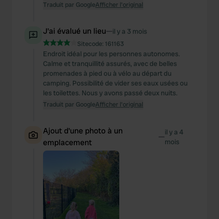
Traduit par Google
Afficher l'original
J'ai évalué un lieu
—
il y a 3 mois
Sitecode:
161163
Endroit idéal pour les personnes autonomes.
Calme et tranquillité assurés, avec de belles
promenades à pied ou à vélo au départ du
camping. Possibilité de vider ses eaux usées ou
les toilettes. Nous y avons passé deux nuits.
Traduit par Google
Afficher l'original
Ajout d'une photo à un
il y a 4
—
emplacement
mois