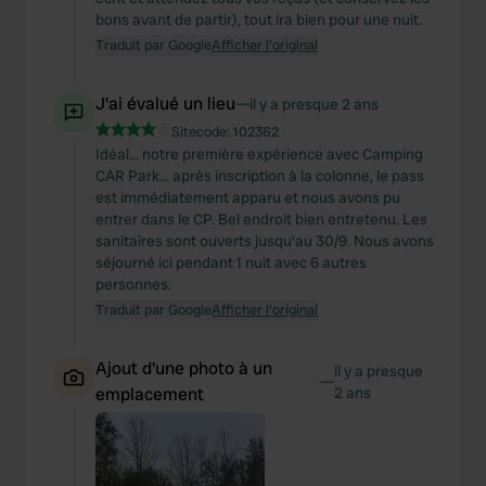
bons avant de partir), tout ira bien pour une nuit.
Traduit par Google
Afficher l'original
J'ai évalué un lieu
—
il y a presque 2 ans
Sitecode:
102362
Idéal... notre première expérience avec Camping
CAR Park... après inscription à la colonne, le pass
est immédiatement apparu et nous avons pu
entrer dans le CP. Bel endroit bien entretenu. Les
sanitaires sont ouverts jusqu'au 30/9. Nous avons
séjourné ici pendant 1 nuit avec 6 autres
personnes.
Traduit par Google
Afficher l'original
Ajout d'une photo à un
il y a presque
—
emplacement
2 ans