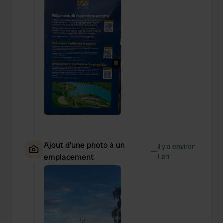
Ajout d'une photo à un
il y a environ
—
emplacement
1 an