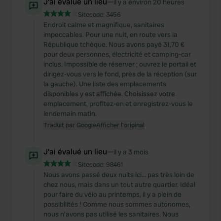
J'ai évalué un lieu
—
il y a environ 20 heures
Sitecode:
3456
Endroit calme et magnifique, sanitaires
impeccables. Pour une nuit, en route vers la
République tchèque. Nous avons payé 31,70 €
pour deux personnes, électricité et camping-car
inclus. Impossible de réserver ; ouvrez le portail et
dirigez-vous vers le fond, près de la réception (sur
la gauche). Une liste des emplacements
disponibles y est affichée. Choisissez votre
emplacement, profitez-en et enregistrez-vous le
lendemain matin.
Traduit par Google
Afficher l'original
J'ai évalué un lieu
—
il y a 3 mois
Sitecode:
98461
Nous avons passé deux nuits ici… pas très loin de
chez nous, mais dans un tout autre quartier. Idéal
pour faire du vélo au printemps, il y a plein de
possibilités ! Comme nous sommes autonomes,
nous n’avons pas utilisé les sanitaires. Nous