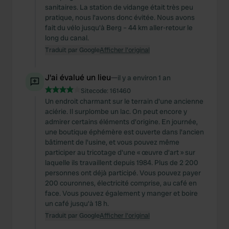
sanitaires. La station de vidange était très peu
pratique, nous l'avons donc évitée. Nous avons
fait du vélo jusqu'à Berg – 44 km aller-retour le
long du canal.
Traduit par Google
Afficher l'original
J'ai évalué un lieu
—
il y a environ 1 an
Sitecode:
161460
Un endroit charmant sur le terrain d'une ancienne
aciérie. Il surplombe un lac. On peut encore y
admirer certains éléments d'origine. En journée,
une boutique éphémère est ouverte dans l'ancien
bâtiment de l'usine, et vous pouvez même
participer au tricotage d'une « œuvre d'art » sur
laquelle ils travaillent depuis 1984. Plus de 2 200
personnes ont déjà participé. Vous pouvez payer
200 couronnes, électricité comprise, au café en
face. Vous pouvez également y manger et boire
un café jusqu'à 18 h.
Traduit par Google
Afficher l'original