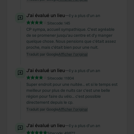
J'ai évalué un lieu
—
il y a plus d’un an
Sitecode:
145
CP sympa, accueil sympathique. C'est agréable
de se promener jusqu'au centre et d'y manger
quelque chose. Nous pensions que c'était assez
proche, mais c'était bien pour une nuit.
Traduit par Google
Afficher l'original
J'ai évalué un lieu
—
il y a plus d’un an
Sitecode:
11804
Super endroit pour une nuitée... et si le temps est
meilleur pour plus de nuits car c'est une belle
région pour faire du vélo... c'est possible
directement depuis le cp.
Traduit par Google
Afficher l'original
J'ai évalué un lieu
—
il y a plus d’un an
Sitecode:
49872