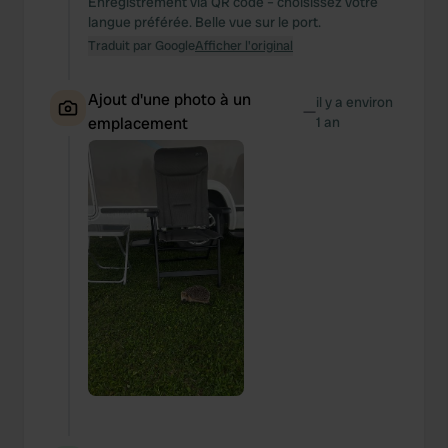
Enregistrement via QR code – choisissez votre
langue préférée. Belle vue sur le port.
Traduit par Google
Afficher l'original
Ajout d'une photo à un
il y a environ
—
emplacement
1 an