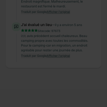
Endroit magnifique. Malheureusement, le
restaurant est fermé le mardi.
Traduit par Google
Afficher l'original
J'ai évalué un lieu
—
il y a environ 5 ans
Sitecode:
97673
i.t.t. avis précédent accueil chaleureux. Beau
camping propre avec toutes les commodités.
Pour le camping-car en migration, un endroit
agréable pour rester une journée de plus.
Traduit par Google
Afficher l'original