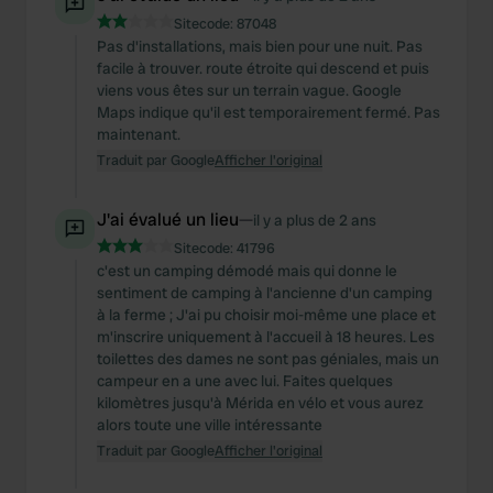
Sitecode:
87048
Pas d'installations, mais bien pour une nuit. Pas
facile à trouver. route étroite qui descend et puis
viens vous êtes sur un terrain vague. Google
Maps indique qu'il est temporairement fermé. Pas
maintenant.
Traduit par Google
Afficher l'original
J'ai évalué un lieu
—
il y a plus de 2 ans
Sitecode:
41796
c'est un camping démodé mais qui donne le
sentiment de camping à l'ancienne d'un camping
à la ferme ; J'ai pu choisir moi-même une place et
m'inscrire uniquement à l'accueil à 18 heures. Les
toilettes des dames ne sont pas géniales, mais un
campeur en a une avec lui. Faites quelques
kilomètres jusqu'à Mérida en vélo et vous aurez
alors toute une ville intéressante
Traduit par Google
Afficher l'original