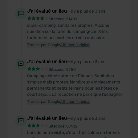
J'ai évalué un lieu
—
il y a plus de 3 ans
Sitecode:
51409
super camping, sanitaires propres. Aucune
question sur la taille du camping-car. Sites
facilement accessibles en vélo ordinaire.
Traduit par Google
Afficher l'original
J'ai évalué un lieu
—
il y a plus de 3 ans
Sitecode:
9750
Camping animé autour de Pâques. Sanitaires
simples mais propres. Nombreux emplacements
permanents et petits terrains pour les hôtes de
court séjour. La réception ne parle que l'espagnol.
Traduit par Google
Afficher l'original
J'ai évalué un lieu
—
il y a plus de 3 ans
Sitecode:
88402
Lors de notre visite, c'était très calme en termes