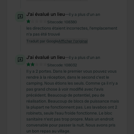
J'ai évalué un lieu
—
il y a plus d’un an
Sitecode:
108380
les directions étaient incorrectes, l'emplacement
n'a pas été trouvé
Traduit par Google
Afficher l'original
J'ai évalué un lieu
—
il y a plus d’un an
Sitecode:
108032
Il y a 2 portes. Dans le premier vous pouvez vous
rendre à la réception, dans le second c'est le
camping. Nous étions les seuls. Comme ça il n'y a
pas grand chose à voir modifié avec l'avis
précédent. Beaucoup de potentiel, peu de
réalisation. Beaucoup de blocs de puissance mais
la plupart ne fonctionnent pas. Les lavabos ont 2
robinets, seule l'eau froide fonctionne. Le bloc
sanitaire n'est pas trop propre. Mais un endroit
convenable pour passer la nuit. Nous avons pris
un bon repas au village.