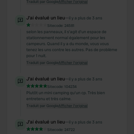
Traduit par Google
Afficher l'original
J'ai évalué un lieu
—
il y a plus de 3 ans
Sitecode:
24581
selon les panneaux, il s'agit d'un espace de
stationnement normal également pour les
campeurs. Quand il y a du monde, vous vous
tenez les uns contre les autres. Pas de problème
pour 1 nuit.
Traduit par Google
Afficher l'original
J'ai évalué un lieu
—
il y a plus de 3 ans
Sitecode:
104234
Plutôt un mini camping qu'un cp. Très bien
entretenu et très calme.
Traduit par Google
Afficher l'original
J'ai évalué un lieu
—
il y a plus de 3 ans
Sitecode:
24722