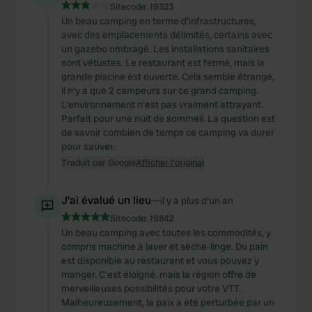
Sitecode:
19323
Un beau camping en terme d'infrastructures,
avec des emplacements délimités, certains avec
un gazebo ombragé. Les installations sanitaires
sont vétustes. Le restaurant est fermé, mais la
grande piscine est ouverte. Cela semble étrange,
il n'y a que 2 campeurs sur ce grand camping.
L'environnement n'est pas vraiment attrayant.
Parfait pour une nuit de sommeil. La question est
de savoir combien de temps ce camping va durer
pour sauver.
Traduit par Google
Afficher l'original
J'ai évalué un lieu
—
il y a plus d’un an
Sitecode:
19842
Un beau camping avec toutes les commodités, y
compris machine à laver et sèche-linge. Du pain
est disponible au restaurant et vous pouvez y
manger. C'est éloigné. mais la région offre de
merveilleuses possibilités pour votre VTT.
Malheureusement, la paix a été perturbée par un