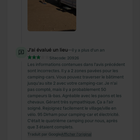
J'ai évalué un lieu
—
il y a plus d’un an
Sitecode:
20926
Les informations contenues dans l'avis précédent
sont incorrectes. Il y a 2 zones pavées pour les
camping-cars. Vous pouvez traverser le bâtiment
jusqu'au site 2 avec votre camping-car. Je n'ai
pas compté, mais il y a probablement 50
campeurs là-bas. Agréable avec les paons et les
chevaux. Gérant très sympathique. Ça a l'air
soigné. Rejoignez facilement le village/ville en
vélo. 95 Dirham pour camping-car et électricité.
C'était le quatrième camping pour nous, après
que 3 étaient complets.
Traduit par Google
Afficher l'original