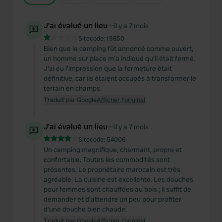
J'ai évalué un lieu
—
il y a 7 mois
Sitecode:
19850
Bien que le camping fût annoncé comme ouvert,
un homme sur place m'a indiqué qu'il était fermé.
J'ai eu l'impression que la fermeture était
définitive, car ils étaient occupés à transformer le
terrain en champs.
Traduit par Google
Afficher l'original
J'ai évalué un lieu
—
il y a 7 mois
Sitecode:
54006
Un camping magnifique, charmant, propre et
confortable. Toutes les commodités sont
présentes. Le propriétaire marocain est très
agréable. La cuisine est excellente. Les douches
pour femmes sont chauffées au bois ; il suffit de
demander et d'attendre un peu pour profiter
d'une douche bien chaude.
Traduit par Google
Afficher l'original