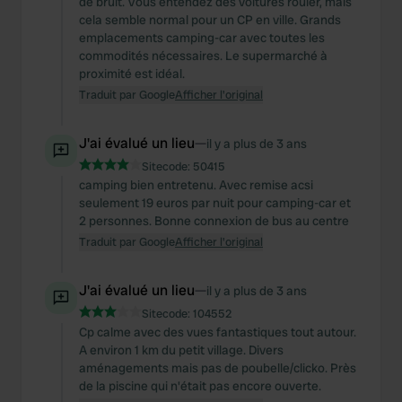
de bruit. Vous entendez des voitures rouler, mais
cela semble normal pour un CP en ville. Grands
emplacements camping-car avec toutes les
commodités nécessaires. Le supermarché à
proximité est idéal.
Traduit par Google
Afficher l'original
J'ai évalué un lieu
—
il y a plus de 3 ans
Sitecode:
50415
camping bien entretenu. Avec remise acsi
seulement 19 euros par nuit pour camping-car et
2 personnes. Bonne connexion de bus au centre
Traduit par Google
Afficher l'original
J'ai évalué un lieu
—
il y a plus de 3 ans
Sitecode:
104552
Cp calme avec des vues fantastiques tout autour.
A environ 1 km du petit village. Divers
aménagements mais pas de poubelle/clicko. Près
de la piscine qui n'était pas encore ouverte.