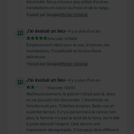
électricité. Nous n'avons pas utilisé d'autres
installations en raison du froid et de la neige.
Traduit par Google
Afficher l'original
J'ai évalué un lieu
—
il y a plus d’un an
Sitecode:
103868
Emplacement idéal pour la vue, le terrain, les
installations, l'hospitalité et la nourriture
délicieuse.
Traduit par Google
Afficher l'original
J'ai évalué un lieu
—
il y a plus d’un an
Sitecode:
19500
Malheureusement, le patron n'était pas là, donc
on ne pouvait rien demander. L'électricité ne
fonctionnait pas. Toilettes propres. Belle vue et
superbe terrain. Il n'y a personne à la caisse non
plus, la femme n'a pas le droit de le faire, alors elle
a juste déposé l'argent. Cela donne une
impression désagréable. C'est peut-être différent