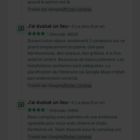
quand le patron est là.
Traduit par Google
Afficher l'original
J'ai évalué un lieu
—
il y a plus d’un an
Sitecode:
48225
Durant notre séjour, seulement 2 campeurs sur ce
grand emplacement en pierre. Une paix
bienheureuse, des oiseaux, des grillons. à la fois
soleil et ombre. Beaucoup de beaux palmiers. Les
installations sanitaires sont adéquates. La
planification de l'itinéraire via Google Maps n'était
pas entièrement correcte.
Traduit par Google
Afficher l'original
J'ai évalué un lieu
—
il y a plus d’un an
Sitecode:
19856
Beau camping avec palmiers et une ambiance
agréable pour nous avec chiens et chats.
Sanitaires ok. Tapis disposé pour le camping-car.
Traduit par Google
Afficher l'original