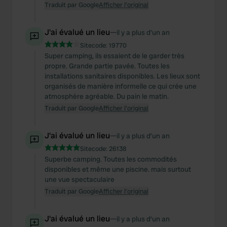
Traduit par Google
Afficher l'original
J'ai évalué un lieu
—
il y a plus d’un an
Sitecode:
19770
Super camping, ils essaient de le garder très
propre. Grande partie pavée. Toutes les
installations sanitaires disponibles. Les lieux sont
organisés de manière informelle ce qui crée une
atmosphère agréable. Du pain le matin.
Traduit par Google
Afficher l'original
J'ai évalué un lieu
—
il y a plus d’un an
Sitecode:
26138
Superbe camping. Toutes les commodités
disponibles et même une piscine. mais surtout
une vue spectaculaire
Traduit par Google
Afficher l'original
J'ai évalué un lieu
—
il y a plus d’un an