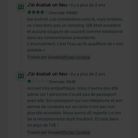
J'ai évalué un lieu
—
il y a plus de 2 ans
Sitecode:
94845
bel endroit. Les installations sont là, mais limitées,
ce n'est donc pas un camping. Qifi était excellent
et aucune coupure de courant comme mentionné
dans les commentaires précédents.
L’inconvénient, c’est l’eau qu’ils qualifient de « non
potable ».
Traduit par Google
Afficher l'original
J'ai évalué un lieu
—
il y a plus de 2 ans
Sitecode:
6646
Accueil très antipathique. nous n'avons pas été
admis car 1 personne n'avait pas de passeport
avec elle. Son passeport sur son téléphone et son
permis de conduire sur sa carte n'ont pas non
plus été acceptés. Nous avons dû repartir. Le ton
de la réceptionniste était insultant. Et cela dans
un pays de l’UE !
Traduit par Google
Afficher l'original