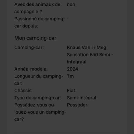
Avec des animaux de
non
compagnie ?
Passionné de camping-
-
car depuis
:
Mon camping-car
Camping-car
:
Knaus Van Ti Meg
Sensation 650 Semi -
integraal
Année-modèle
:
2024
Longueur du camping-
7m
car
:
Châssis
:
Fiat
Type de camping-car
:
Semi-intégral
Possédez-vous ou
Posséder
louez-vous un camping-
car?