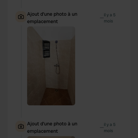
Ajout d'une photo à un
il y a 5
—
emplacement
mois
Ajout d'une photo à un
il y a 5
—
emplacement
mois