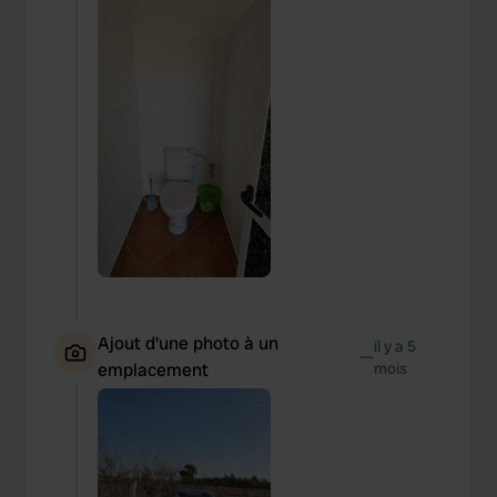
Ajout d'une photo à un
il y a 5
—
emplacement
mois