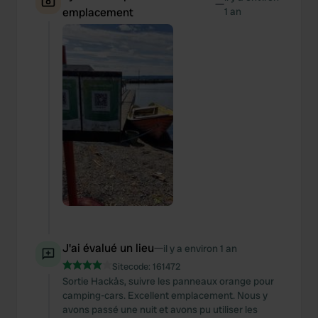
—
emplacement
1 an
J'ai évalué un lieu
—
il y a environ 1 an
Sitecode:
161472
Sortie Hackås, suivre les panneaux orange pour
camping-cars. Excellent emplacement. Nous y
avons passé une nuit et avons pu utiliser les