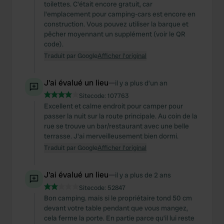
toilettes. C'était encore gratuit, car
l'emplacement pour camping-cars est encore en
construction. Vous pouvez utiliser la barque et
pêcher moyennant un supplément (voir le QR
code).
Traduit par Google
Afficher l'original
J'ai évalué un lieu
—
il y a plus d’un an
Sitecode:
107763
Excellent et calme endroit pour camper pour
passer la nuit sur la route principale. Au coin de la
rue se trouve un bar/restaurant avec une belle
terrasse. J'ai merveilleusement bien dormi.
Traduit par Google
Afficher l'original
J'ai évalué un lieu
—
il y a plus de 2 ans
Sitecode:
52847
Bon camping. mais si le propriétaire tond 50 cm
devant votre table pendant que vous mangez,
cela ferme la porte. En partie parce qu’il lui reste