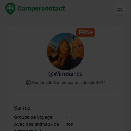
PRO+
@
WimBianca
Membre de Campercontact depuis 2024
Sur moi
Groupe de voyage
:
-
Avec des animaux de
non