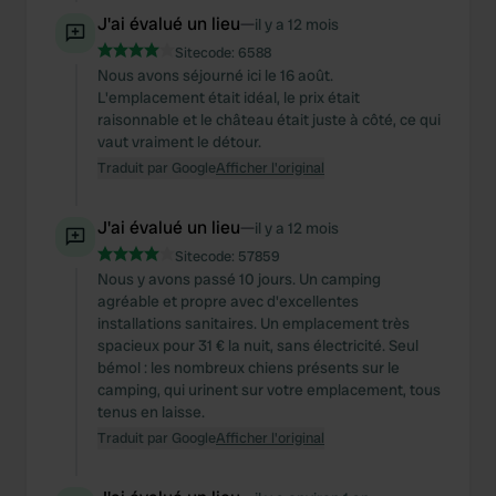
J'ai évalué un lieu
—
il y a 12 mois
Sitecode:
6588
Nous avons séjourné ici le 16 août.
L'emplacement était idéal, le prix était
raisonnable et le château était juste à côté, ce qui
vaut vraiment le détour.
Traduit par Google
Afficher l'original
J'ai évalué un lieu
—
il y a 12 mois
Sitecode:
57859
Nous y avons passé 10 jours. Un camping
agréable et propre avec d'excellentes
installations sanitaires. Un emplacement très
spacieux pour 31 € la nuit, sans électricité. Seul
bémol : les nombreux chiens présents sur le
camping, qui urinent sur votre emplacement, tous
tenus en laisse.
Traduit par Google
Afficher l'original