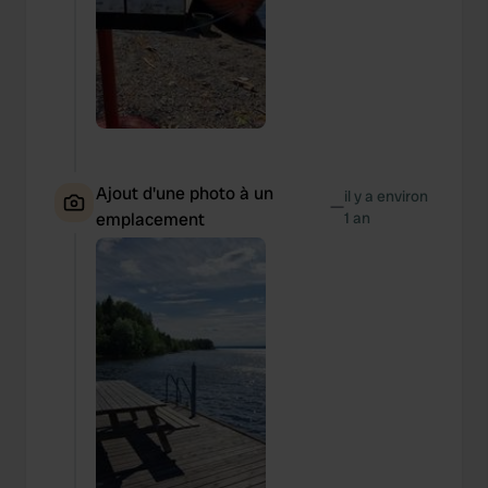
Ajout d'une photo à un
il y a environ
—
emplacement
1 an