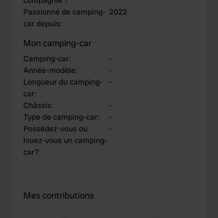
compagnie ?
Passionné de camping-
2022
car depuis
:
Mon camping-car
Camping-car
:
-
Année-modèle
:
-
Longueur du camping-
-
car
:
Châssis
:
-
Type de camping-car
:
-
Possédez-vous ou
-
louez-vous un camping-
car?
Mes contributions