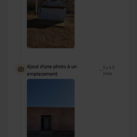
Ajout d'une photo à un
il y a 5
—
emplacement
mois