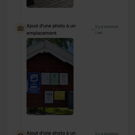
Ajout d'une photo à un
il y a environ
—
emplacement
1 an
Ajout d'une photo à un
il y a environ