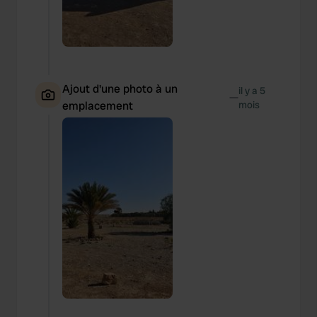
Ajout d'une photo à un
il y a 5
—
emplacement
mois