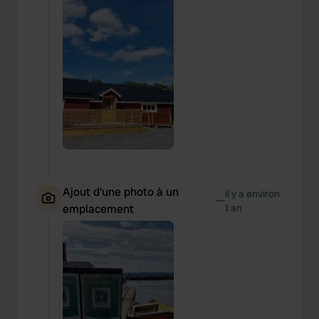
Ajout d'une photo à un
il y a environ
—
emplacement
1 an