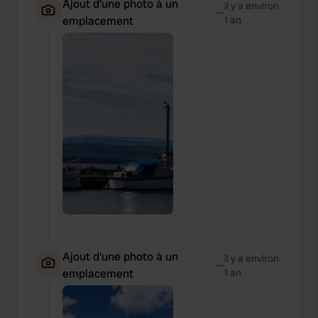
Ajout d'une photo à un
il y a environ
—
emplacement
1 an
Ajout d'une photo à un
il y a environ
—
emplacement
1 an