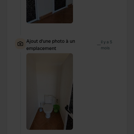
Ajout d'une photo à un
il y a 5
—
emplacement
mois