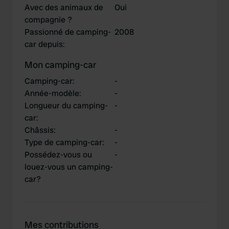
Avec des animaux de
Oui
compagnie ?
Passionné de camping-
2008
car depuis
:
Mon camping-car
Camping-car
:
-
Année-modèle
:
-
Longueur du camping-
-
car
:
Châssis
:
-
Type de camping-car
:
-
Possédez-vous ou
-
louez-vous un camping-
car?
Mes contributions