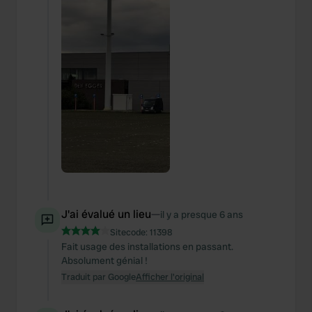
J'ai évalué un lieu
—
il y a presque 6 ans
Sitecode:
11398
Fait usage des installations en passant.
Absolument génial !
Traduit par Google
Afficher l'original