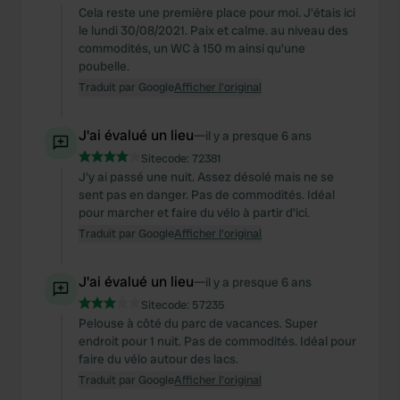
Cela reste une première place pour moi. J'étais ici
le lundi 30/08/2021. Paix et calme. au niveau des
commodités, un WC à 150 m ainsi qu'une
poubelle.
Traduit par Google
Afficher l'original
J'ai évalué un lieu
—
il y a presque 6 ans
Sitecode:
72381
J'y ai passé une nuit. Assez désolé mais ne se
sent pas en danger. Pas de commodités. Idéal
pour marcher et faire du vélo à partir d'ici.
Traduit par Google
Afficher l'original
J'ai évalué un lieu
—
il y a presque 6 ans
Sitecode:
57235
Pelouse à côté du parc de vacances. Super
endroit pour 1 nuit. Pas de commodités. Idéal pour
faire du vélo autour des lacs.
Traduit par Google
Afficher l'original