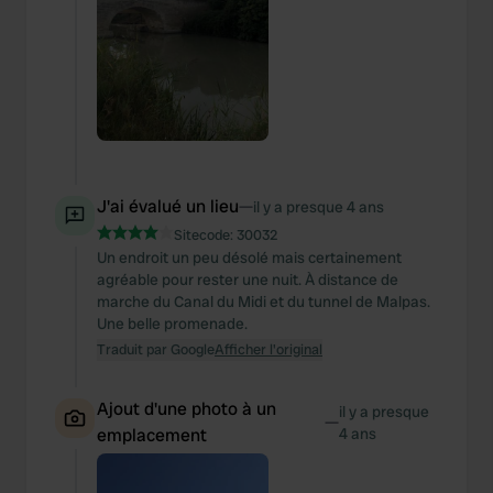
J'ai évalué un lieu
—
il y a presque 4 ans
Sitecode:
30032
Un endroit un peu désolé mais certainement
agréable pour rester une nuit. À distance de
marche du Canal du Midi et du tunnel de Malpas.
Une belle promenade.
Traduit par Google
Afficher l'original
Ajout d'une photo à un
il y a presque
—
emplacement
4 ans