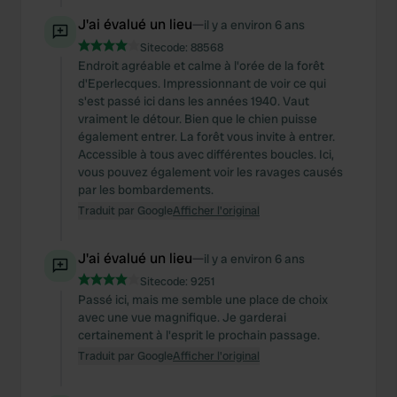
J'ai évalué un lieu
—
il y a environ 6 ans
Sitecode:
88568
Endroit agréable et calme à l'orée de la forêt
d'Eperlecques. Impressionnant de voir ce qui
s'est passé ici dans les années 1940. Vaut
vraiment le détour. Bien que le chien puisse
également entrer. La forêt vous invite à entrer.
Accessible à tous avec différentes boucles. Ici,
vous pouvez également voir les ravages causés
par les bombardements.
Traduit par Google
Afficher l'original
J'ai évalué un lieu
—
il y a environ 6 ans
Sitecode:
9251
Passé ici, mais me semble une place de choix
avec une vue magnifique. Je garderai
certainement à l'esprit le prochain passage.
Traduit par Google
Afficher l'original