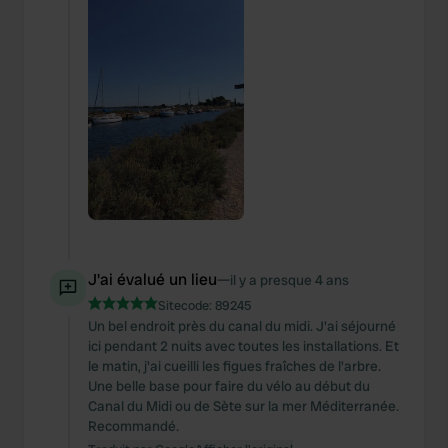
J'ai évalué un lieu
—
il y a presque 4 ans
Sitecode:
89245
Un bel endroit près du canal du midi. J'ai séjourné
ici pendant 2 nuits avec toutes les installations. Et
le matin, j'ai cueilli les figues fraîches de l'arbre.
Une belle base pour faire du vélo au début du
Canal du Midi ou de Sète sur la mer Méditerranée.
Recommandé.