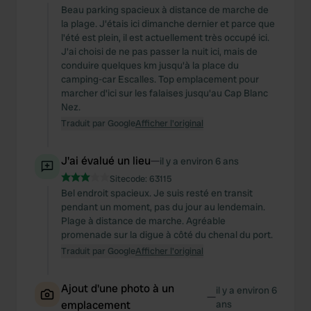
Beau parking spacieux à distance de marche de
la plage. J'étais ici dimanche dernier et parce que
l'été est plein, il est actuellement très occupé ici.
J'ai choisi de ne pas passer la nuit ici, mais de
conduire quelques km jusqu'à la place du
camping-car Escalles. Top emplacement pour
marcher d'ici sur les falaises jusqu'au Cap Blanc
Nez.
Traduit par Google
Afficher l'original
J'ai évalué un lieu
—
il y a environ 6 ans
Sitecode:
63115
Bel endroit spacieux. Je suis resté en transit
pendant un moment, pas du jour au lendemain.
Plage à distance de marche. Agréable
promenade sur la digue à côté du chenal du port.
Traduit par Google
Afficher l'original
Ajout d'une photo à un
il y a environ 6
—
emplacement
ans