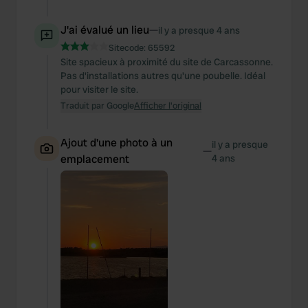
J'ai évalué un lieu
—
il y a presque 4 ans
Sitecode:
65592
Site spacieux à proximité du site de Carcassonne.
Pas d'installations autres qu'une poubelle. Idéal
pour visiter le site.
Traduit par Google
Afficher l'original
Ajout d'une photo à un
il y a presque
—
emplacement
4 ans