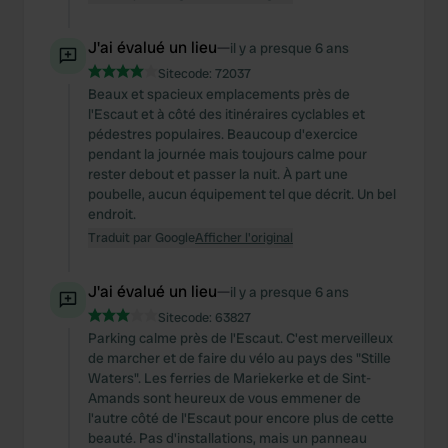
J'ai évalué un lieu
—
il y a presque 6 ans
Sitecode:
72037
Beaux et spacieux emplacements près de
l'Escaut et à côté des itinéraires cyclables et
pédestres populaires. Beaucoup d'exercice
pendant la journée mais toujours calme pour
rester debout et passer la nuit. À part une
poubelle, aucun équipement tel que décrit. Un bel
endroit.
Traduit par Google
Afficher l'original
J'ai évalué un lieu
—
il y a presque 6 ans
Sitecode:
63827
Parking calme près de l'Escaut. C'est merveilleux
de marcher et de faire du vélo au pays des "Stille
Waters". Les ferries de Mariekerke et de Sint-
Amands sont heureux de vous emmener de
l'autre côté de l'Escaut pour encore plus de cette
beauté. Pas d'installations, mais un panneau