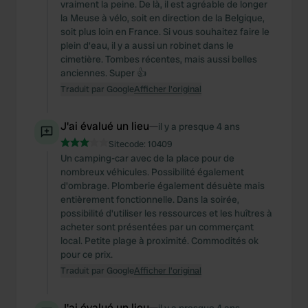
vraiment la peine. De là, il est agréable de longer
la Meuse à vélo, soit en direction de la Belgique,
soit plus loin en France. Si vous souhaitez faire le
plein d'eau, il y a aussi un robinet dans le
cimetière. Tombes récentes, mais aussi belles
anciennes. Super 👍
Traduit par Google
Afficher l'original
J'ai évalué un lieu
—
il y a presque 4 ans
Sitecode:
10409
Un camping-car avec de la place pour de
nombreux véhicules. Possibilité également
d'ombrage. Plomberie également désuète mais
entièrement fonctionnelle. Dans la soirée,
possibilité d'utiliser les ressources et les huîtres à
acheter sont présentées par un commerçant
local. Petite plage à proximité. Commodités ok
pour ce prix.
Traduit par Google
Afficher l'original
J'ai évalué un lieu
—