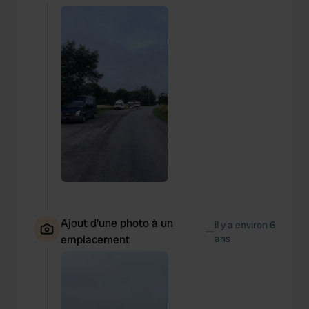
Ajout d'une photo à un
il y a environ 6
—
emplacement
ans