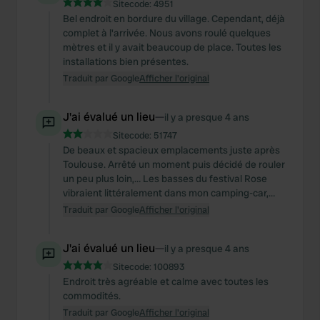
Sitecode:
4951
Bel endroit en bordure du village. Cependant, déjà
complet à l'arrivée. Nous avons roulé quelques
mètres et il y avait beaucoup de place. Toutes les
installations bien présentes.
Traduit par Google
Afficher l'original
J'ai évalué un lieu
—
il y a presque 4 ans
Sitecode:
51747
De beaux et spacieux emplacements juste après
Toulouse. Arrêté un moment puis décidé de rouler
un peu plus loin,… Les basses du festival Rose
vibraient littéralement dans mon camping-car,…
Traduit par Google
Afficher l'original
J'ai évalué un lieu
—
il y a presque 4 ans
Sitecode:
100893
Endroit très agréable et calme avec toutes les
commodités.
Traduit par Google
Afficher l'original