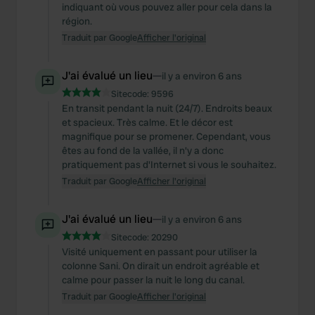
indiquant où vous pouvez aller pour cela dans la
région.
Traduit par Google
Afficher l'original
J'ai évalué un lieu
—
il y a environ 6 ans
Sitecode:
9596
En transit pendant la nuit (24/7). Endroits beaux
et spacieux. Très calme. Et le décor est
magnifique pour se promener. Cependant, vous
êtes au fond de la vallée, il n'y a donc
pratiquement pas d'Internet si vous le souhaitez.
Traduit par Google
Afficher l'original
J'ai évalué un lieu
—
il y a environ 6 ans
Sitecode:
20290
Visité uniquement en passant pour utiliser la
colonne Sani. On dirait un endroit agréable et
calme pour passer la nuit le long du canal.
Traduit par Google
Afficher l'original