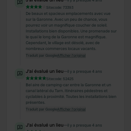
il y a presque 4 ans
Sitecode:
73393
De beaux et spacieux emplacements avec vue
sur la Garonne. Avec un peu de chance, vous
pourrez voir un magnifique coucher de soleil.
Installations bien disponibles. Une promenade sur
le quai le long de la Garonne est magnifique.
Cependant, le village est désolé, avec de
nombreux commerces locaux vacants.
Traduit par Google
Afficher l'original
J'ai évalué un lieu
—
il y a presque 4 ans
Sitecode:
52425
Bel aire de camping-car entre la Garonne et un
canal latéral du Tarn. Itinéraires pédestres et
cyclables à proximité. Toutes les installations bien
présentes.
Traduit par Google
Afficher l'original
J'ai évalué un lieu
—
il y a presque 4 ans