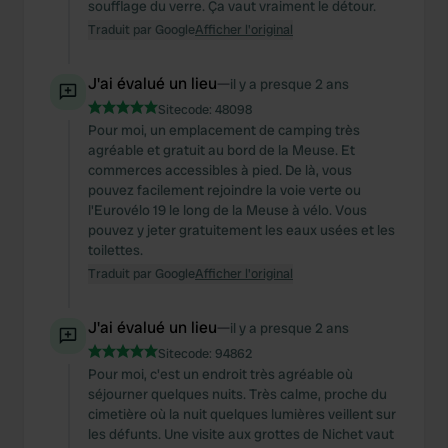
soufflage du verre. Ça vaut vraiment le détour.
Traduit par Google
Afficher l'original
J'ai évalué un lieu
—
il y a presque 2 ans
Sitecode:
48098
Pour moi, un emplacement de camping très
agréable et gratuit au bord de la Meuse. Et
commerces accessibles à pied. De là, vous
pouvez facilement rejoindre la voie verte ou
l'Eurovélo 19 le long de la Meuse à vélo. Vous
pouvez y jeter gratuitement les eaux usées et les
toilettes.
Traduit par Google
Afficher l'original
J'ai évalué un lieu
—
il y a presque 2 ans
Sitecode:
94862
Pour moi, c'est un endroit très agréable où
séjourner quelques nuits. Très calme, proche du
cimetière où la nuit quelques lumières veillent sur
les défunts. Une visite aux grottes de Nichet vaut