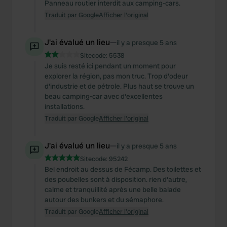
Panneau routier interdit aux camping-cars.
Traduit par Google
Afficher l'original
J'ai évalué un lieu
—
il y a presque 5 ans
Sitecode:
5538
Je suis resté ici pendant un moment pour
explorer la région, pas mon truc. Trop d'odeur
d'industrie et de pétrole. Plus haut se trouve un
beau camping-car avec d'excellentes
installations.
Traduit par Google
Afficher l'original
J'ai évalué un lieu
—
il y a presque 5 ans
Sitecode:
95242
Bel endroit au dessus de Fécamp. Des toilettes et
des poubelles sont à disposition. rien d'autre,
calme et tranquillité après une belle balade
autour des bunkers et du sémaphore.
Traduit par Google
Afficher l'original