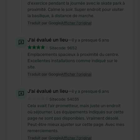
d'exercice pendant la journée avec le skate park à
proximité. Calme le soir. Super endroit pour visiter
la basilique, à distance de marche.
Traduit par Google
Afficher l'original
J'ai évalué un lieu
—
il y a presque 6 ans
Sitecode:
9652
Emplacements spacieux à proximité du centre.
Excellentes installations comme indiqué sur le
site.
Traduit par Google
Afficher l'original
J'ai évalué un lieu
—
il y a presque 6 ans
Sitecode:
54035
Cela avait l'air prometteur, mais juste un endroit
où séjourner. Les équipements indiqués sur cette
page ne sont pas disponibles. Vraiment désolé.
Peut-être mieux ajuster sur cette page. Avec mes
remerciements.
Traduit par Google
Afficher l'original