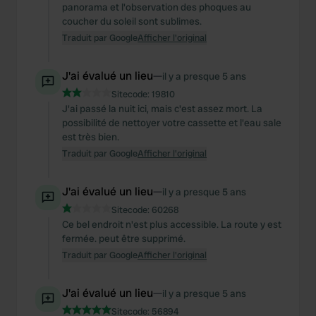
panorama et l'observation des phoques au
coucher du soleil sont sublimes.
Traduit par Google
Afficher l'original
J'ai évalué un lieu
—
il y a presque 5 ans
Sitecode:
19810
J'ai passé la nuit ici, mais c'est assez mort. La
possibilité de nettoyer votre cassette et l'eau sale
est très bien.
Traduit par Google
Afficher l'original
J'ai évalué un lieu
—
il y a presque 5 ans
Sitecode:
60268
Ce bel endroit n'est plus accessible. La route y est
fermée. peut être supprimé.
Traduit par Google
Afficher l'original
J'ai évalué un lieu
—
il y a presque 5 ans
Sitecode:
56894