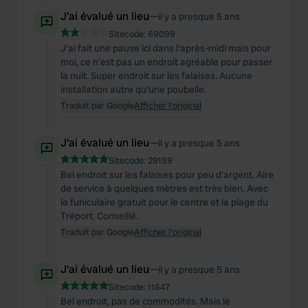
J'ai évalué un lieu
—
il y a presque 5 ans
Sitecode:
69099
J'ai fait une pause ici dans l'après-midi mais pour
moi, ce n'est pas un endroit agréable pour passer
la nuit. Super endroit sur les falaises. Aucune
installation autre qu'une poubelle.
Traduit par Google
Afficher l'original
J'ai évalué un lieu
—
il y a presque 5 ans
Sitecode:
29159
Bel endroit sur les falaises pour peu d'argent. Aire
de service à quelques mètres est très bien. Avec
le funiculaire gratuit pour le centre et la plage du
Tréport. Conseillé.
Traduit par Google
Afficher l'original
J'ai évalué un lieu
—
il y a presque 5 ans
Sitecode:
11647
Bel endroit, pas de commodités. Mais le