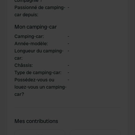
compagnie ?
Passionné de camping-
-
car depuis
:
Mon camping-car
Camping-car
:
-
Année-modèle
:
-
Longueur du camping-
-
car
:
Châssis
:
-
Type de camping-car
:
-
Possédez-vous ou
-
louez-vous un camping-
car?
Mes contributions