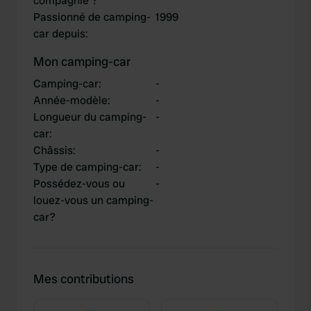
compagnie ?
Passionné de camping-
1999
car depuis
:
Mon camping-car
Camping-car
:
-
Année-modèle
:
-
Longueur du camping-
-
car
:
Châssis
:
-
Type de camping-car
:
-
Possédez-vous ou
-
louez-vous un camping-
car?
Mes contributions