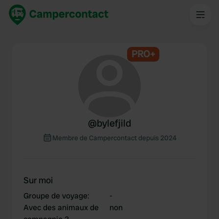
PRO+
@
bylefjild
Membre de Campercontact depuis 2024
Sur moi
Groupe de voyage
:
-
Avec des animaux de
non