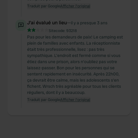
Traduit par Google
Afficher l'original
J'ai évalué un lieu
—
il y a presque 3 ans
Sitecode:
93218
Pas pour les demandeurs de paix! Le camping est
plein de familles avec enfants. La réceptionniste
était très professionnelle, lisez : pas très
sympathique. L'endroit est fermé comme si vous
étiez dans une prison, alors n'oubliez pas votre
laissez-passer. Bon pour les personnes qui se
sentent rapidement en insécurité. Après 22h00,
ça devrait être calme, mais les adolescents s'en
fichent. Wrsch très agréable pour tous les clients
réguliers, dont il y a beaucoup.
Traduit par Google
Afficher l'original