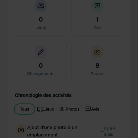
0
1
Lieux
Avis
0
9
Changements
Photos
Chronologie des activités
Tous
Lieux
Photos
Avis
Ajout d'une photo à un
il y a 4
—
emplacement
mois