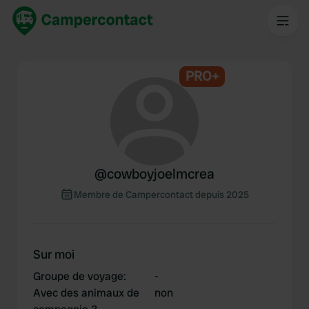
PRO+
@
cowboyjoelmcrea
Membre de Campercontact depuis 2025
Sur moi
Groupe de voyage
:
-
Avec des animaux de
non