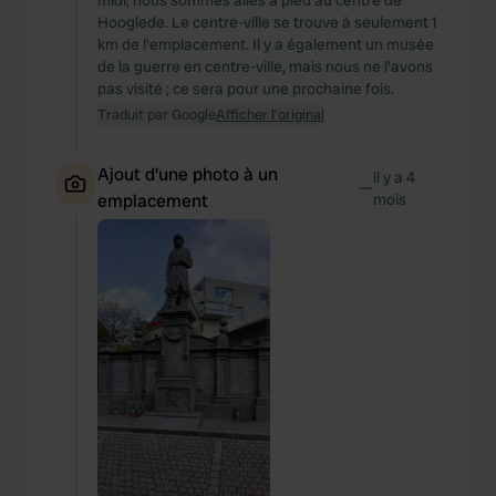
midi, nous sommes allés à pied au centre de
Hooglede. Le centre-ville se trouve à seulement 1
km de l'emplacement. Il y a également un musée
de la guerre en centre-ville, mais nous ne l'avons
pas visité ; ce sera pour une prochaine fois.
Traduit par Google
Afficher l'original
Ajout d'une photo à un
il y a 4
—
emplacement
mois