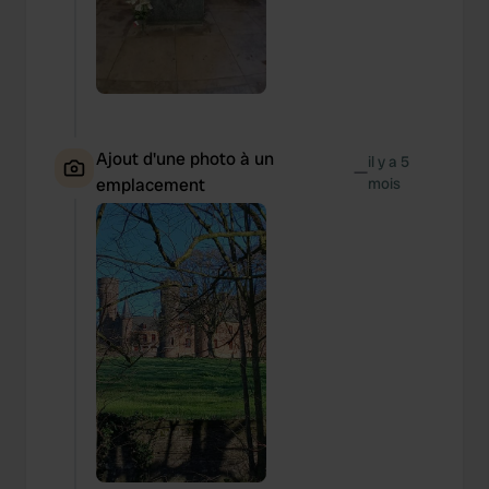
Ajout d'une photo à un
il y a 5
—
emplacement
mois