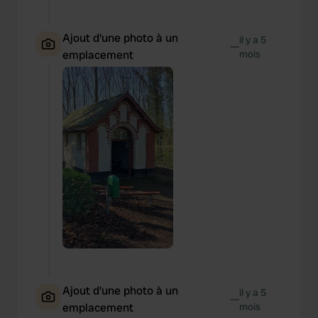
Ajout d'une photo à un
il y a 5
—
emplacement
mois
Ajout d'une photo à un
il y a 5
—
emplacement
mois