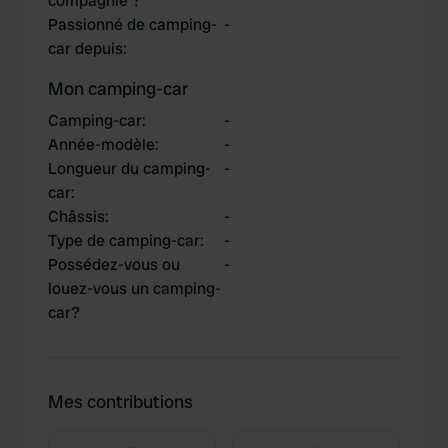
compagnie ?
Passionné de camping-
-
car depuis
:
Mon camping-car
Camping-car
:
-
Année-modèle
:
-
Longueur du camping-
-
car
:
Châssis
:
-
Type de camping-car
:
-
Possédez-vous ou
-
louez-vous un camping-
car?
Mes contributions