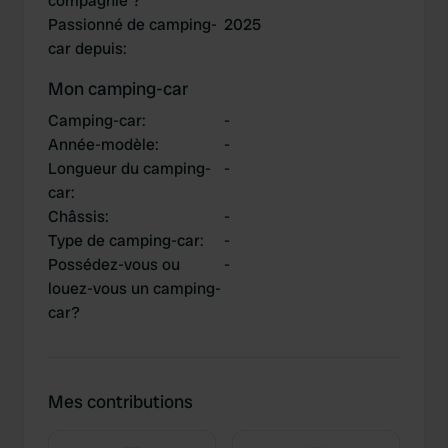
compagnie ?
Passionné de camping-
2025
car depuis
:
Mon camping-car
Camping-car
:
-
Année-modèle
:
-
Longueur du camping-
-
car
:
Châssis
:
-
Type de camping-car
:
-
Possédez-vous ou
-
louez-vous un camping-
car?
Mes contributions