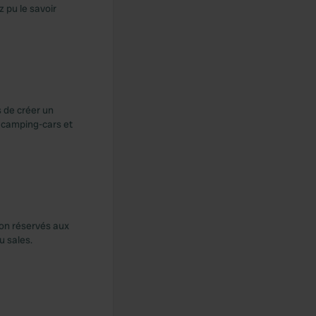
z pu le savoir
s de créer un
s camping-cars et
on réservés aux
u sales.