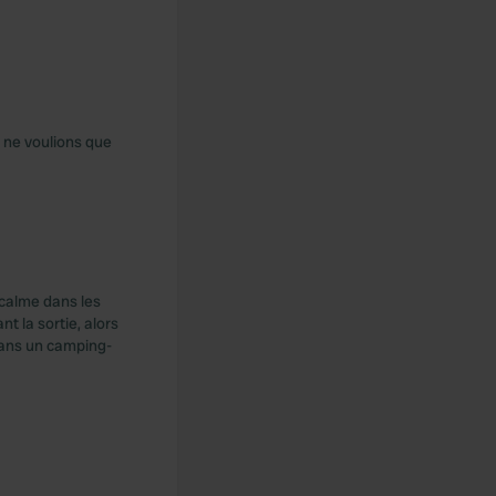
s ne voulions que
 calme dans les
nt la sortie, alors
 dans un camping-