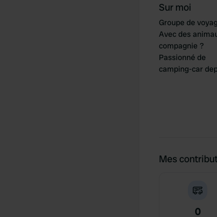
Sur moi
Groupe de voya
Avec des anima
compagnie ?
Passionné de
camping-car dep
Mes contribu
0