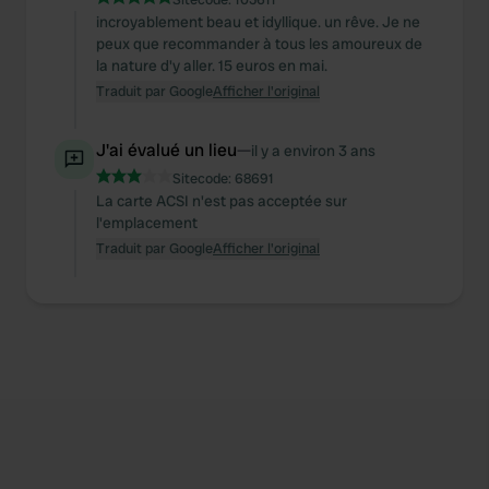
incroyablement beau et idyllique. un rêve. Je ne
peux que recommander à tous les amoureux de
la nature d'y aller. 15 euros en mai.
Traduit par Google
Afficher l'original
J'ai évalué un lieu
—
il y a environ 3 ans
Sitecode:
68691
La carte ACSI n'est pas acceptée sur
l'emplacement
Traduit par Google
Afficher l'original