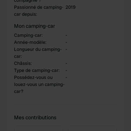
compagnie ?
Passionné de camping-
2019
car depuis
:
Mon camping-car
Camping-car
:
-
Année-modèle
:
-
Longueur du camping-
-
car
:
Châssis
:
-
Type de camping-car
:
-
Possédez-vous ou
-
louez-vous un camping-
car?
Mes contributions