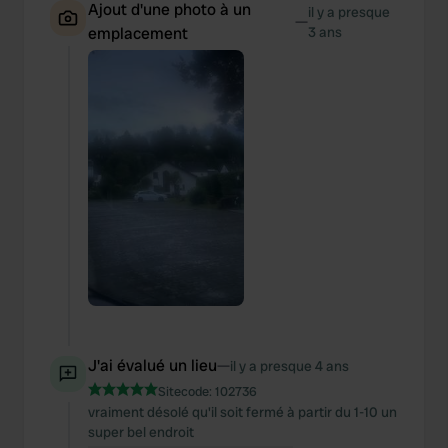
Ajout d'une photo à un
il y a presque
—
emplacement
3 ans
J'ai évalué un lieu
—
il y a presque 4 ans
Sitecode:
102736
vraiment désolé qu'il soit fermé à partir du 1-10 un
super bel endroit