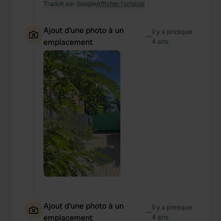
Traduit par Google
Afficher l'original
Ajout d'une photo à un
il y a presque
—
emplacement
4 ans
Ajout d'une photo à un
il y a presque
—
emplacement
4 ans