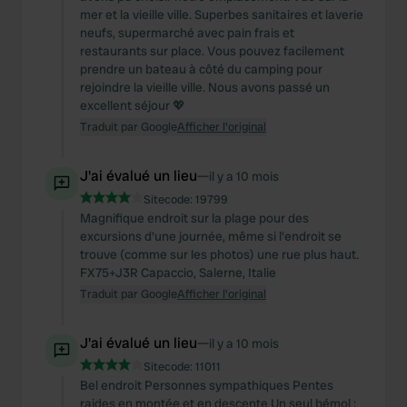
mer et la vieille ville. Superbes sanitaires et laverie
neufs, supermarché avec pain frais et
restaurants sur place. Vous pouvez facilement
prendre un bateau à côté du camping pour
rejoindre la vieille ville. Nous avons passé un
excellent séjour 💖
Traduit par Google
Afficher l'original
J'ai évalué un lieu
—
il y a 10 mois
Sitecode:
19799
Magnifique endroit sur la plage pour des
excursions d'une journée, même si l'endroit se
trouve (comme sur les photos) une rue plus haut.
FX75+J3R Capaccio, Salerne, Italie
Traduit par Google
Afficher l'original
J'ai évalué un lieu
—
il y a 10 mois
Sitecode:
11011
Bel endroit Personnes sympathiques Pentes
raides en montée et en descente Un seul bémol :