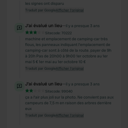
les signes ont disparu
Traduit par Google
Afficher l'original
J'ai évalué un lieu
—
il y a presque 3 ans
Sitecode:
70222
machine et emplacement de camping-car très
flous, les panneaux indiquant l'emplacement de
camping-car sont à côté de la route. payer de 9h
à 20h Pas de 20h00 à 9h00 1er octobre au 1er
mai 5 € 1er mai au 1er octobre 10 €
Traduit par Google
Afficher l'original
J'ai évalué un lieu
—
il y a presque 3 ans
Sitecode:
99040
ça a l'air plus joli sur la photo. Ne convient pas aux
campeurs de 7,5 m en raison des arbres derrière
eux
Traduit par Google
Afficher l'original