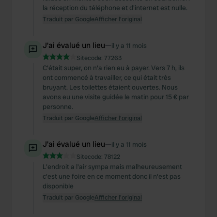
la réception du téléphone et d'internet est nulle.
Traduit par Google
Afficher l'original
J'ai évalué un lieu
—
il y a 11 mois
Sitecode:
77263
C'était super, on n'a rien eu à payer. Vers 7 h, ils
ont commencé à travailler, ce qui était très
bruyant. Les toilettes étaient ouvertes. Nous
avons eu une visite guidée le matin pour 15 € par
personne.
Traduit par Google
Afficher l'original
J'ai évalué un lieu
—
il y a 11 mois
Sitecode:
78122
L'endroit a l'air sympa mais malheureusement
c'est une foire en ce moment donc il n'est pas
disponible
Traduit par Google
Afficher l'original