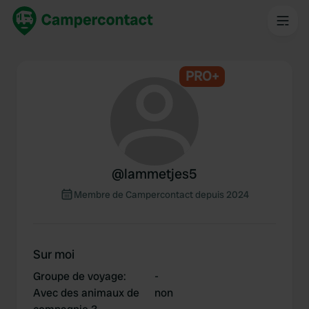
PRO+
@
lammetjes5
Membre de Campercontact depuis 2024
Sur moi
Groupe de voyage
:
-
Avec des animaux de
non