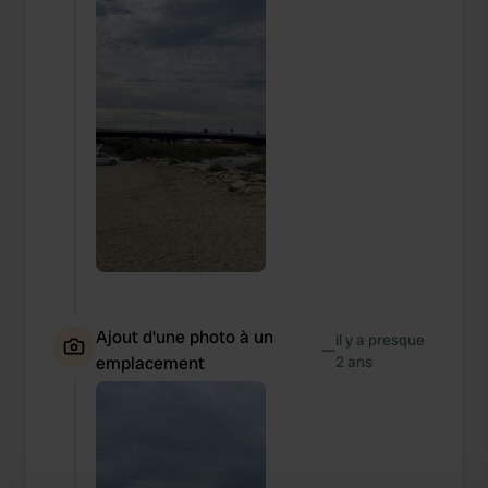
Ajout d'une photo à un
il y a presque
—
emplacement
2 ans