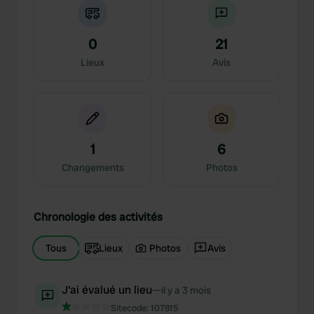
0
21
Lieux
Avis
1
6
Changements
Photos
Chronologie des activités
Tous
Lieux
Photos
Avis
J'ai évalué un lieu
—
il y a 3 mois
Sitecode:
107815