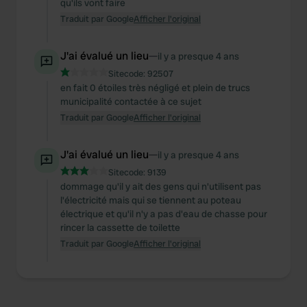
qu'ils vont faire
Traduit par Google
Afficher l'original
J'ai évalué un lieu
—
il y a presque 4 ans
Sitecode:
92507
en fait 0 étoiles très négligé et plein de trucs
municipalité contactée à ce sujet
Traduit par Google
Afficher l'original
J'ai évalué un lieu
—
il y a presque 4 ans
Sitecode:
9139
dommage qu'il y ait des gens qui n'utilisent pas
l'électricité mais qui se tiennent au poteau
électrique et qu'il n'y a pas d'eau de chasse pour
rincer la cassette de toilette
Traduit par Google
Afficher l'original