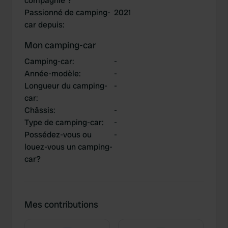
compagnie ?
Passionné de camping-
2021
car depuis
:
Mon camping-car
Camping-car
:
-
Année-modèle
:
-
Longueur du camping-
-
car
:
Châssis
:
-
Type de camping-car
:
-
Possédez-vous ou
-
louez-vous un camping-
car?
Mes contributions