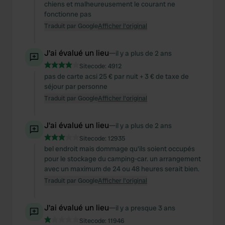
chiens et malheureusement le courant ne
fonctionne pas
Traduit par Google
Afficher l'original
J'ai évalué un lieu
—
il y a plus de 2 ans
Sitecode:
4912
pas de carte acsi 25 € par nuit + 3 € de taxe de
séjour par personne
Traduit par Google
Afficher l'original
J'ai évalué un lieu
—
il y a plus de 2 ans
Sitecode:
12935
bel endroit mais dommage qu'ils soient occupés
pour le stockage du camping-car. un arrangement
avec un maximum de 24 ou 48 heures serait bien.
Traduit par Google
Afficher l'original
J'ai évalué un lieu
—
il y a presque 3 ans
Sitecode:
11946