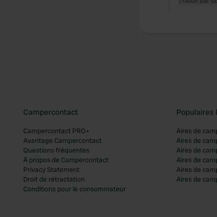
Traduit par G
Campercontact
Populaires 
Campercontact PRO+
Aires de cam
Avantage Campercontact
Aires de cam
Questions fréquentes
Aires de cam
À propos de Campercontact
Aires de cam
Privacy Statement
Aires de cam
Droit de rétractation
Aires de camp
Conditions pour le consommateur