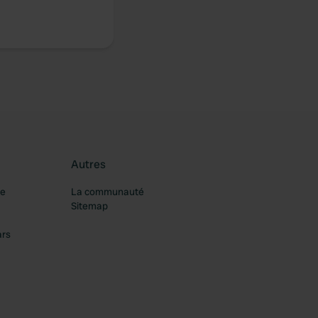
Autres
re
La communauté
Sitemap
ars