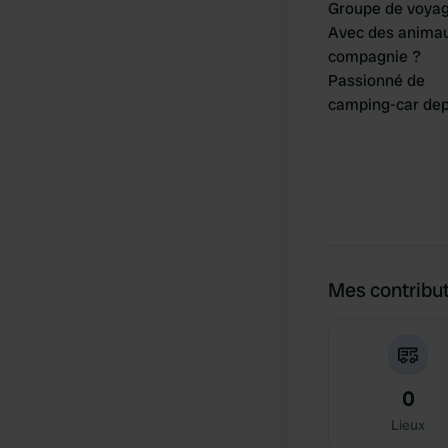
Groupe de voya
Avec des anima
compagnie ?
Passionné de
camping-car dep
Mes contribu
0
Lieux