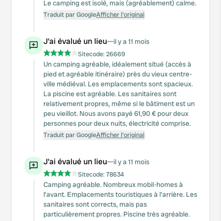
Le camping est isolé, mais (agréablement) calme.
Traduit par Google
Afficher l'original
J'ai évalué un lieu
—
il y a 11 mois
Sitecode:
26669
Un camping agréable, idéalement situé (accès à
pied et agréable itinéraire) près du vieux centre-
ville médiéval. Les emplacements sont spacieux.
La piscine est agréable. Les sanitaires sont
relativement propres, même si le bâtiment est un
peu vieillot. Nous avons payé 61,90 € pour deux
personnes pour deux nuits, électricité comprise.
Traduit par Google
Afficher l'original
J'ai évalué un lieu
—
il y a 11 mois
Sitecode:
78634
Camping agréable. Nombreux mobil-homes à
l'avant. Emplacements touristiques à l'arrière. Les
sanitaires sont corrects, mais pas
particulièrement propres. Piscine très agréable.