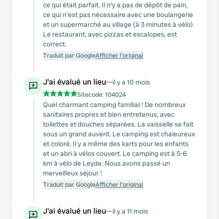
ce qui était parfait. Il n'y a pas de dépôt de pain,
ce qui n'est pas nécessaire avec une boulangerie
et un supermarché au village (à 3 minutes à vélo).
Le restaurant, avec pizzas et escalopes, est
correct.
Traduit par Google
Afficher l'original
J'ai évalué un lieu
—
il y a 10 mois
Sitecode:
104024
Quel charmant camping familial ! De nombreux
sanitaires propres et bien entretenus, avec
toilettes et douches séparées. La vaisselle se fait
sous un grand auvent. Le camping est chaleureux
et coloré. Il y a même des karts pour les enfants
et un abri à vélos couvert. Le camping est à 5-6
km à vélo de Leyde. Nous avons passé un
merveilleux séjour !
Traduit par Google
Afficher l'original
J'ai évalué un lieu
—
il y a 11 mois