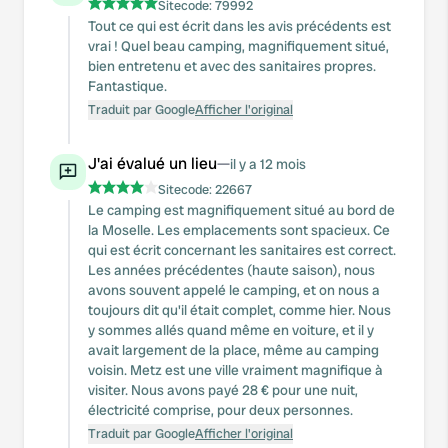
Sitecode:
79992
Tout ce qui est écrit dans les avis précédents est
vrai ! Quel beau camping, magnifiquement situé,
bien entretenu et avec des sanitaires propres.
Fantastique.
Traduit par Google
Afficher l'original
J'ai évalué un lieu
—
il y a 12 mois
Sitecode:
22667
Le camping est magnifiquement situé au bord de
la Moselle. Les emplacements sont spacieux. Ce
qui est écrit concernant les sanitaires est correct.
Les années précédentes (haute saison), nous
avons souvent appelé le camping, et on nous a
toujours dit qu'il était complet, comme hier. Nous
y sommes allés quand même en voiture, et il y
avait largement de la place, même au camping
voisin. Metz est une ville vraiment magnifique à
visiter. Nous avons payé 28 € pour une nuit,
électricité comprise, pour deux personnes.
Traduit par Google
Afficher l'original