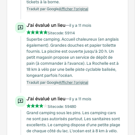
tickets à la borne.
Traduit par Google
Afficher l'original
J'ai évalué un lieu
—
il y a 11 mois
Sitecode:
59114
Superbe camping. Accueil chaleureux (en anglais
également). Grandes douches et papier toilette
fournis. La piscine est ouverte jusqu'à 20 h. Un
petit magasin propose un service de dépôt de
pain (à commander à l'avance). La Rochelle est à
18 km à vélo par une belle piste cyclable balisée,
longeant parfois l'océan.
Traduit par Google
Afficher l'original
J'ai évalué un lieu
—
il y a 11 mois
Sitecode:
59480
Grand camping sous les pins. Les camping-cars
ne sont pas autorisés partout. Les sanitaires sont
excellents. Le camping dispose d'une petite plage
de chaque côté du lac. L'océan est à 8 km à vélo.