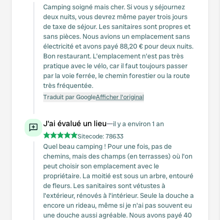
Camping soigné mais cher. Si vous y séjournez
deux nuits, vous devrez même payer trois jours
de taxe de séjour. Les sanitaires sont propres et
sans pièces. Nous avions un emplacement sans
électricité et avons payé 88,20 € pour deux nuits.
Bon restaurant. L'emplacement n'est pas très
pratique avec le vélo, car il faut toujours passer
par la voie ferrée, le chemin forestier ou la route
très fréquentée.
Traduit par Google
Afficher l'original
J'ai évalué un lieu
—
il y a environ 1 an
Sitecode:
78633
Quel beau camping ! Pour une fois, pas de
chemins, mais des champs (en terrasses) où l'on
peut choisir son emplacement avec le
propriétaire. La moitié est sous un arbre, entouré
de fleurs. Les sanitaires sont vétustes à
l'extérieur, rénovés à l'intérieur. Seule la douche a
encore un rideau, même si je n'ai pas souvent eu
une douche aussi agréable. Nous avons payé 40