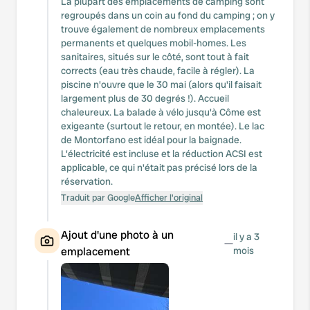
La plupart des emplacements de camping sont
regroupés dans un coin au fond du camping ; on y
trouve également de nombreux emplacements
permanents et quelques mobil-homes. Les
sanitaires, situés sur le côté, sont tout à fait
corrects (eau très chaude, facile à régler). La
piscine n'ouvre que le 30 mai (alors qu'il faisait
largement plus de 30 degrés !). Accueil
chaleureux. La balade à vélo jusqu'à Côme est
exigeante (surtout le retour, en montée). Le lac
de Montorfano est idéal pour la baignade.
L'électricité est incluse et la réduction ACSI est
applicable, ce qui n'était pas précisé lors de la
réservation.
Traduit par Google
Afficher l'original
Ajout d'une photo à un
il y a 3
—
emplacement
mois