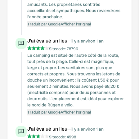
amusants. Les propriétaires sont très
accueillants et sympathiques. Nous reviendrons
l'année prochaine.
Traduit par Google
Afficher l'original
J'ai évalué un lieu
—
il y a environ 1 an
Sitecode:
78796
Le camping est situé de l'autre côté de la route,
tout près de la plage. Celle-ci est magnifique,
large et propre. Les sanitaires sont plus que
corrects et propres. Nous trouvons les jetons de
douche un inconvénient : ils coûtent 1,50 € pour
seulement 3 minutes. Nous avons payé 68,20 €
(électricité comprise) pour deux personnes et
deux nuits. L'emplacement est idéal pour explorer
le nord de Rügen à vélo.
Traduit par Google
Afficher l'original
J'ai évalué un lieu
—
il y a environ 1 an
Sitecode:
4598