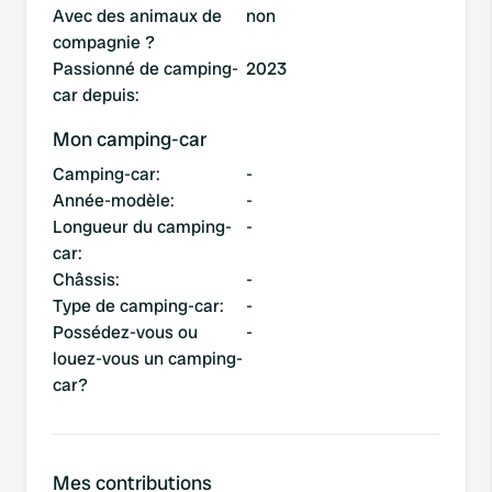
Avec des animaux de
non
compagnie ?
Passionné de camping-
2023
car depuis
:
Mon camping-car
Camping-car
:
-
Année-modèle
:
-
Longueur du camping-
-
car
:
Châssis
:
-
Type de camping-car
:
-
Possédez-vous ou
-
louez-vous un camping-
car?
Mes contributions