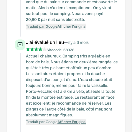
vend que du pain sur commande et est ouverte le
matin. Aleria n'a rien d'exceptionnel. On y vient
surtout pour le camping. Nous avons payé
20,80 € par nuit sans électricité.
Traduit par Google
Afficher l'original
J'ai évalué un lieu
—
il y a 3 mois
Sitecode:
68938
Accueil chaleureux. Camping très agréable en
bord de baie. Nous étions en deuxième rangée, ce
qui était très plaisant et offrait un peu d'ombre.
Les sanitaires étaient propres et la douche
disposait d'un bon jet d'eau. L'eau chaude était
toujours bonne, même pour faire la vaisselle.
Porto-Vecchio est à 6 km à vélo, et seule la toute
fin de la montée est raide. Le restaurant en face
est excellent ; je recommande de réserver. Les
plages de l'autre côté de la baie, côté mer, sont
absolument magnifiques.
Traduit par Google
Afficher l'original