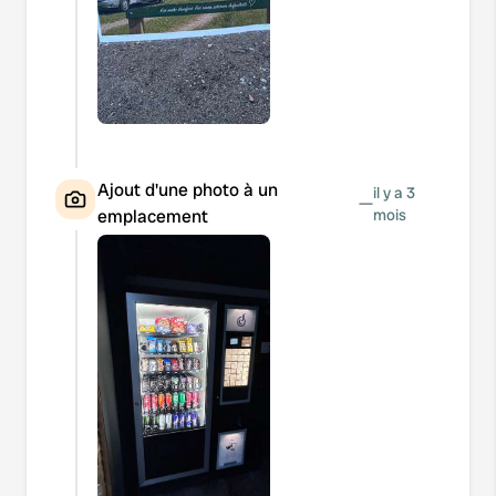
Ajout d'une photo à un
il y a 3
—
emplacement
mois