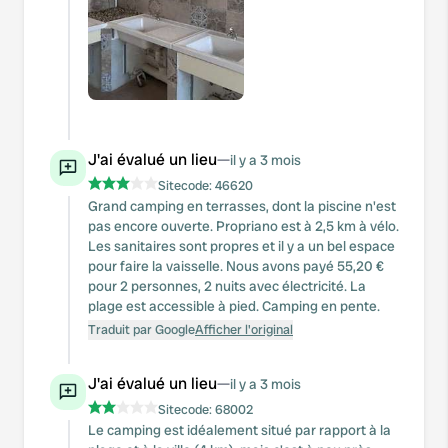
J'ai évalué un lieu
—
il y a 3 mois
Sitecode:
46620
Grand camping en terrasses, dont la piscine n'est
pas encore ouverte. Propriano est à 2,5 km à vélo.
Les sanitaires sont propres et il y a un bel espace
pour faire la vaisselle. Nous avons payé 55,20 €
pour 2 personnes, 2 nuits avec électricité. La
plage est accessible à pied. Camping en pente.
Traduit par Google
Afficher l'original
J'ai évalué un lieu
—
il y a 3 mois
Sitecode:
68002
Le camping est idéalement situé par rapport à la