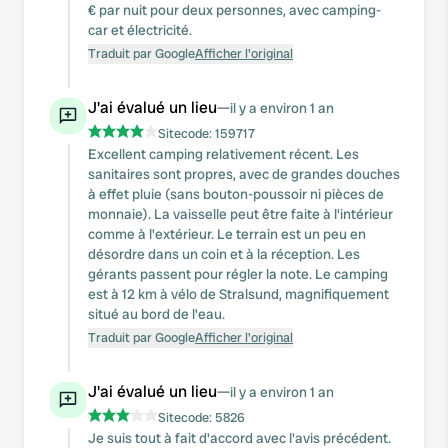
€ par nuit pour deux personnes, avec camping-
car et électricité.
Traduit par Google
Afficher l'original
J'ai évalué un lieu
—
il y a environ 1 an
Sitecode:
159717
Excellent camping relativement récent. Les
sanitaires sont propres, avec de grandes douches
à effet pluie (sans bouton-poussoir ni pièces de
monnaie). La vaisselle peut être faite à l'intérieur
comme à l'extérieur. Le terrain est un peu en
désordre dans un coin et à la réception. Les
gérants passent pour régler la note. Le camping
est à 12 km à vélo de Stralsund, magnifiquement
situé au bord de l'eau.
Traduit par Google
Afficher l'original
J'ai évalué un lieu
—
il y a environ 1 an
Sitecode:
5826
Je suis tout à fait d'accord avec l'avis précédent.