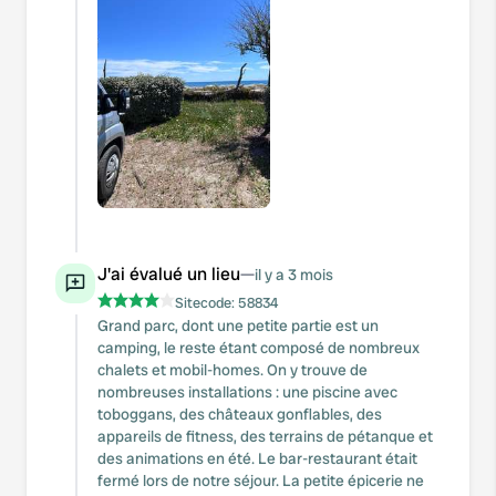
J'ai évalué un lieu
—
il y a 3 mois
Sitecode:
58834
Grand parc, dont une petite partie est un
camping, le reste étant composé de nombreux
chalets et mobil-homes. On y trouve de
nombreuses installations : une piscine avec
toboggans, des châteaux gonflables, des
appareils de fitness, des terrains de pétanque et
des animations en été. Le bar-restaurant était
fermé lors de notre séjour. La petite épicerie ne