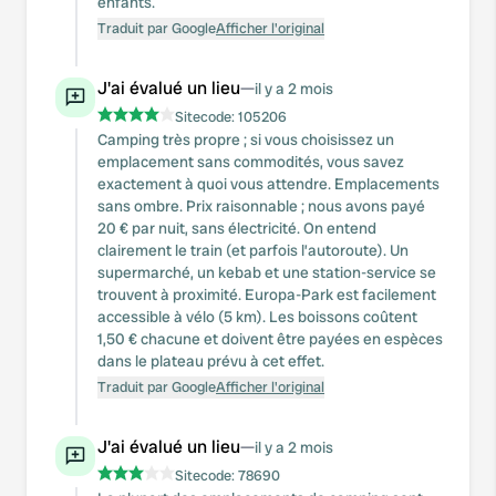
enfants.
Traduit par Google
Afficher l'original
J'ai évalué un lieu
—
il y a 2 mois
Sitecode:
105206
Camping très propre ; si vous choisissez un
emplacement sans commodités, vous savez
exactement à quoi vous attendre. Emplacements
sans ombre. Prix raisonnable ; nous avons payé
20 € par nuit, sans électricité. On entend
clairement le train (et parfois l’autoroute). Un
supermarché, un kebab et une station-service se
trouvent à proximité. Europa-Park est facilement
accessible à vélo (5 km). Les boissons coûtent
1,50 € chacune et doivent être payées en espèces
dans le plateau prévu à cet effet.
Traduit par Google
Afficher l'original
J'ai évalué un lieu
—
il y a 2 mois
Sitecode:
78690