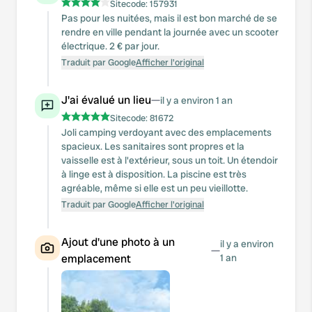
Sitecode:
157931
Pas pour les nuitées, mais il est bon marché de se
rendre en ville pendant la journée avec un scooter
électrique. 2 € par jour.
Traduit par Google
Afficher l'original
J'ai évalué un lieu
—
il y a environ 1 an
Sitecode:
81672
Joli camping verdoyant avec des emplacements
spacieux. Les sanitaires sont propres et la
vaisselle est à l'extérieur, sous un toit. Un étendoir
à linge est à disposition. La piscine est très
agréable, même si elle est un peu vieillotte.
Traduit par Google
Afficher l'original
Ajout d'une photo à un
il y a environ
—
emplacement
1 an