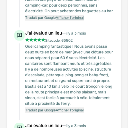
camping-car, pour deux personnes, sans
électricité. On peut acheter des baguettes au bar.
Traduit par Google
Afficher l'original
J'ai évalué un lieu
—
il y a 3 mois
Sitecode:
65502
Quel camping fantastique ! Nous avons passé
deux nuits en bord de mer (avec une clôture pour
nous séparer) pour 60 € sans électricité. Les
sanitaires sont flambant neufs et très agréables.
Il y a de nombreuses activités (piscine, structure
d'escalade, pétanque, ping-pong et baby-foot),
un restaurant et un grand supermarché propre.
Bastia est à 10 km à vélo ; le court tronçon le long
de la route principale est moins plaisant, mais
sinon, c'est facile à parcourir à vélo. Idéalement
situé à proximité du ferry.
Traduit par Google
Afficher l'original
J'ai évalué un lieu
—
il y a 3 mois