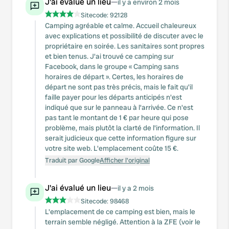
J'ai évalué un lieu
—
il y a environ 2 mois
Sitecode:
92128
Camping agréable et calme. Accueil chaleureux
avec explications et possibilité de discuter avec le
propriétaire en soirée. Les sanitaires sont propres
et bien tenus. J'ai trouvé ce camping sur
Facebook, dans le groupe « Camping sans
horaires de départ ». Certes, les horaires de
départ ne sont pas très précis, mais le fait qu'il
faille payer pour les départs anticipés n'est
indiqué que sur le panneau à l'arrivée. Ce n'est
pas tant le montant de 1 € par heure qui pose
problème, mais plutôt la clarté de l'information. Il
serait judicieux que cette information figure sur
votre site web. L'emplacement coûte 15 €.
Traduit par Google
Afficher l'original
J'ai évalué un lieu
—
il y a 2 mois
Sitecode:
98468
L'emplacement de ce camping est bien, mais le
terrain semble négligé. Attention à la ZFE (voir le