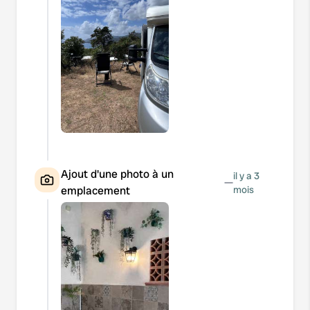
Ajout d'une photo à un
il y a 3
—
emplacement
mois