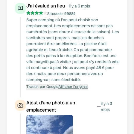
J'ai évalué un lieu
—
il y a 3 mois
Sitecode:
99884
Super camping où l'on peut choisir son
emplacement. Les emplacements ne sont pas
numérotés (sans doute à cause de la saison). Les
sanitaires sont propres, mais les douches
pourraient être améliorées. La piscine était
agréable et l'eau fraîche. On peut commander
des petits pains à la réception. Bonifacio est une
ville magnifique à visiter ; on peut s'y rendre à vélo
et continuer à pied. Nous avons payé 48 € pour
deux nuits, pour deux personnes avec un
camping-car, sans électricité.
Traduit par Google
Afficher l'original
Ajout d'une photo à un
il y a 3
—
emplacement
mois