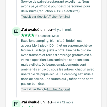
Service de pain et restaurant excellents. Nous
avons payé 42,80 € pour deux personnes pour
deux nuits (réduction ACSI + électricité).
Traduit par Google
Afficher l'original
J'ai évalué un lieu
—
il y a 11 mois
Sitecode:
42431
Excellent camping, bien situé. Bédoin est
accessible à pied (150 m) et un supermarché se
trouve au village, juste à côté. Une belle piscine
avec transats et toiles d'ombrage gratuits est à
votre disposition. Les sanitaires sont corrects,
mais vieillots. De beaux emplacements sont
aménagés entre ou sous les arbres, chacun avec
une table de pique-nique. Le camping est situé à
flanc de colline. Les routes qui y mènent ne sont
pas en bon état.
Traduit par Google
Afficher l'original
J'ai évalué un lieu
—
il y a 12 mois