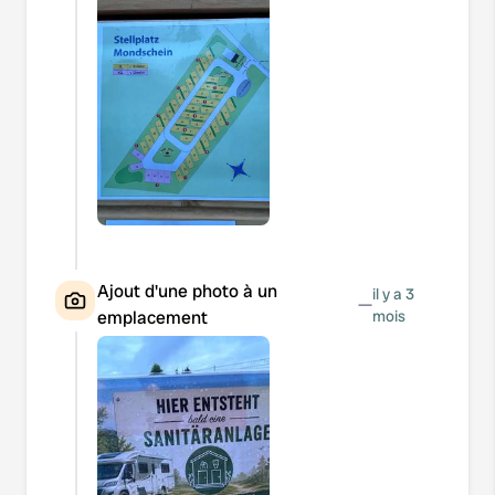
Ajout d'une photo à un
il y a 3
—
emplacement
mois