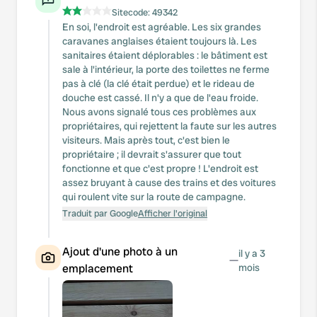
Sitecode:
49342
En soi, l'endroit est agréable. Les six grandes
caravanes anglaises étaient toujours là. Les
sanitaires étaient déplorables : le bâtiment est
sale à l'intérieur, la porte des toilettes ne ferme
pas à clé (la clé était perdue) et le rideau de
douche est cassé. Il n'y a que de l'eau froide.
Nous avons signalé tous ces problèmes aux
propriétaires, qui rejettent la faute sur les autres
visiteurs. Mais après tout, c'est bien le
propriétaire ; il devrait s'assurer que tout
fonctionne et que c'est propre ! L'endroit est
assez bruyant à cause des trains et des voitures
qui roulent vite sur la route de campagne.
Traduit par Google
Afficher l'original
Ajout d'une photo à un
il y a 3
—
emplacement
mois