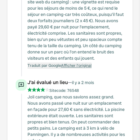
site web du camping) : une vignette est requise
pour les séjours de moins de 5 €, ce qui rend le
séjour en camping-car très coûteux, puisqu'il faut
deux forfaits journaliers (2 x 45 €). Nous avons
payé 29,60 € par nuit pour l'emplacement,
électricité comprise. Les sanitaires sont propres,
bien qu'un peu vétustes et peu spacieux compte
tenu de la taille du camping. Un côté du camping
donne sur un parc où l'on entend le bruit des
visiteurs et des enfants qui jouent.
Traduit par Google
Afficher l'original
J'ai évalué un lieu
—
il y a 2 mois
Sitecode:
76548
Joli camping, que nous savions assez grand.
Nous avons passé une nuit sur un emplacement
en façade pour 27,60 € sans électricité. La piscine
extérieure était ouverte. Les sanitaires sont
propres et bien tenus. On peut commander des
petits pains. Le camping est à 3 km à vélo de
Panningen. Il y a de nombreuses activités pour les