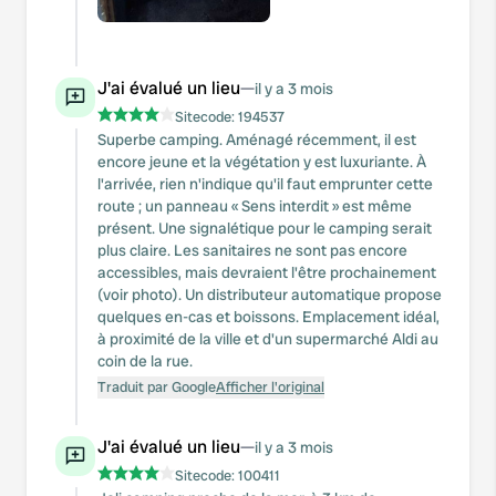
J'ai évalué un lieu
—
il y a 3 mois
Sitecode:
194537
Superbe camping. Aménagé récemment, il est
encore jeune et la végétation y est luxuriante. À
l'arrivée, rien n'indique qu'il faut emprunter cette
route ; un panneau « Sens interdit » est même
présent. Une signalétique pour le camping serait
plus claire. Les sanitaires ne sont pas encore
accessibles, mais devraient l'être prochainement
(voir photo). Un distributeur automatique propose
quelques en-cas et boissons. Emplacement idéal,
à proximité de la ville et d'un supermarché Aldi au
coin de la rue.
Traduit par Google
Afficher l'original
J'ai évalué un lieu
—
il y a 3 mois
Sitecode:
100411