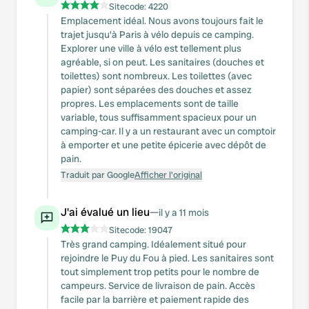
Sitecode:
4220
Emplacement idéal. Nous avons toujours fait le
trajet jusqu'à Paris à vélo depuis ce camping.
Explorer une ville à vélo est tellement plus
agréable, si on peut. Les sanitaires (douches et
toilettes) sont nombreux. Les toilettes (avec
papier) sont séparées des douches et assez
propres. Les emplacements sont de taille
variable, tous suffisamment spacieux pour un
camping-car. Il y a un restaurant avec un comptoir
à emporter et une petite épicerie avec dépôt de
pain.
Traduit par Google
Afficher l'original
J'ai évalué un lieu
—
il y a 11 mois
Sitecode:
19047
Très grand camping. Idéalement situé pour
rejoindre le Puy du Fou à pied. Les sanitaires sont
tout simplement trop petits pour le nombre de
campeurs. Service de livraison de pain. Accès
facile par la barrière et paiement rapide des