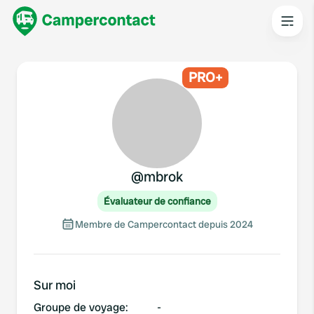
PRO+
@
mbrok
Évaluateur de confiance
Membre de Campercontact depuis 2024
Sur moi
Groupe de voyage
:
-