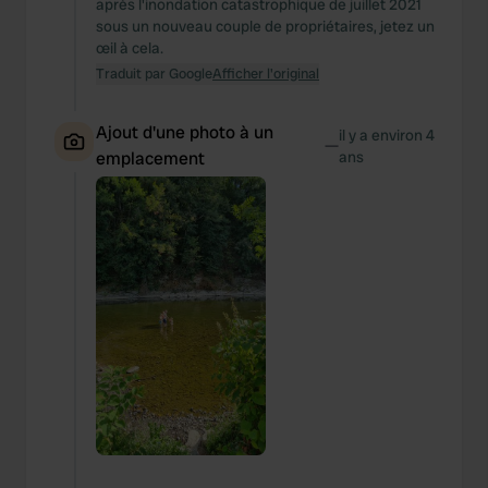
après l'inondation catastrophique de juillet 2021
sous un nouveau couple de propriétaires, jetez un
œil à cela.
Traduit par Google
Afficher l'original
Ajout d'une photo à un
il y a environ 4
—
emplacement
ans