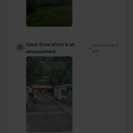
Ajout d'une photo à un
il y a environ 3
—
emplacement
ans