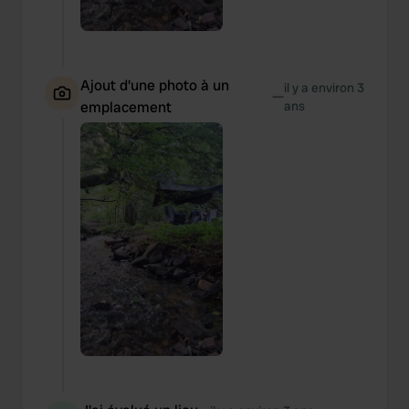
We also share information about your use of our site with
our social media, advertising and analytics partners who
may combine it with other information that you’ve
provided to them or that they’ve collected from your use
Ajout d'une photo à un
il y a environ 3
of their services.
—
emplacement
ans