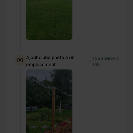
Ajout d'une photo à un
il y a environ 3
—
emplacement
ans