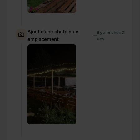
Ajout d'une photo à un
il y a environ 3
—
emplacement
ans