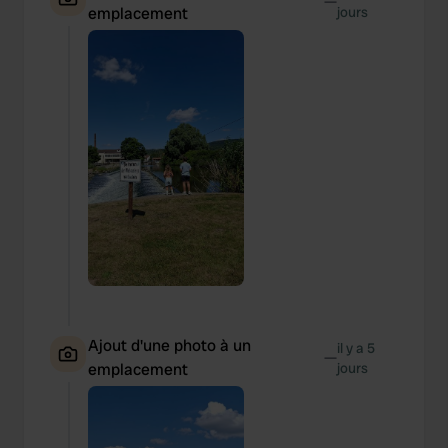
—
emplacement
jours
Ajout d'une photo à un
il y a 5
—
emplacement
jours