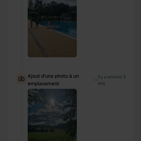
Ajout d'une photo à un
il y a environ 3
—
emplacement
ans