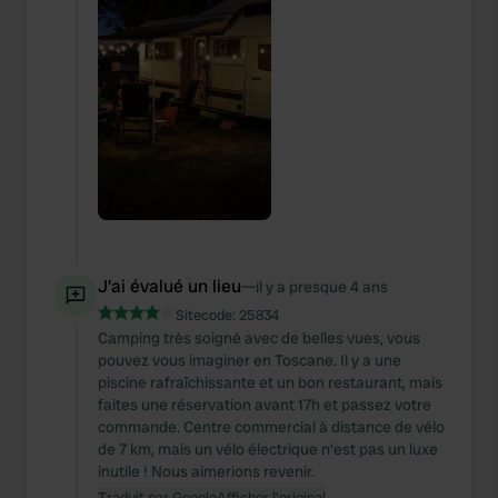
J'ai évalué un lieu
—
il y a presque 4 ans
Sitecode:
25834
Camping très soigné avec de belles vues, vous
pouvez vous imaginer en Toscane. Il y a une
piscine rafraîchissante et un bon restaurant, mais
faites une réservation avant 17h et passez votre
commande. Centre commercial à distance de vélo
de 7 km, mais un vélo électrique n'est pas un luxe
inutile ! Nous aimerions revenir.
Traduit par Google
Afficher l'original