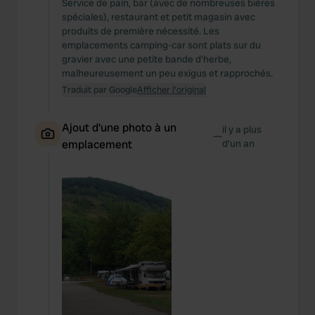
Service de pain, bar (avec de nombreuses bières
spéciales), restaurant et petit magasin avec
produits de première nécessité. Les
emplacements camping-car sont plats sur du
gravier avec une petite bande d'herbe,
malheureusement un peu exigus et rapprochés.
Traduit par Google
Afficher l'original
Ajout d'une photo à un
il y a plus
—
emplacement
d’un an