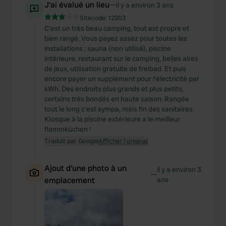
J'ai évalué un lieu
—
il y a environ 3 ans
Sitecode:
12203
C'est un très beau camping, tout est propre et
bien rangé. Vous payez assez pour toutes les
installations ; sauna (non utilisé), piscine
intérieure, restaurant sur le camping, belles aires
de jeux, utilisation gratuite de freibad. Et puis
encore payer un supplément pour l'électricité par
kWh. Des endroits plus grands et plus petits,
certains très bondés en haute saison. Rangée
tout le long c'est sympa, mais fin des sanitaires.
Kiosque à la piscine extérieure a le meilleur
flammküchen !
Traduit par Google
Afficher l'original
Ajout d'une photo à un
il y a environ 3
—
emplacement
ans