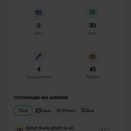
0
30
Lieux
Avis
4
45
Changements
Photos
Chronologie des activités
Tous
Lieux
Photos
Avis
Ajout d'une photo à un
il y a 5