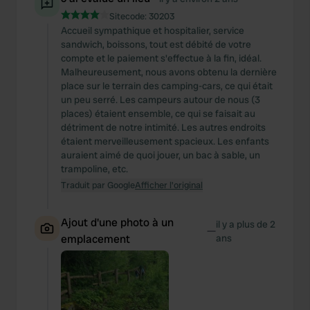
Sitecode:
30203
Accueil sympathique et hospitalier, service
sandwich, boissons, tout est débité de votre
compte et le paiement s'effectue à la fin, idéal.
Malheureusement, nous avons obtenu la dernière
place sur le terrain des camping-cars, ce qui était
un peu serré. Les campeurs autour de nous (3
places) étaient ensemble, ce qui se faisait au
détriment de notre intimité. Les autres endroits
étaient merveilleusement spacieux. Les enfants
auraient aimé de quoi jouer, un bac à sable, un
trampoline, etc.
Traduit par Google
Afficher l'original
Ajout d'une photo à un
il y a plus de 2
—
emplacement
ans