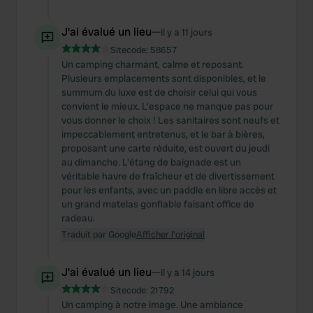
J'ai évalué un lieu
—
il y a 11 jours
Sitecode:
58657
Un camping charmant, calme et reposant.
Plusieurs emplacements sont disponibles, et le
summum du luxe est de choisir celui qui vous
convient le mieux. L'espace ne manque pas pour
vous donner le choix ! Les sanitaires sont neufs et
impeccablement entretenus, et le bar à bières,
proposant une carte réduite, est ouvert du jeudi
au dimanche. L'étang de baignade est un
véritable havre de fraîcheur et de divertissement
pour les enfants, avec un paddle en libre accès et
un grand matelas gonflable faisant office de
radeau.
Traduit par Google
Afficher l'original
J'ai évalué un lieu
—
il y a 14 jours
Sitecode:
21792
Un camping à notre image. Une ambiance