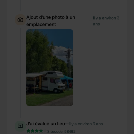
Ajout d'une photo à un
il y a environ 3
—
emplacement
ans
J'ai évalué un lieu
—
il y a environ 3 ans
Sitecode:
58462