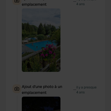
—
emplacement
4 ans
Ajout d'une photo à un
il y a presque
—
emplacement
4 ans