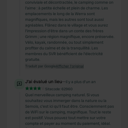
conviviale et décontractée, le camping comme on
l'aime : à petite échelle et plein de charme. Les
emplacements le long de la Werra sont
magnifiques, mais les autres sont tout aussi
agréables. Flânez dans le village et vous aurez
l'impression d'être dans un conte des frères
Grimm ; une région magnifique, encore préservée.
Vélo, kayak, randonnée, ou tout simplement
profiter du calme et de la tranquillité. Les
membres du SVR bénéficient de l'électricité
gratuite.
Traduit par Google
Afficher l'original
J'ai évalué un lieu
—
il y a plus d’un an
Sitecode:
62960
Quel merveilleux camping naturel. Si vous
souhaitez vous immerger dans la nature ou la
Semois, c'est ici qu'il faut être. Consciemment pas
de WiFi sur le camping, magnifique. Tout le reste
est positif. Vous pouvez tout mettre sur votre
compte et payer au moment du paiement, idéal.