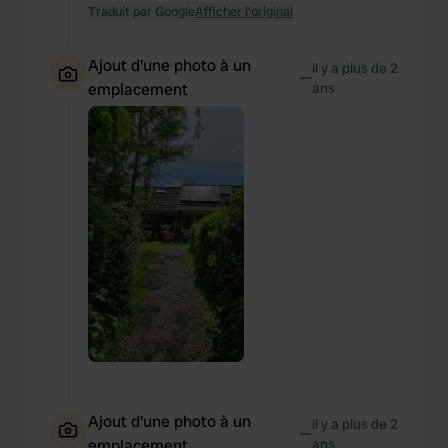
Traduit par Google
Afficher l'original
Ajout d'une photo à un
il y a plus de 2
—
emplacement
ans
Ajout d'une photo à un
il y a plus de 2
—
emplacement
ans