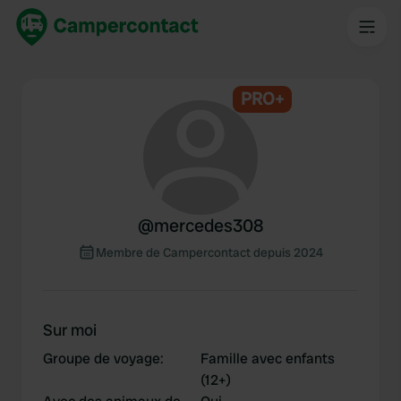
PRO+
@
mercedes308
Membre de Campercontact depuis 2024
Sur moi
Groupe de voyage
:
Famille avec enfants
(12+)