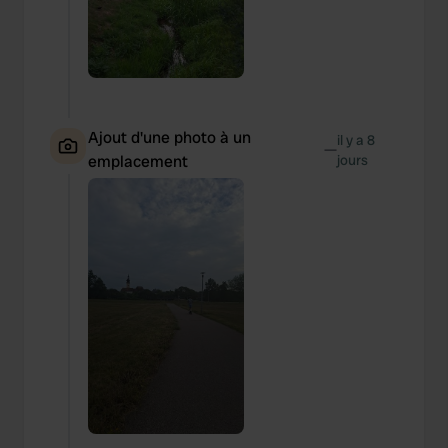
Ajout d'une photo à un
il y a 8
—
emplacement
jours