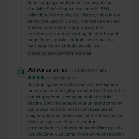
Beau camping à petite échelle avec pas mal
d'activité. Soirée bingo occasionnelle, BBQ
collectif, soirée moules, etc. Piste cyclable le long
de l'Ourthe jusqu'à Durbuy. Nombre de douches
limité et avec 0,50 €, très propre et bien
entretenu. Les endroits le long de l'Ourthe sont
magnifiques, tous les endroits sont spacieux,
mais beaucoup d'endroits ensoleillés.
Traduit par Google
Afficher l'original
J'ai évalué un lieu
—
il y a environ 4 ans
Sitecode:
98717
Un camping décontracté avec une atmosphère
merveilleusement idyllique au bord de l'Ourthe. Le
camping, comme le camping était autrefois
destiné. Donc pas adapté pour un grand camping-
car. Toutes les installations sont basiques et
soignées. Immense terrasse confortable avec de
délicieuses pizzas. Nous reviendrons
certainement ici si nous le pouvons. Piste cyclable
jusqu'à Esneux. Le camping est en reconstruction