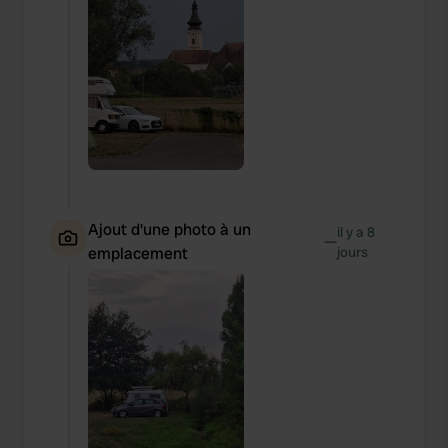
Ajout d'une photo à un
il y a 8
—
emplacement
jours