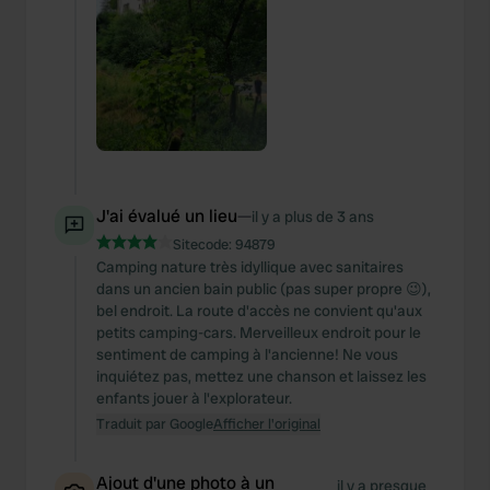
J'ai évalué un lieu
—
il y a plus de 3 ans
Sitecode:
94879
Camping nature très idyllique avec sanitaires
dans un ancien bain public (pas super propre 😉),
bel endroit. La route d'accès ne convient qu'aux
petits camping-cars. Merveilleux endroit pour le
sentiment de camping à l'ancienne! Ne vous
inquiétez pas, mettez une chanson et laissez les
enfants jouer à l'explorateur.
Traduit par Google
Afficher l'original
Ajout d'une photo à un
il y a presque