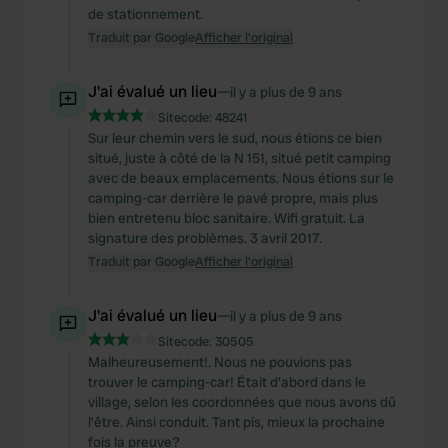
de stationnement.
Traduit par Google
Afficher l'original
J'ai évalué un lieu
—
il y a plus de 9 ans
Sitecode:
48241
Sur leur chemin vers le sud, nous étions ce bien
situé, juste à côté de la N 151, situé petit camping
avec de beaux emplacements. Nous étions sur le
camping-car derrière le pavé propre, mais plus
bien entretenu bloc sanitaire. Wifi gratuit. La
signature des problèmes. 3 avril 2017.
Traduit par Google
Afficher l'original
J'ai évalué un lieu
—
il y a plus de 9 ans
Sitecode:
30505
Malheureusement!. Nous ne pouvions pas
trouver le camping-car! Était d'abord dans le
village, selon les coordonnées que nous avons dû
l'être. Ainsi conduit. Tant pis, mieux la prochaine
fois la preuve?