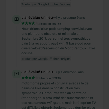
Traduit par Google
Afficher l'original
J'ai évalué un lieu
—
il y a presque 9 ans
Sitecode:
59155
Nous étions ici un petit camping convivial avec
une plomberie obsolète et minimale en
Septembre 2017. personnel très sympathique.
pain à la réception, payé wifi. G base ood pour
divers vélo et l'ascension du Mont Ventoux!. Très
occupé!
Traduit par Google
Afficher l'original
J'ai évalué un lieu
—
il y a environ 9 ans
Sitecode:
52139
motorhome propre et convivial avec salle de
bains de luxe dans la construction très
sympathique Harbourmaster. Au centre de
Steenbergen. A proximité des supermarchés et
des restaurants. wifi gratuit, mais la réception TV
est difficile à obtenir. Seulement au dernier place