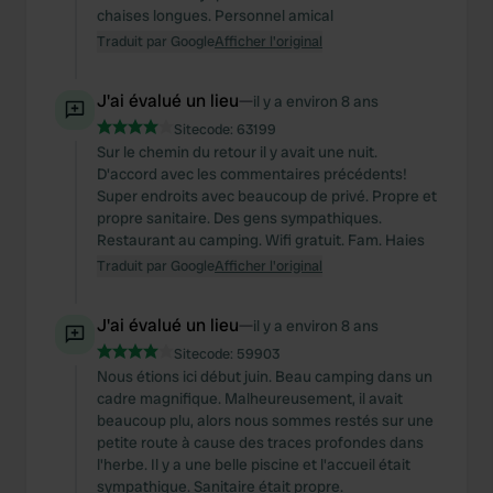
chaises longues. Personnel amical
Traduit par Google
Afficher l'original
J'ai évalué un lieu
—
il y a environ 8 ans
Sitecode:
63199
Sur le chemin du retour il y avait une nuit.
D'accord avec les commentaires précédents!
Super endroits avec beaucoup de privé. Propre et
propre sanitaire. Des gens sympathiques.
Restaurant au camping. Wifi gratuit. Fam. Haies
Traduit par Google
Afficher l'original
J'ai évalué un lieu
—
il y a environ 8 ans
Sitecode:
59903
Nous étions ici début juin. Beau camping dans un
cadre magnifique. Malheureusement, il avait
beaucoup plu, alors nous sommes restés sur une
petite route à cause des traces profondes dans
l'herbe. Il y a une belle piscine et l'accueil était
sympathique. Sanitaire était propre.