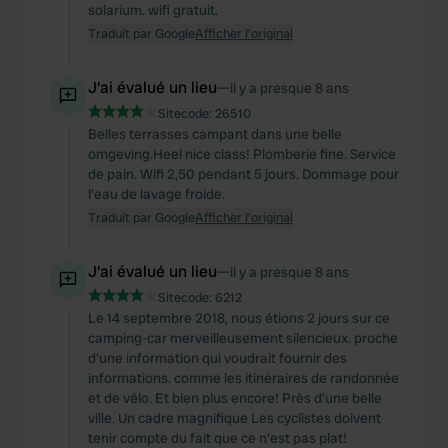
solarium. wifi gratuit.
Traduit par Google
Afficher l'original
J'ai évalué un lieu
—
il y a presque 8 ans
Sitecode:
26510
Belles terrasses campant dans une belle
omgeving.Heel nice class! Plomberie fine. Service
de pain. Wifi 2,50 pendant 5 jours. Dommage pour
l'eau de lavage froide.
Traduit par Google
Afficher l'original
J'ai évalué un lieu
—
il y a presque 8 ans
Sitecode:
6212
Le 14 septembre 2018, nous étions 2 jours sur ce
camping-car merveilleusement silencieux. proche
d'une information qui voudrait fournir des
informations. comme les itinéraires de randonnée
et de vélo. Et bien plus encore! Près d'une belle
ville. Un cadre magnifique Les cyclistes doivent
tenir compte du fait que ce n'est pas plat!