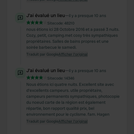
J'ai évalué un lieu
—
il y a presque 10 ans
Sitecode:
48210
nous étions ici 28 Octobre 2016 et a passé 3 nuits.
Cozy, petit, camping.met cosy très sympathiques
propriétaires. Salles de bains propres et une
soirée barbecue le samedi.
Traduit par Google
Afficher l'original
J'ai évalué un lieu
—
il y a presque 10 ans
Sitecode:
14346
Nous étions ici quatre nuits. Excellent site avec
d'excellents campeurs. utile propriétaire,
campeurs permanents sympathiques, photocopie
du noeud carte de la région est également
répartie, bon rapport qualité prix, bel
environnement pour le cyclisme. fam. Hagen
Traduit par Google
Afficher l'original