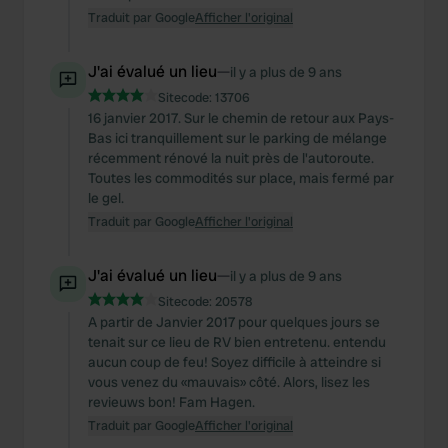
Traduit par Google
Afficher l'original
J'ai évalué un lieu
—
il y a plus de 9 ans
Sitecode:
13706
16 janvier 2017. Sur le chemin de retour aux Pays-
Bas ici tranquillement sur le parking de mélange
récemment rénové la nuit près de l'autoroute.
Toutes les commodités sur place, mais fermé par
le gel.
Traduit par Google
Afficher l'original
J'ai évalué un lieu
—
il y a plus de 9 ans
Sitecode:
20578
A partir de Janvier 2017 pour quelques jours se
tenait sur ce lieu de RV bien entretenu. entendu
aucun coup de feu! Soyez difficile à atteindre si
vous venez du «mauvais» côté. Alors, lisez les
revieuws bon! Fam Hagen.
Traduit par Google
Afficher l'original