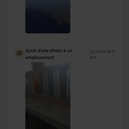
Ajout d'une photo à un
il y a plus de 6
—
emplacement
ans