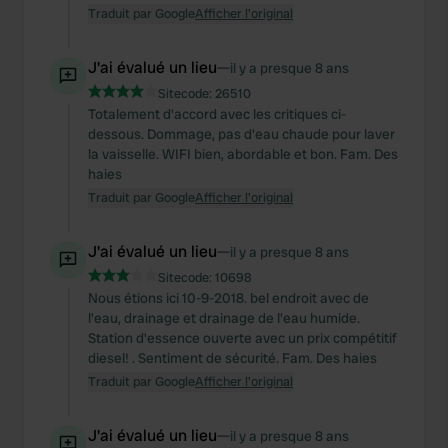
Traduit par Google
Afficher l'original
J'ai évalué un lieu
—
il y a presque 8 ans
Sitecode:
26510
Totalement d'accord avec les critiques ci-
dessous. Dommage, pas d'eau chaude pour laver
la vaisselle. WIFI bien, abordable et bon. Fam. Des
haies
Traduit par Google
Afficher l'original
J'ai évalué un lieu
—
il y a presque 8 ans
Sitecode:
10698
Nous étions ici 10-9-2018. bel endroit avec de
l'eau, drainage et drainage de l'eau humide.
Station d'essence ouverte avec un prix compétitif
diesel! . Sentiment de sécurité. Fam. Des haies
Traduit par Google
Afficher l'original
J'ai évalué un lieu
—
il y a presque 8 ans