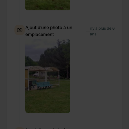
Ajout d'une photo à un
il y a plus de 6
—
emplacement
ans