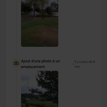
Ajout d'une photo à un
il y a plus de 6
—
emplacement
ans