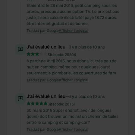
Étaient ici le 28 mai 2016, petit camping sous les
arbres, presque aucune option TV. Le prix est pas
juste, il sera calculé électricité! payé 18.72 euros.
être Internet gratuit et de bonne
Traduit par Google
Afficher l'original
J'ai évalué un lieu
—
il y a plus de 10 ans
Sitecode:
26804
à partir de Avril 2016, nous étions ici, très peu de
nuit en camping, même pour quelques jours!
seulement la plomberie, les couvertures de fam
Traduit par Google
Afficher l'original
J'ai évalué un lieu
—
il y a plus de 10 ans
Sitecode:
20731
30 mars 2016 Super endroit. avoir de longues
(jours) doit trouver un moins! un chemin de tuiles
entre le camping et camping-car?
Traduit par Google
Afficher l'original