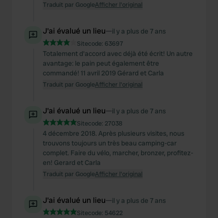
Traduit par Google
Afficher l'original
J'ai évalué un lieu
—
il y a plus de 7 ans
Sitecode:
63697
Totalement d'accord avec déjà été écrit! Un autre
avantage: le pain peut également être
commandé! 11 avril 2019 Gérard et Carla
Traduit par Google
Afficher l'original
J'ai évalué un lieu
—
il y a plus de 7 ans
Sitecode:
27038
4 décembre 2018. Après plusieurs visites, nous
trouvons toujours un très beau camping-car
complet. Faire du vélo, marcher, bronzer, profitez-
en! Gerard et Carla
Traduit par Google
Afficher l'original
J'ai évalué un lieu
—
il y a plus de 7 ans
Sitecode:
54622