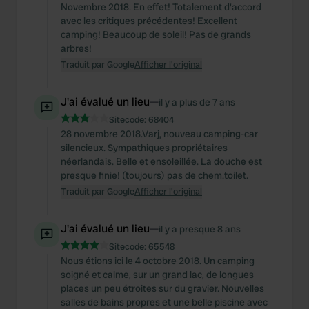
Novembre 2018. En effet! Totalement d'accord
avec les critiques précédentes! Excellent
camping! Beaucoup de soleil! Pas de grands
arbres!
Traduit par Google
Afficher l'original
J'ai évalué un lieu
—
il y a plus de 7 ans
Sitecode:
68404
28 novembre 2018.Varj, nouveau camping-car
silencieux. Sympathiques propriétaires
néerlandais. Belle et ensoleillée. La douche est
presque finie! (toujours) pas de chem.toilet.
Traduit par Google
Afficher l'original
J'ai évalué un lieu
—
il y a presque 8 ans
Sitecode:
65548
Nous étions ici le 4 octobre 2018. Un camping
soigné et calme, sur un grand lac, de longues
places un peu étroites sur du gravier. Nouvelles
salles de bains propres et une belle piscine avec