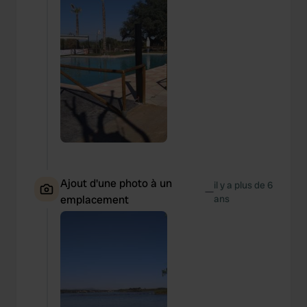
Ajout d'une photo à un
il y a plus de 6
—
emplacement
ans