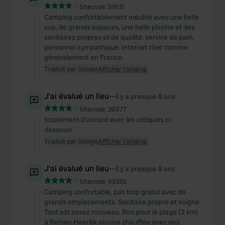
Sitecode:
59131
Camping confortablement meublé avec une belle
vue, de grands espaces, une belle piscine et des
sanitaires propres et de qualité. service de pain,
personnel sympathique. Internet cher comme
généralement en France.
Traduit par Google
Afficher l'original
J'ai évalué un lieu
—
il y a presque 8 ans
Sitecode:
26577
totalement d'accord avec les critiques ci-
dessous!
Traduit par Google
Afficher l'original
J'ai évalué un lieu
—
il y a presque 8 ans
Sitecode:
59282
Camping confortable, pas trop grand avec de
grands emplacements. Sanitaire propre et soigné.
Tout est assez nouveau. Bon pour la plage (2 km)
à fietsen.Heerlijk piscine chauffée avec des