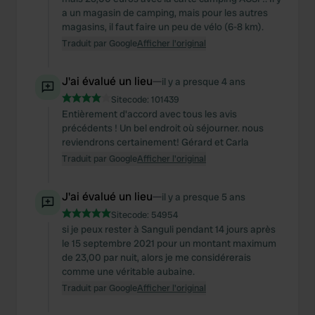
a un magasin de camping, mais pour les autres
magasins, il faut faire un peu de vélo (6-8 km).
Traduit par Google
Afficher l'original
J'ai évalué un lieu
—
il y a presque 4 ans
Sitecode:
101439
Entièrement d'accord avec tous les avis
précédents ! Un bel endroit où séjourner. nous
reviendrons certainement! Gérard et Carla
Traduit par Google
Afficher l'original
J'ai évalué un lieu
—
il y a presque 5 ans
Sitecode:
54954
si je peux rester à Sanguli pendant 14 jours après
le 15 septembre 2021 pour un montant maximum
de 23,00 par nuit, alors je me considérerais
comme une véritable aubaine.
Traduit par Google
Afficher l'original