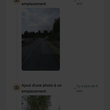
—
emplacement
ans
Ajout d'une photo à un
il y a plus de 6
—
emplacement
ans