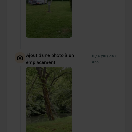
Ajout d'une photo à un
il y a plus de 6
—
emplacement
ans