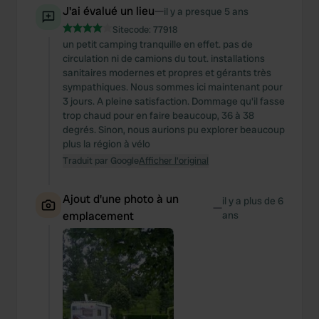
J'ai évalué un lieu
—
il y a presque 5 ans
Sitecode:
77918
un petit camping tranquille en effet. pas de
circulation ni de camions du tout. installations
sanitaires modernes et propres et gérants très
sympathiques. Nous sommes ici maintenant pour
3 jours. A pleine satisfaction. Dommage qu'il fasse
trop chaud pour en faire beaucoup, 36 à 38
degrés. Sinon, nous aurions pu explorer beaucoup
plus la région à vélo
Traduit par Google
Afficher l'original
Ajout d'une photo à un
il y a plus de 6
—
emplacement
ans