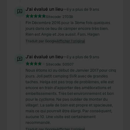
J'ai évalué un lieu
—
il y a plus de 9 ans
Sitecode:
27038
Fin Décembre 2016 pour la 3ème fois quelques
jours dans ce lieu de camper encore très bien.
Rien est Angie et Joe aussi!. Fam. Hagen
Traduit par Google
Afficher l'original
J'ai évalué un lieu
—
il y a plus de 9 ans
Sitecode:
50507
Nous étions ici au début de Janvier 2017 pour cinq
jours. Joli petit camping SVR avec de grandes
taches. Helga est pas trop de problèmes, elle est
encore en train d'apporter des améliorations et
embellissements. Très bel environnement et bon
pour le cyclisme. Ne pas oublier de monter du
village!. La salle de bain est propre et spacieuse,
mais ce qui pourrait être élargi. Par conséquent,
aucune 10. Une visite est certainement
recommandé.
Traduit par Google
Afficher l'original