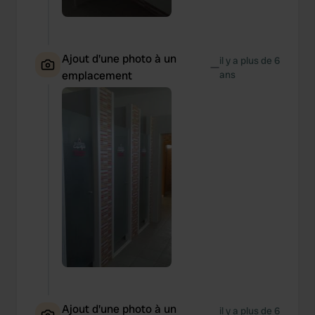
Ajout d'une photo à un
il y a plus de 6
—
emplacement
ans
Ajout d'une photo à un
il y a plus de 6