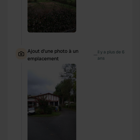
Ajout d'une photo à un
il y a plus de 6
—
emplacement
ans