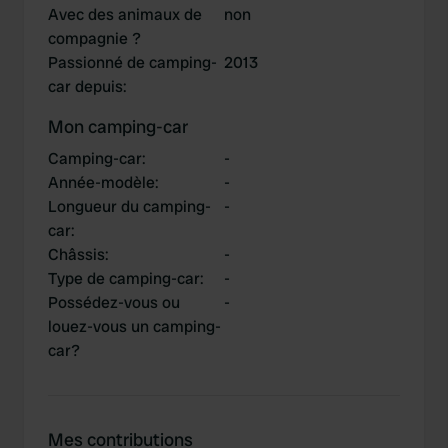
Avec des animaux de
non
compagnie ?
Passionné de camping-
2013
car depuis
:
Mon camping-car
Camping-car
:
-
Année-modèle
:
-
Longueur du camping-
-
car
:
Châssis
:
-
Type de camping-car
:
-
Possédez-vous ou
-
louez-vous un camping-
car?
Mes contributions