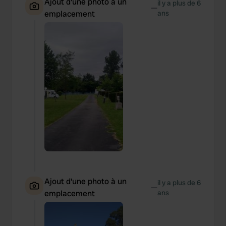
Ajout d'une photo à un
il y a plus de 6
—
emplacement
ans
Ajout d'une photo à un
il y a plus de 6
—
emplacement
ans