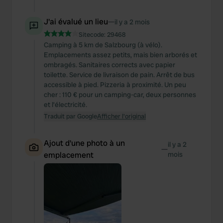
J'ai évalué un lieu
—
il y a 2 mois
Sitecode:
29468
Camping à 5 km de Salzbourg (à vélo).
Emplacements assez petits, mais bien arborés et
ombragés. Sanitaires corrects avec papier
toilette. Service de livraison de pain. Arrêt de bus
accessible à pied. Pizzeria à proximité. Un peu
cher : 110 € pour un camping-car, deux personnes
et l’électricité.
Traduit par Google
Afficher l'original
Ajout d'une photo à un
il y a 2
—
emplacement
mois