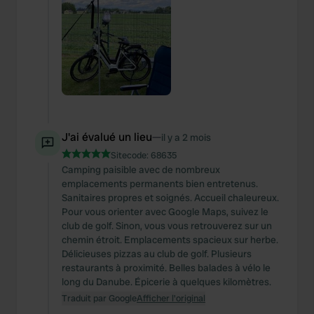
J'ai évalué un lieu
—
il y a 2 mois
Sitecode:
68635
Camping paisible avec de nombreux
emplacements permanents bien entretenus.
Sanitaires propres et soignés. Accueil chaleureux.
Pour vous orienter avec Google Maps, suivez le
club de golf. Sinon, vous vous retrouverez sur un
chemin étroit. Emplacements spacieux sur herbe.
Délicieuses pizzas au club de golf. Plusieurs
restaurants à proximité. Belles balades à vélo le
long du Danube. Épicerie à quelques kilomètres.
Traduit par Google
Afficher l'original