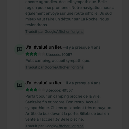
encore agrandies. Accueil sympathique. Belle
région pour se promener. Notre navigation nous a
également envoyé sur une route difficile. Du sud,
mieux vaut faire un détour par La Roche. Nous
reviendrons.
Traduit par Google
Afficher l'original
J'ai évalué un lieu
—
il y a presque 4 ans
Sitecode:
10057
Petit camping, accueil sympathique.
Traduit par Google
Afficher l'original
J'ai évalué un lieu
—
il y a presque 4 ans
Sitecode:
49557
Parfait pour un camping proche de la ville.
Sanitaire fin et propre. Bon resto. Accueil
sympathique. Chiens qui aboient très ennuyeux.
Arrêts de bus devant la porte. Billets de bus en
vente à l'accueil 3€ Belle piscine.
Traduit par Google
Afficher l'original