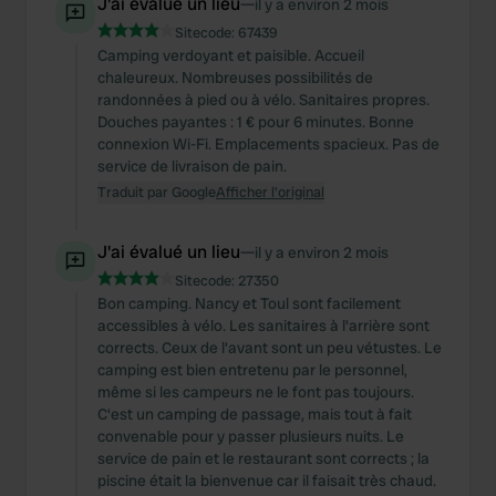
J'ai évalué un lieu
—
il y a environ 2 mois
Sitecode:
67439
Camping verdoyant et paisible. Accueil
chaleureux. Nombreuses possibilités de
randonnées à pied ou à vélo. Sanitaires propres.
Douches payantes : 1 € pour 6 minutes. Bonne
connexion Wi-Fi. Emplacements spacieux. Pas de
service de livraison de pain.
Traduit par Google
Afficher l'original
J'ai évalué un lieu
—
il y a environ 2 mois
Sitecode:
27350
Bon camping. Nancy et Toul sont facilement
accessibles à vélo. Les sanitaires à l'arrière sont
corrects. Ceux de l'avant sont un peu vétustes. Le
camping est bien entretenu par le personnel,
même si les campeurs ne le font pas toujours.
C'est un camping de passage, mais tout à fait
convenable pour y passer plusieurs nuits. Le
service de pain et le restaurant sont corrects ; la
piscine était la bienvenue car il faisait très chaud.