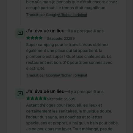
bien sûr, mais je pensais que c'était encore assez
occupé partout. Le temps était magnifique.
Traduit par Google
Afficher l'original
J'ai évalué un lieu
—
il y a presque 4 ans
Sitecode:
23299
Super camping pour le transit. Vous obtenez
également une place qui lui appartient. la
plomberie est super ! Quel luxe chaleureux. Le
restaurant est bon. 31€ pour 2 personnes avec
électricité.
Traduit par Google
Afficher l'original
J'ai évalué un lieu
—
il y a presque 5 ans
Sitecode:
59309
Autant d'éloges pour l'accueil, les lieux et
certainement les sanitaires, la musique douce,
l'odeur du sauna, les douches et toilettes
spacieuses et propres, ainsi qu'un bain pour bébé.
Je ne peux pas me lever. Tout mélangé, pas de