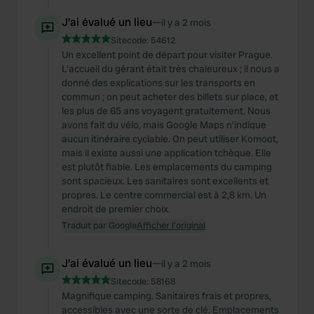
J'ai évalué un lieu
—
il y a 2 mois
Sitecode:
54612
Un excellent point de départ pour visiter Prague.
L'accueil du gérant était très chaleureux ; il nous a
donné des explications sur les transports en
commun ; on peut acheter des billets sur place, et
les plus de 65 ans voyagent gratuitement. Nous
avons fait du vélo, mais Google Maps n'indique
aucun itinéraire cyclable. On peut utiliser Komoot,
mais il existe aussi une application tchèque. Elle
est plutôt fiable. Les emplacements du camping
sont spacieux. Les sanitaires sont excellents et
propres. Le centre commercial est à 2,8 km. Un
endroit de premier choix.
Traduit par Google
Afficher l'original
J'ai évalué un lieu
—
il y a 2 mois
Sitecode:
58168
Magnifique camping. Sanitaires frais et propres,
accessibles avec une sorte de clé. Emplacements