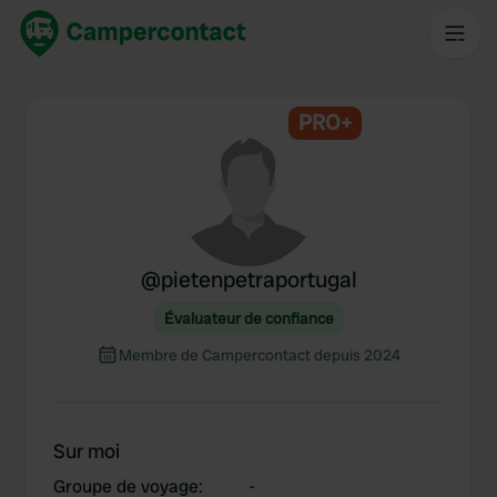
PRO+
@
pietenpetraportugal
Évaluateur de confiance
Membre de Campercontact depuis 2024
Sur moi
Groupe de voyage
:
-