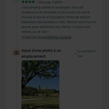
Sitecode:
112978
Joli camping calme et verdoyant. Accueil
chaleureux et serviable si vous avez du mal à
trouver la borne d'inscription. Point de départ
idéal pour des balades à vélo. Roman met tout en
œuvre pour satisfaire ses clients. Il adore son
métier, ça se voit !
Traduit par Google
Afficher l'original
Ajout d'une photo à un
il y a environ
—
emplacement
1 an