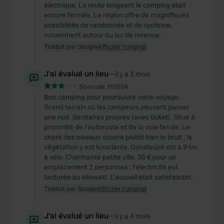
électrique. La route longeant le camping était
encore fermée. La région offre de magnifiques
possibilités de randonnée et de cyclisme,
notamment autour du lac de retenue.
Traduit par Google
Afficher l'original
J'ai évalué un lieu
—
il y a 3 mois
Sitecode:
110556
Bon camping pour poursuivre votre voyage.
Grand terrain où les campeurs peuvent passer
une nuit. Sanitaires propres (avec ticket). Situé à
proximité de l'autoroute et de la voie ferrée. Le
chant des oiseaux couvre plutôt bien le bruit ; la
végétation y est luxuriante. Osnabrück est à 9 km
à vélo. Charmante petite ville. 35 € pour un
emplacement 2 personnes ; l'électricité est
facturée au kilowatt. L'accueil était satisfaisant.
Traduit par Google
Afficher l'original
J'ai évalué un lieu
—
il y a 4 mois