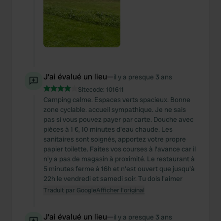
J'ai évalué un lieu
—
il y a presque 3 ans
Sitecode:
101611
Camping calme. Espaces verts spacieux. Bonne
zone cyclable. accueil sympathique. Je ne sais
pas si vous pouvez payer par carte. Douche avec
pièces à 1 €, 10 minutes d'eau chaude. Les
sanitaires sont soignés, apportez votre propre
papier toilette. Faites vos courses à l'avance car il
n'y a pas de magasin à proximité. Le restaurant à
5 minutes ferme à 16h et n'est ouvert que jusqu'à
22h le vendredi et samedi soir. Tu dois l'aimer
Traduit par Google
Afficher l'original
J'ai évalué un lieu
—
il y a presque 3 ans