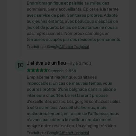
Endroit magnifique et paisible au milieu des
pommiers. Gens accueillants. Épicerie à la ferme
avec service de pain. Sanitaires propres. Adapté
aux jeunes enfants, avec beaucoup d'espace de
jeux et de jouets. Le lac de Constance ne nous a
pas impressionnés. Nombreux campings en
terrasses occupés par des résidents permanents.
Traduit par Google
Afficher l'original
J'ai évalué un lieu
—
il y a 2 mois
Sitecode:
21558
Emplacement magnifique. Sanitaires
impeccables. En cas de mauvais temps, vous
pourrez profiter d'une baignade dans la piscine
intérieure chauffée. Le restaurant propose
d'excellentes pizzas. Les gorges sont accessibles
à vélo ou en bus. Accueil chaleureux, mais
malheureusement, en raison de l'affluence, nous
n'avons pas obtenu le meilleur emplacement
malgré notre réservation. Un camping très bien.
Traduit par Google
Afficher l'original