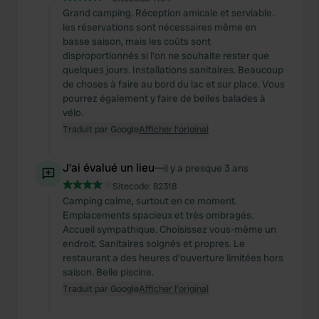
Grand camping. Réception amicale et serviable.
les réservations sont nécessaires même en
basse saison, mais les coûts sont
disproportionnés si l'on ne souhaite rester que
quelques jours. Installations sanitaires. Beaucoup
de choses à faire au bord du lac et sur place. Vous
pourrez également y faire de belles balades à
vélo.
Traduit par Google
Afficher l'original
J'ai évalué un lieu
—
il y a presque 3 ans
Sitecode:
82318
Camping calme, surtout en ce moment.
Emplacements spacieux et très ombragés.
Accueil sympathique. Choisissez vous-même un
endroit. Sanitaires soignés et propres. Le
restaurant a des heures d'ouverture limitées hors
saison. Belle piscine.
Traduit par Google
Afficher l'original