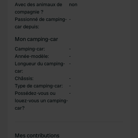
Avec des animaux de
non
compagnie ?
Passionné de camping-
-
car depuis
:
Mon camping-car
Camping-car
:
-
Année-modèle
:
-
Longueur du camping-
-
car
:
Châssis
:
-
Type de camping-car
:
-
Possédez-vous ou
-
louez-vous un camping-
car?
Mes contributions