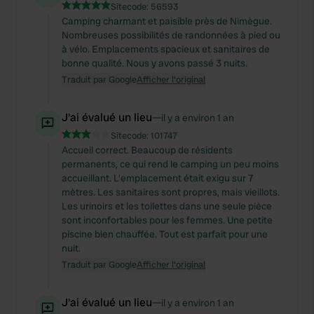
Sitecode:
56593
Camping charmant et paisible près de Nimègue.
Nombreuses possibilités de randonnées à pied ou
à vélo. Emplacements spacieux et sanitaires de
bonne qualité. Nous y avons passé 3 nuits.
Traduit par Google
Afficher l'original
J'ai évalué un lieu
—
il y a environ 1 an
Sitecode:
101747
Accueil correct. Beaucoup de résidents
permanents, ce qui rend le camping un peu moins
accueillant. L'emplacement était exigu sur 7
mètres. Les sanitaires sont propres, mais vieillots.
Les urinoirs et les toilettes dans une seule pièce
sont inconfortables pour les femmes. Une petite
piscine bien chauffée. Tout est parfait pour une
nuit.
Traduit par Google
Afficher l'original
J'ai évalué un lieu
—
il y a environ 1 an