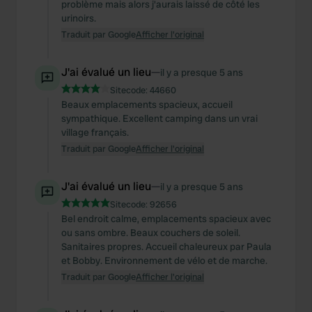
problème mais alors j'aurais laissé de côté les
urinoirs.
Traduit par Google
Afficher l'original
J'ai évalué un lieu
—
il y a presque 5 ans
Sitecode:
44660
Beaux emplacements spacieux, accueil
sympathique. Excellent camping dans un vrai
village français.
Traduit par Google
Afficher l'original
J'ai évalué un lieu
—
il y a presque 5 ans
Sitecode:
92656
Bel endroit calme, emplacements spacieux avec
ou sans ombre. Beaux couchers de soleil.
Sanitaires propres. Accueil chaleureux par Paula
et Bobby. Environnement de vélo et de marche.
Traduit par Google
Afficher l'original