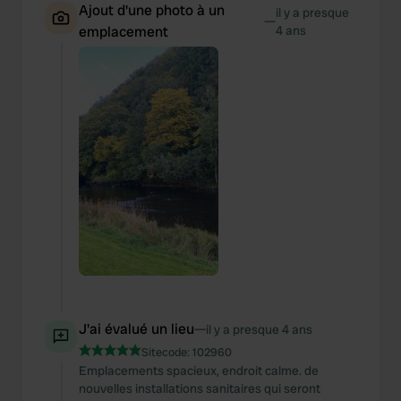
Ajout d'une photo à un
il y a presque
—
emplacement
4 ans
J'ai évalué un lieu
—
il y a presque 4 ans
Sitecode:
102960
Emplacements spacieux, endroit calme. de
nouvelles installations sanitaires qui seront