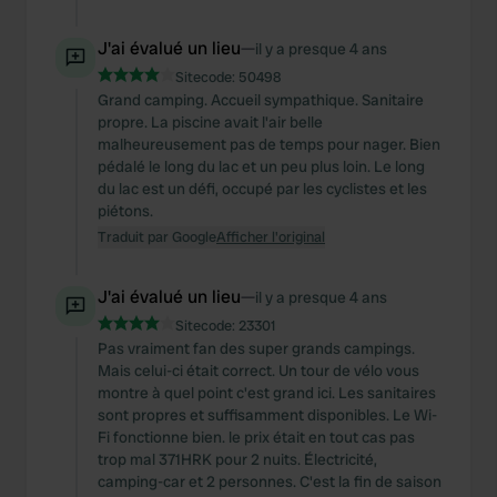
J'ai évalué un lieu
—
il y a presque 4 ans
Sitecode:
50498
Grand camping. Accueil sympathique. Sanitaire
propre. La piscine avait l'air belle
malheureusement pas de temps pour nager. Bien
pédalé le long du lac et un peu plus loin. Le long
du lac est un défi, occupé par les cyclistes et les
piétons.
Traduit par Google
Afficher l'original
J'ai évalué un lieu
—
il y a presque 4 ans
Sitecode:
23301
Pas vraiment fan des super grands campings.
Mais celui-ci était correct. Un tour de vélo vous
montre à quel point c'est grand ici. Les sanitaires
sont propres et suffisamment disponibles. Le Wi-
Fi fonctionne bien. le prix était en tout cas pas
trop mal 371HRK pour 2 nuits. Électricité,
camping-car et 2 personnes. C'est la fin de saison