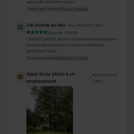
appareils. fonctionne bien.
Traduit par Google
Afficher l'original
J'ai évalué un lieu
—
il y a environ 2 ans
Sitecode:
105678
L'endroit parfait. beaux emplacements spacieux.
Accueil sympathique, bonnes installations
sanitaires. Haut!
Traduit par Google
Afficher l'original
Ajout d'une photo à un
il y a presque
—
emplacement
3 ans