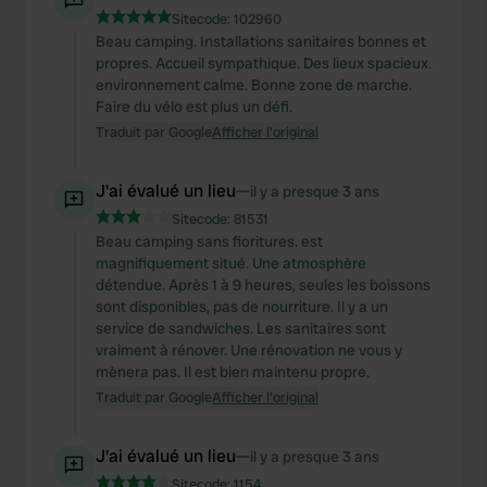
Sitecode:
102960
Beau camping. Installations sanitaires bonnes et
propres. Accueil sympathique. Des lieux spacieux.
environnement calme. Bonne zone de marche.
Faire du vélo est plus un défi.
Traduit par Google
Afficher l'original
J'ai évalué un lieu
—
il y a presque 3 ans
Sitecode:
81531
Beau camping sans fioritures. est
magnifiquement situé. Une atmosphère
détendue. Après 1 à 9 heures, seules les boissons
sont disponibles, pas de nourriture. Il y a un
service de sandwiches. Les sanitaires sont
vraiment à rénover. Une rénovation ne vous y
mènera pas. Il est bien maintenu propre.
Traduit par Google
Afficher l'original
J'ai évalué un lieu
—
il y a presque 3 ans
Sitecode:
1154