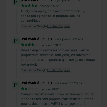
il y a presque 2 ans
Sitecode:
95720
Quel joli camping, emplacements spacieux,
sanitaires agréables et propres, accueil
sympathique.
Traduit par Google
Afficher l'original
J'ai évalué un lieu
—
il y a presque 2 ans
Sitecode:
103837
Beau camping calme au bord de l'eau. Bien reçu.
propriétaire serviable. Tout y est, les sanitaires
sont propres et on pourrait qualifier ça de vintage.
bel endroit.
Traduit par Google
Afficher l'original
J'ai évalué un lieu
—
il y a environ 2 ans
Sitecode:
26841
Camping vétuste dans un environnement naturel.
les sanitaires sont propres mais vétustes. jetons
pour la douche et le WiFi 3 € par jour pour 2