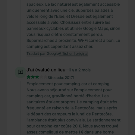
spacieux. Le lac naturel est également accessible
uniquement avec une clé. Superbes balades à
vélo le long de l'Elbe, et Dresde est également
accessible à vélo. Choisissez entre suivre les
panneaux cyclables et utiliser Google Maps, sinon
vous risquez d'être constamment perdu.
Supermarchés à proximité. Wi-Fi correct à bon. Le
camping est cependant assez cher.
Traduit par Google
Afficher l'original
J'ai évalué un lieu
—
il y a 2 mois
Sitecode:
20171
Emplacement pour camping-car et camping.
Nous avons séjourné sur l'emplacement pour
camping-car, gravillonné bordé d'herbe. Les
sanitaires étaient propres. Le camping était très
fréquenté en raison de la Pentecôte, mais après
le départ des campeurs le lundi de Pentecôte,
l'ambiance était plus conviviale. Le stationnement
pour camping-car coûte 20 €. Nous avons trouvé
assez compliqué de mettre 1 € dans une borne