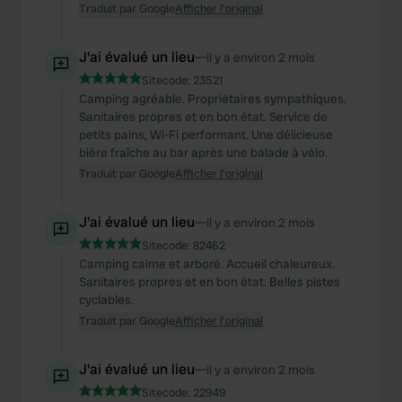
Traduit par Google
Afficher l'original
J'ai évalué un lieu
—
il y a environ 2 mois
Sitecode:
23521
Camping agréable. Propriétaires sympathiques.
Sanitaires propres et en bon état. Service de
petits pains, Wi-Fi performant. Une délicieuse
bière fraîche au bar après une balade à vélo.
Traduit par Google
Afficher l'original
J'ai évalué un lieu
—
il y a environ 2 mois
Sitecode:
82462
Camping calme et arboré. Accueil chaleureux.
Sanitaires propres et en bon état. Belles pistes
cyclables.
Traduit par Google
Afficher l'original
J'ai évalué un lieu
—
il y a environ 2 mois
Sitecode:
22949