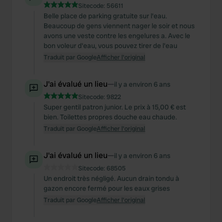
Sitecode:
56611
Belle place de parking gratuite sur l'eau.
Beaucoup de gens viennent nager le soir et nous
avons une veste contre les engelures a. Avec le
bon voleur d'eau, vous pouvez tirer de l'eau
Traduit par Google
Afficher l'original
J'ai évalué un lieu
—
il y a environ 6 ans
Sitecode:
9822
Super gentil patron junior. Le prix à 15,00 € est
bien. Toilettes propres douche eau chaude.
Traduit par Google
Afficher l'original
J'ai évalué un lieu
—
il y a environ 6 ans
Sitecode:
68505
Un endroit très négligé. Aucun drain tondu à
gazon encore fermé pour les eaux grises
Traduit par Google
Afficher l'original