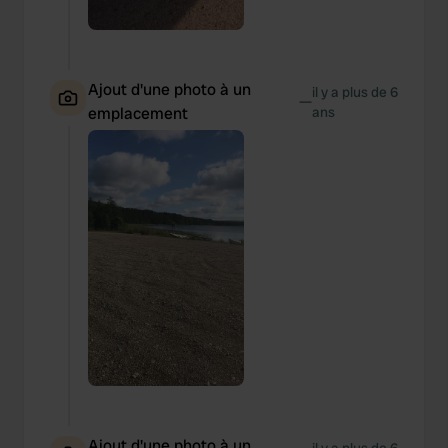
Ajout d'une photo à un
il y a plus de 6
—
emplacement
ans
Ajout d'une photo à un