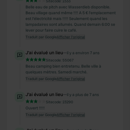
Sitecode:
2333
Belle eau de pitch avec Wasserdieb disponible.
Beau village quand même !!!! A 5 € l'emplacement
est l'électricité mais !!!!! Seulement quand les
lampadaires sont allumés. Quand demain 6:00 se
lever pour faire cuire le café.
Traduit par Google
Afficher l'original
J'ai évalué un lieu
—
il y a environ 7 ans
Sitecode:
55067
Beau camping bien entretenu. Belle ville à
quelques mètres. Samedi marché.
Traduit par Google
Afficher l'original
J'ai évalué un lieu
—
il y a plus de 7 ans
Sitecode:
23290
Ouvert !!!!!
Traduit par Google
Afficher l'original