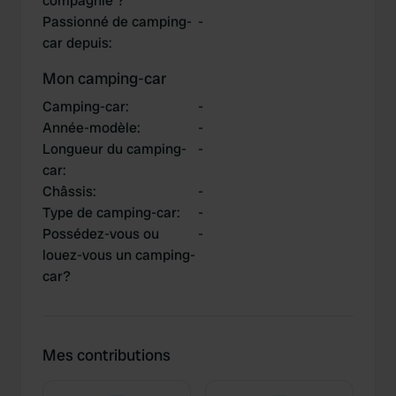
compagnie ?
Passionné de camping-
-
car depuis
:
Mon camping-car
Camping-car
:
-
Année-modèle
:
-
Longueur du camping-
-
car
:
Châssis
:
-
Type de camping-car
:
-
Possédez-vous ou
-
louez-vous un camping-
car?
Mes contributions