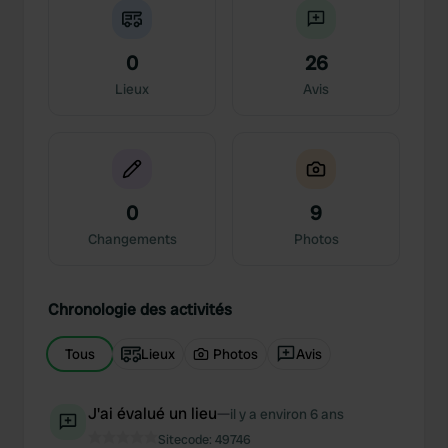
0
26
Lieux
Avis
0
9
Changements
Photos
Chronologie des activités
Tous
Lieux
Photos
Avis
J'ai évalué un lieu
—
il y a environ 6 ans
Sitecode:
49746