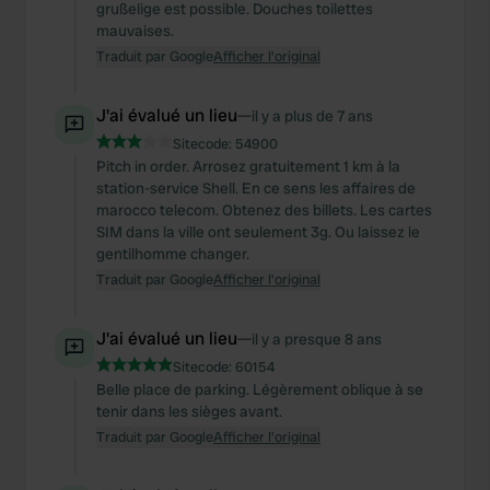
grußelige est possible. Douches toilettes
mauvaises.
Traduit par Google
Afficher l'original
J'ai évalué un lieu
—
il y a plus de 7 ans
Sitecode:
54900
Pitch in order. Arrosez gratuitement 1 km à la
station-service Shell. En ce sens les affaires de
marocco telecom. Obtenez des billets. Les cartes
SIM dans la ville ont seulement 3g. Ou laissez le
gentilhomme changer.
Traduit par Google
Afficher l'original
J'ai évalué un lieu
—
il y a presque 8 ans
Sitecode:
60154
Belle place de parking. Légèrement oblique à se
tenir dans les sièges avant.
Traduit par Google
Afficher l'original