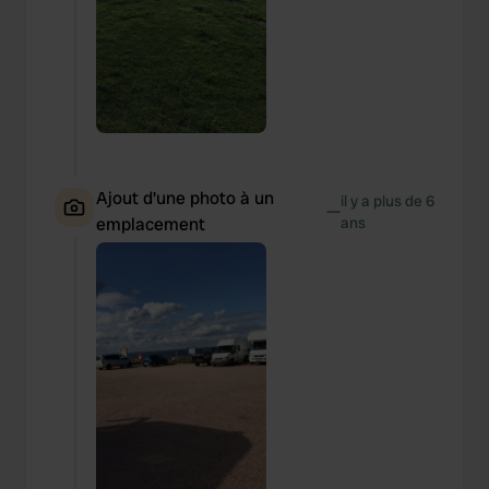
Ajout d'une photo à un
il y a plus de 6
—
emplacement
ans