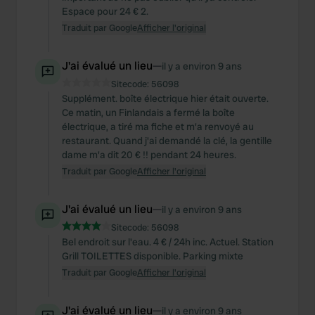
Espace pour 24 € 2.
Traduit par Google
Afficher l'original
J'ai évalué un lieu
—
il y a environ 9 ans
Sitecode:
56098
Supplément. boîte électrique hier était ouverte.
Ce matin, un Finlandais a fermé la boîte
électrique, a tiré ma fiche et m'a renvoyé au
restaurant. Quand j'ai demandé la clé, la gentille
dame m'a dit 20 € !! pendant 24 heures.
Traduit par Google
Afficher l'original
J'ai évalué un lieu
—
il y a environ 9 ans
Sitecode:
56098
Bel endroit sur l'eau. 4 € / 24h inc. Actuel. Station
Grill TOILETTES disponible. Parking mixte
Traduit par Google
Afficher l'original
J'ai évalué un lieu
—
il y a environ 9 ans