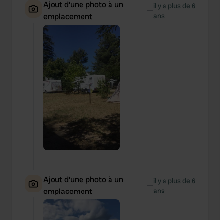
Ajout d'une photo à un
il y a plus de 6
—
emplacement
ans
Ajout d'une photo à un
il y a plus de 6
—
emplacement
ans