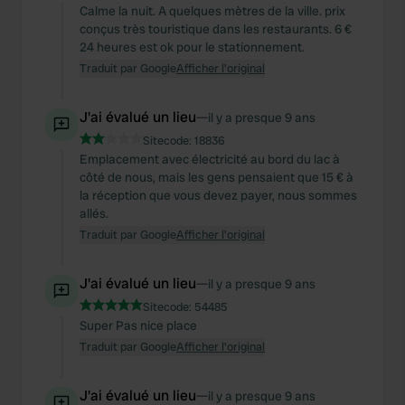
Calme la nuit. A quelques mètres de la ville. prix
conçus très touristique dans les restaurants. 6 €
24 heures est ok pour le stationnement.
Traduit par Google
Afficher l'original
J'ai évalué un lieu
—
il y a presque 9 ans
Sitecode:
18836
Emplacement avec électricité au bord du lac à
côté de nous, mais les gens pensaient que 15 € à
la réception que vous devez payer, nous sommes
allés.
Traduit par Google
Afficher l'original
J'ai évalué un lieu
—
il y a presque 9 ans
Sitecode:
54485
Super Pas nice place
Traduit par Google
Afficher l'original
J'ai évalué un lieu
—
il y a presque 9 ans