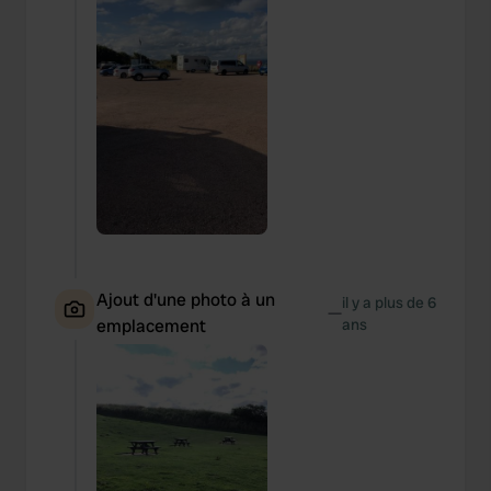
Ajout d'une photo à un
il y a plus de 6
—
emplacement
ans