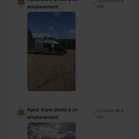
il y a plus de 6
—
emplacement
ans
Ajout d'une photo à un
il y a plus de 6
—
emplacement
ans