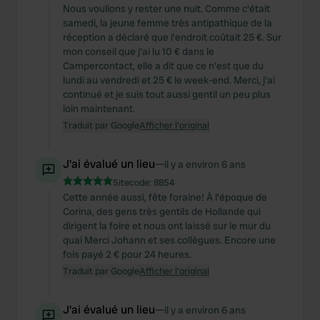
Nous voulions y rester une nuit. Comme c'était
samedi, la jeune femme très antipathique de la
réception a déclaré que l'endroit coûtait 25 €. Sur
mon conseil que j'ai lu 10 € dans le
Campercontact, elle a dit que ce n'est que du
lundi au vendredi et 25 € le week-end. Merci, j'ai
continué et je suis tout aussi gentil un peu plus
loin maintenant.
Traduit par Google
Afficher l'original
J'ai évalué un lieu
—
il y a environ 6 ans
Sitecode:
8854
Cette année aussi, fête foraine! À l'époque de
Corina, des gens très gentils de Hollande qui
dirigent la foire et nous ont laissé sur le mur du
quai Merci Johann et ses collègues. Encore une
fois payé 2 € pour 24 heures.
Traduit par Google
Afficher l'original
J'ai évalué un lieu
—
il y a environ 6 ans