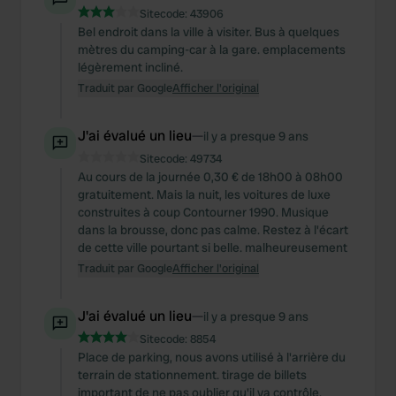
Sitecode:
43906
Bel endroit dans la ville à visiter. Bus à quelques
mètres du camping-car à la gare. emplacements
légèrement incliné.
Traduit par Google
Afficher l'original
J'ai évalué un lieu
—
il y a presque 9 ans
Sitecode:
49734
Au cours de la journée 0,30 € de 18h00 à 08h00
gratuitement. Mais la nuit, les voitures de luxe
construites à coup Contourner 1990. Musique
dans la brousse, donc pas calme. Restez à l'écart
de cette ville pourtant si belle. malheureusement
Traduit par Google
Afficher l'original
J'ai évalué un lieu
—
il y a presque 9 ans
Sitecode:
8854
Place de parking, nous avons utilisé à l'arrière du
terrain de stationnement. tirage de billets
important de ne pas oublier qu'il ya contrôle.