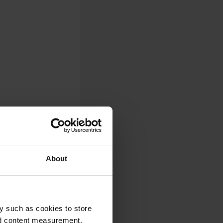
About
y such as cookies to store
nd content measurement,