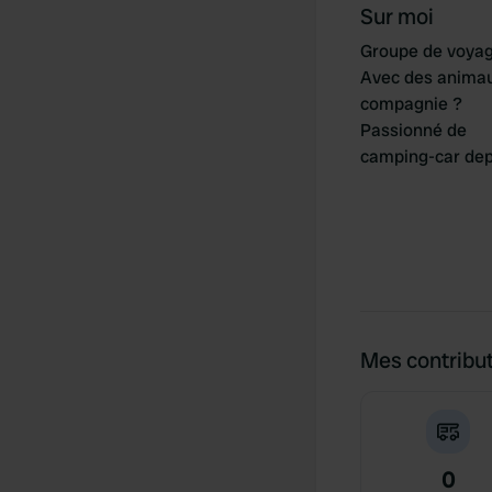
Sur moi
Groupe de voya
Avec des anima
compagnie ?
Passionné de
camping-car dep
Mes contribu
0