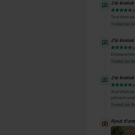
J'ai évalué
S
Tout était p
Traduit par G
J'ai évalué
S
Emplacement 
Traduit par G
J'ai évalué
S
Tout était p
joliment amé
Traduit par G
Ajout d'un