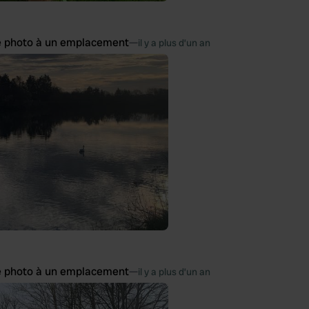
e photo à un emplacement
—
il y a plus d’un an
e photo à un emplacement
—
il y a plus d’un an