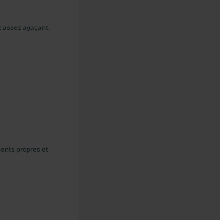
st assez agaçant.
ments propres et