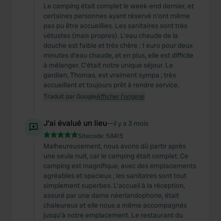
Le camping était complet le week-end dernier, et
certaines personnes ayant réservé n'ont même
pas pu être accueillies. Les sanitaires sont très
vétustes (mais propres). L'eau chaude de la
douche est faible et très chère : 1 euro pour deux
minutes d'eau chaude, et en plus, elle est difficile
à mélanger. C'était notre unique séjour. Le
gardien, Thomas, est vraiment sympa ; très
accueillant et toujours prêt à rendre service.
Traduit par Google
Afficher l'original
J'ai évalué un lieu
—
il y a 3 mois
Sitecode:
58415
Malheureusement, nous avons dû partir après
une seule nuit, car le camping était complet. Ce
camping est magnifique, avec des emplacements
agréables et spacieux ; les sanitaires sont tout
simplement superbes. L’accueil à la réception,
assuré par une dame néerlandophone, était
chaleureux et elle nous a même accompagnés
jusqu’à notre emplacement. Le restaurant du