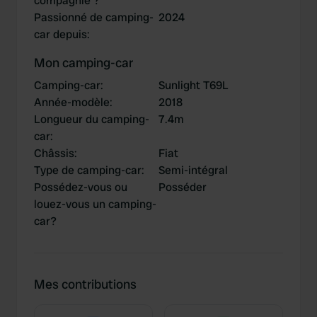
compagnie ?
Passionné de camping-
2024
car depuis
:
Mon camping-car
Camping-car
:
Sunlight T69L
Année-modèle
:
2018
Longueur du camping-
7.4m
car
:
Châssis
:
Fiat
Type de camping-car
:
Semi-intégral
Possédez-vous ou
Posséder
louez-vous un camping-
car?
Mes contributions