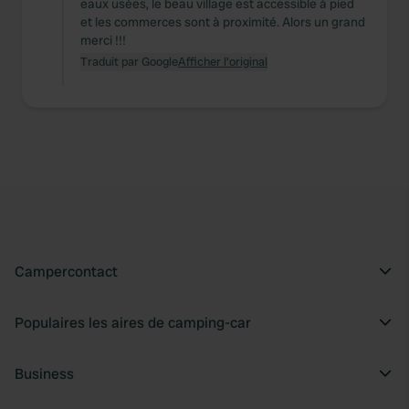
eaux usées, le beau village est accessible à pied
et les commerces sont à proximité. Alors un grand
merci !!!
Traduit par Google
Afficher l'original
Campercontact
Populaires les aires de camping-car
Business