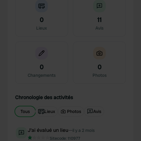
0
11
Lieux
Avis
0
0
Changements
Photos
Chronologie des activités
Tous
Lieux
Photos
Avis
J'ai évalué un lieu
—
il y a 2 mois
Sitecode:
110977