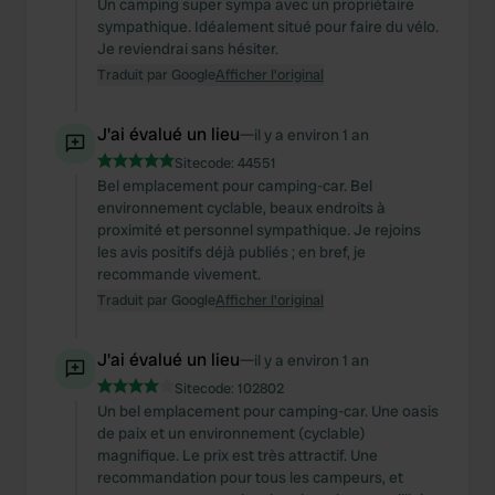
Un camping super sympa avec un propriétaire
sympathique. Idéalement situé pour faire du vélo.
Je reviendrai sans hésiter.
Traduit par Google
Afficher l'original
J'ai évalué un lieu
—
il y a environ 1 an
Sitecode:
44551
Bel emplacement pour camping-car. Bel
environnement cyclable, beaux endroits à
proximité et personnel sympathique. Je rejoins
les avis positifs déjà publiés ; en bref, je
recommande vivement.
Traduit par Google
Afficher l'original
J'ai évalué un lieu
—
il y a environ 1 an
Sitecode:
102802
Un bel emplacement pour camping-car. Une oasis
de paix et un environnement (cyclable)
magnifique. Le prix est très attractif. Une
recommandation pour tous les campeurs, et