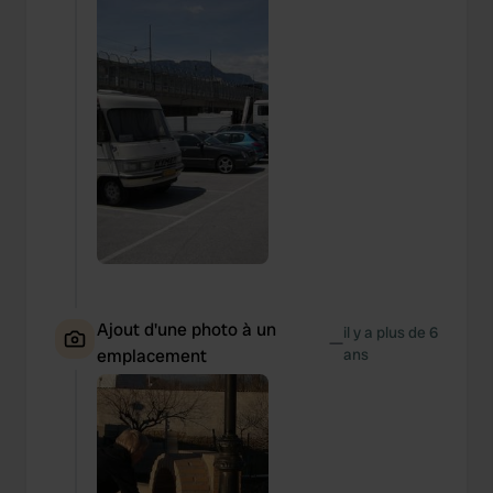
Ajout d'une photo à un
il y a plus de 6
—
emplacement
ans