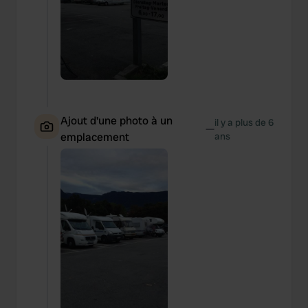
Ajout d'une photo à un
il y a plus de 6
—
emplacement
ans