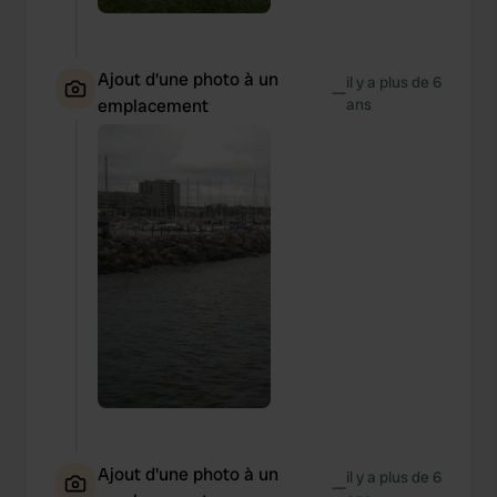
Ajout d'une photo à un
il y a plus de 6
—
emplacement
ans
Ajout d'une photo à un
il y a plus de 6
—