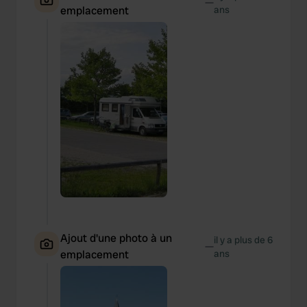
—
emplacement
ans
Ajout d'une photo à un
il y a plus de 6
—
emplacement
ans