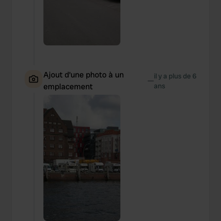
Ajout d'une photo à un
il y a plus de 6
—
emplacement
ans