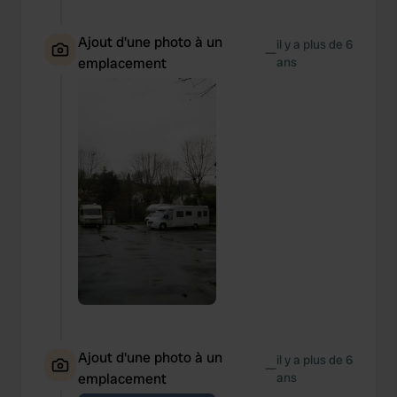
Ajout d'une photo à un
il y a plus de 6
—
emplacement
ans
Ajout d'une photo à un
il y a plus de 6
—
emplacement
ans