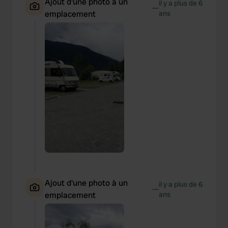
Ajout d'une photo à un
il y a plus de 6
—
emplacement
ans
Ajout d'une photo à un
il y a plus de 6
—
emplacement
ans