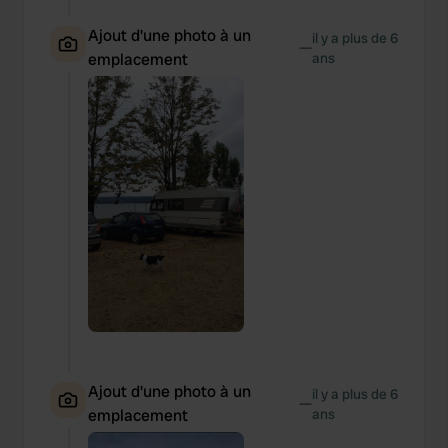
Ajout d'une photo à un
il y a plus de 6
—
emplacement
ans
Ajout d'une photo à un
il y a plus de 6
—
emplacement
ans