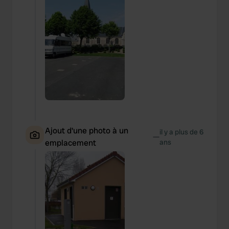
Ajout d'une photo à un
il y a plus de 6
—
emplacement
ans