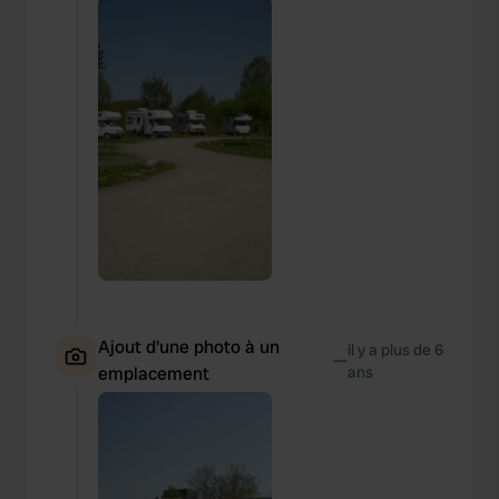
Ajout d'une photo à un
il y a plus de 6
—
emplacement
ans