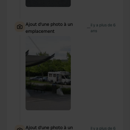
Ajout d'une photo à un
il y a plus de 6
—
emplacement
ans
Ajout d'une photo à un
il y a plus de 6