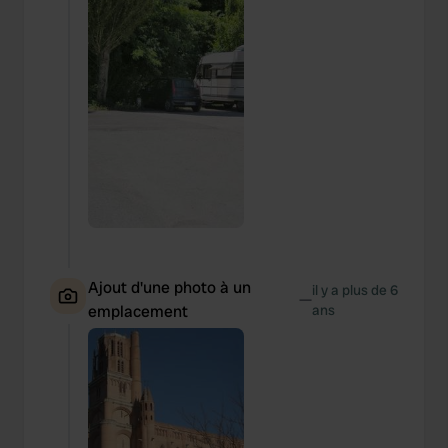
Ajout d'une photo à un
il y a plus de 6
—
emplacement
ans