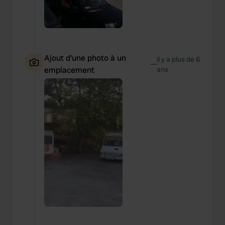
Ajout d'une photo à un
il y a plus de 6
—
emplacement
ans