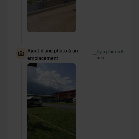
Ajout d'une photo à un
il y a plus de 6
—
emplacement
ans