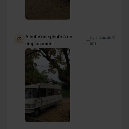
Ajout d'une photo à un
il y a plus de 6
—
emplacement
ans