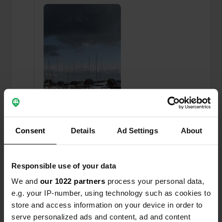
Consent
Details
Ad Settings
About
Ajout d'une photo à un
il y a plus de 6
Responsible use of your data
—
emplacement
ans
We and
our 1022 partners
process your personal data,
e.g. your IP-number, using technology such as cookies to
store and access information on your device in order to
serve personalized ads and content, ad and content