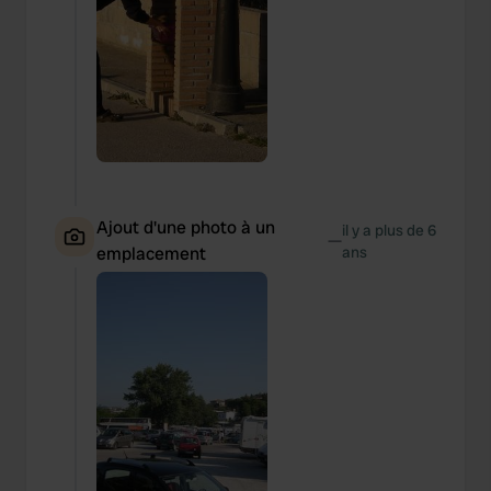
Ajout d'une photo à un
il y a plus de 6
—
emplacement
ans