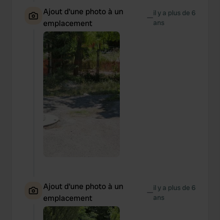
Ajout d'une photo à un
il y a plus de 6
—
emplacement
ans
Ajout d'une photo à un
il y a plus de 6
—
emplacement
ans