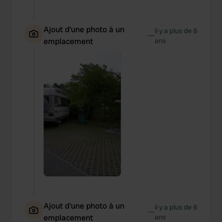
Ajout d'une photo à un
il y a plus de 6
—
emplacement
ans
Ajout d'une photo à un
il y a plus de 6
—
emplacement
ans