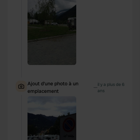
Ajout d'une photo à un
il y a plus de 6
—
emplacement
ans