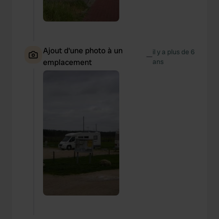
Ajout d'une photo à un
il y a plus de 6
—
emplacement
ans