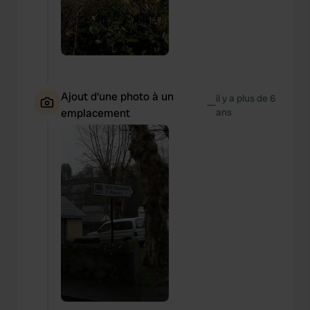
We also share information about your use of our site with
our social media, advertising and analytics partners who
may combine it with other information that you’ve
provided to them or that they’ve collected from your use
of their services.
Ajout d'une photo à un
il y a plus de 6
—
emplacement
ans