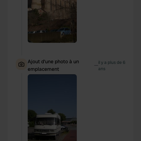
Ajout d'une photo à un
il y a plus de 6
—
emplacement
ans