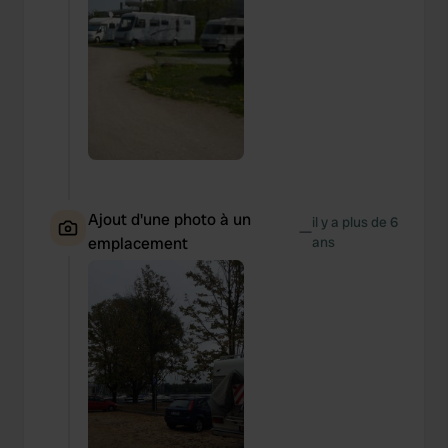
Ajout d'une photo à un
il y a plus de 6
—
emplacement
ans