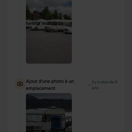
Ajout d'une photo à un
il y a plus de 6
—
emplacement
ans