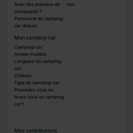
Avec des animaux de
non
compagnie ?
Passionné de camping-
-
car depuis
:
Mon camping-car
Camping-car
:
-
Année-modèle
:
-
Longueur du camping-
-
car
:
Châssis
:
-
Type de camping-car
:
-
Possédez-vous ou
-
louez-vous un camping-
car?
Mes contributions