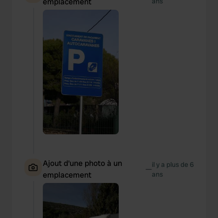
emplacement
ans
Ajout d'une photo à un
il y a plus de 6
—
emplacement
ans