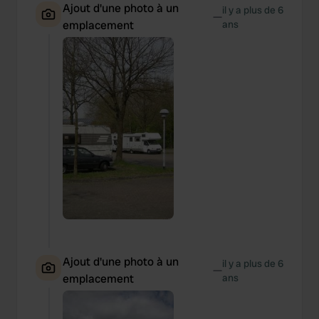
Ajout d'une photo à un
il y a plus de 6
—
emplacement
ans
Ajout d'une photo à un
il y a plus de 6
—
emplacement
ans