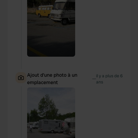
Ajout d'une photo à un
il y a plus de 6
—
emplacement
ans