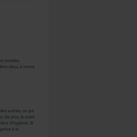
es mobiles
'être déçu, à moins
des autres, ce qui
. De plus, le soleil
tière d'hygiène. Si
 grâce à la