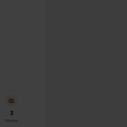
3
Photos