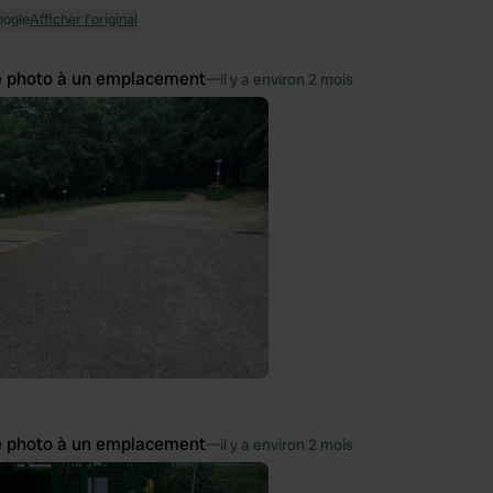
oogle
Afficher l'original
e photo à un emplacement
—
il y a environ 2 mois
e photo à un emplacement
—
il y a environ 2 mois