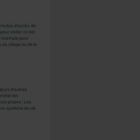
 routes d'accès. de
pour visiter ce bel
nt exemple pour
du village ou de la
jours d'autres
ercher les
ssi propre ! Les
c un système de clé