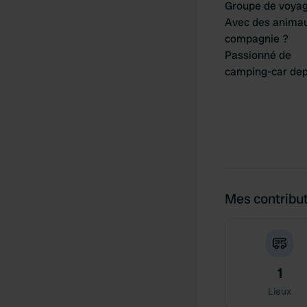
Groupe de voya
Avec des anima
compagnie ?
Passionné de
camping-car dep
Mes contribu
1
Lieux