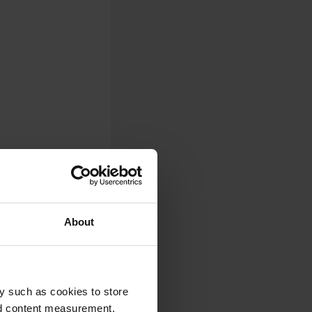
About
y such as cookies to store
nd content measurement,