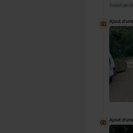
Traduit par G
Ajout d'un
Ajout d'un