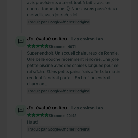
avis précédents étaient tout à fait vrais : un
endroit fantastique. 👌 Nous avons passé deux
merveilleuses journées ici.
Traduit par Google
Afficher l'original
J'ai évalué un lieu
—
il y a environ 1 an
Sitecode:
14971
Super endroit. Un accueil chaleureux de Ronnie.
Une belle douche récemment rénovée. Une jolie
petite piscine avec des chaises longues pour se
rafraîchir. Et les petits pains frais offerts le matin
rendent l'endroit parfait. En bref, un endroit
charmant.
Traduit par Google
Afficher l'original
J'ai évalué un lieu
—
il y a environ 1 an
Sitecode:
22148
Haut!
Traduit par Google
Afficher l'original