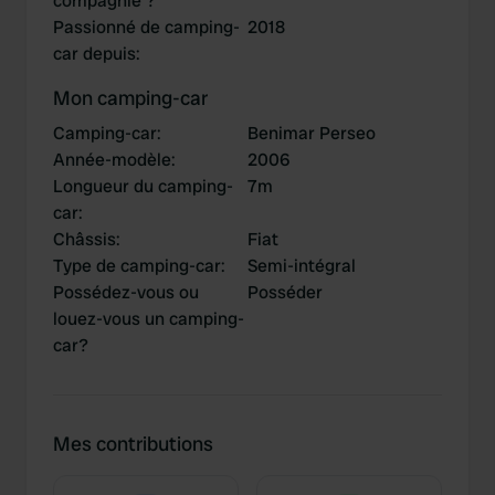
compagnie ?
Passionné de camping-
2018
car depuis
:
Mon camping-car
Camping-car
:
Benimar Perseo
Année-modèle
:
2006
Longueur du camping-
7m
car
:
Châssis
:
Fiat
Type de camping-car
:
Semi-intégral
Possédez-vous ou
Posséder
louez-vous un camping-
car?
Mes contributions