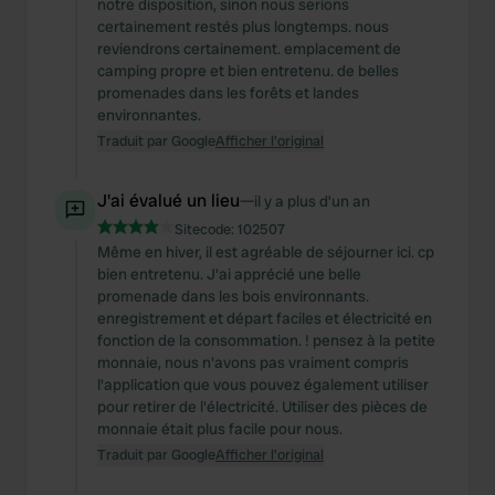
notre disposition, sinon nous serions
certainement restés plus longtemps. nous
reviendrons certainement. emplacement de
camping propre et bien entretenu. de belles
promenades dans les forêts et landes
environnantes.
Traduit par Google
Afficher l'original
J'ai évalué un lieu
—
il y a plus d’un an
Sitecode:
102507
Même en hiver, il est agréable de séjourner ici. cp
bien entretenu. J'ai apprécié une belle
promenade dans les bois environnants.
enregistrement et départ faciles et électricité en
fonction de la consommation. ! pensez à la petite
monnaie, nous n'avons pas vraiment compris
l'application que vous pouvez également utiliser
pour retirer de l'électricité. Utiliser des pièces de
monnaie était plus facile pour nous.
Traduit par Google
Afficher l'original