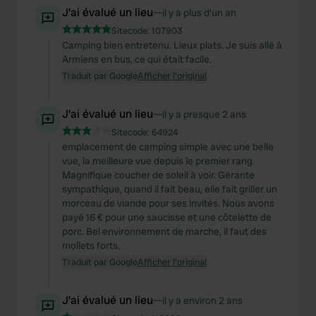
J'ai évalué un lieu
—
il y a plus d’un an
Sitecode:
107903
Camping bien entretenu. Lieux plats. Je suis allé à
Armiens en bus, ce qui était facile.
Traduit par Google
Afficher l'original
J'ai évalué un lieu
—
il y a presque 2 ans
Sitecode:
64924
emplacement de camping simple avec une belle
vue, la meilleure vue depuis le premier rang.
Magnifique coucher de soleil à voir. Gérante
sympathique, quand il fait beau, elle fait griller un
morceau de viande pour ses invités. Nous avons
payé 16 € pour une saucisse et une côtelette de
porc. Bel environnement de marche, il faut des
mollets forts.
Traduit par Google
Afficher l'original
J'ai évalué un lieu
—
il y a environ 2 ans