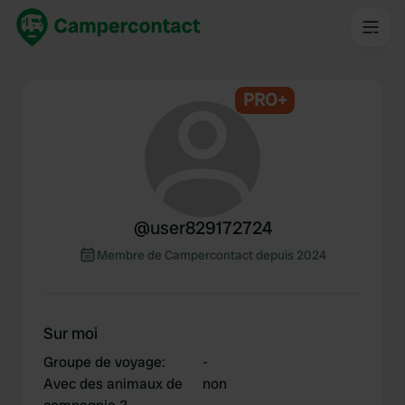
PRO+
@
user829172724
Membre de Campercontact depuis 2024
Sur moi
Groupe de voyage
:
-
Avec des animaux de
non