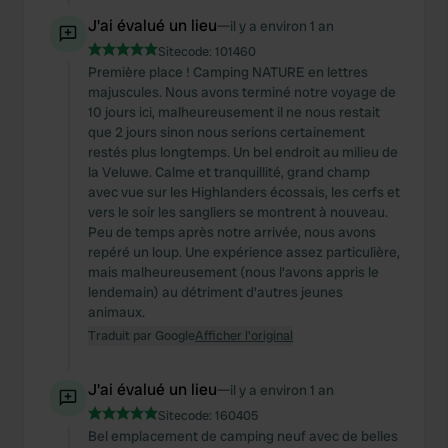
J'ai évalué un lieu
—
il y a environ 1 an
Sitecode:
101460
Première place ! Camping NATURE en lettres
majuscules. Nous avons terminé notre voyage de
10 jours ici, malheureusement il ne nous restait
que 2 jours sinon nous serions certainement
restés plus longtemps. Un bel endroit au milieu de
la Veluwe. Calme et tranquillité, grand champ
avec vue sur les Highlanders écossais, les cerfs et
vers le soir les sangliers se montrent à nouveau.
Peu de temps après notre arrivée, nous avons
repéré un loup. Une expérience assez particulière,
mais malheureusement (nous l'avons appris le
lendemain) au détriment d'autres jeunes
animaux.
Traduit par Google
Afficher l'original
J'ai évalué un lieu
—
il y a environ 1 an
Sitecode:
160405
Bel emplacement de camping neuf avec de belles