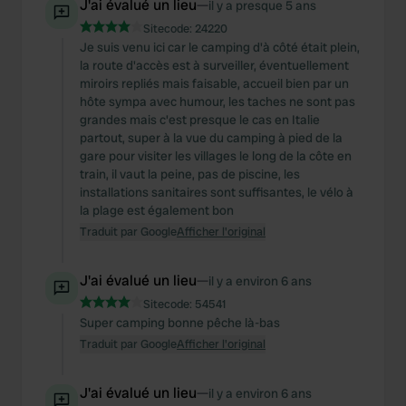
J'ai évalué un lieu
—
il y a presque 5 ans
Sitecode:
24220
Je suis venu ici car le camping d'à côté était plein,
la route d'accès est à surveiller, éventuellement
miroirs repliés mais faisable, accueil bien par un
hôte sympa avec humour, les taches ne sont pas
grandes mais c'est presque le cas en Italie
partout, super à la vue du camping à pied de la
gare pour visiter les villages le long de la côte en
train, il vaut la peine, pas de piscine, les
installations sanitaires sont suffisantes, le vélo à
la plage est également bon
Traduit par Google
Afficher l'original
J'ai évalué un lieu
—
il y a environ 6 ans
Sitecode:
54541
Super camping bonne pêche là-bas
Traduit par Google
Afficher l'original
J'ai évalué un lieu
—
il y a environ 6 ans