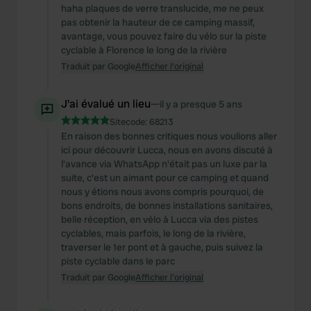
haha plaques de verre translucide, me ne peux
pas obtenir la hauteur de ce camping massif,
avantage, vous pouvez faire du vélo sur la piste
cyclable à Florence le long de la rivière
Traduit par Google
Afficher l'original
J'ai évalué un lieu
—
il y a presque 5 ans
Sitecode:
68213
En raison des bonnes critiques nous voulions aller
ici pour découvrir Lucca, nous en avons discuté à
l'avance via WhatsApp n'était pas un luxe par la
suite, c'est un aimant pour ce camping et quand
nous y étions nous avons compris pourquoi, de
bons endroits, de bonnes installations sanitaires,
belle réception, en vélo à Lucca via des pistes
cyclables, mais parfois, le long de la rivière,
traverser le 1er pont et à gauche, puis suivez la
piste cyclable dans le parc
Traduit par Google
Afficher l'original