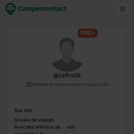
PRO+
@
zafira56
Membre de Campercontact depuis 2024
Sur moi
Groupe de voyage
:
-
Avec des animaux de
non