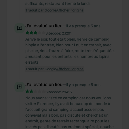
suffisants, restaurant fermé le lundi.
Traduit par Google
Afficher l'original
J'ai évalué un lieu
—
il y a presque 5 ans
Sitecode:
23291
Arrivé le soir, tout était plein, genre de camping
hippie à l'entrée, bien pour 1 nuit en transit, avec
piscine, rien d'autre à faire, route très fréquentée,
amusant pour les enfants, les nombreux lapins
errants
Traduit par Google
Afficher l'original
J'ai évalué un lieu
—
il y a presque 5 ans
Sitecode:
29415
Nous avons visité ce camping car nous voulions
visiter Florence, il y avait beaucoup de monde à
l'accueil, grand camping, accueil accueil pas
convivial mais bon, pas discuté et cherchait un
endroit, genre de terrain rectangulaire pour les
invités pas discuté, pas vraiment spécial , douche