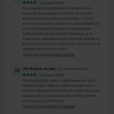
Sitecode:
54843
Le camping est plutôt bien, la réception est
serviable, les magasins sont bien, le vélo est
également assez intéressant, mais..... si vous
avez une mauvaise tolérance aux moustiques, je
ne le recommanderais pas, ni n'apporterais
suffisamment de spray anti-moustique 🦟🦟,
après tout , vous êtes assis à côté des rizières et
donc beaucoup d'eau stagnante, mais bien sûr le
camping ne peut rien y faire.
Traduit par Google
Afficher l'original
J'ai évalué un lieu
—
il y a presque 3 ans
Sitecode:
43764
Un camping très calme, magnifiquement situé,
idéal aussi pour faire du vélo le long du canal 🍞
service, baguette délicieuse, on n'entend que les
oiseaux, pêche sympa des deux côtés, gérants
très sympas, je reviendrai
Traduit par Google
Afficher l'original