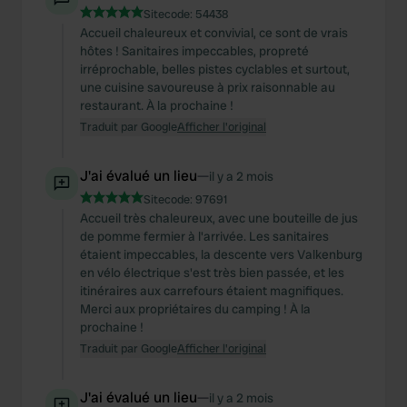
Sitecode:
54438
Accueil chaleureux et convivial, ce sont de vrais
hôtes ! Sanitaires impeccables, propreté
irréprochable, belles pistes cyclables et surtout,
une cuisine savoureuse à prix raisonnable au
restaurant. À la prochaine !
Traduit par Google
Afficher l'original
J'ai évalué un lieu
—
il y a 2 mois
Sitecode:
97691
Accueil très chaleureux, avec une bouteille de jus
de pomme fermier à l'arrivée. Les sanitaires
étaient impeccables, la descente vers Valkenburg
en vélo électrique s'est très bien passée, et les
itinéraires aux carrefours étaient magnifiques.
Merci aux propriétaires du camping ! À la
prochaine !
Traduit par Google
Afficher l'original
J'ai évalué un lieu
—
il y a 2 mois