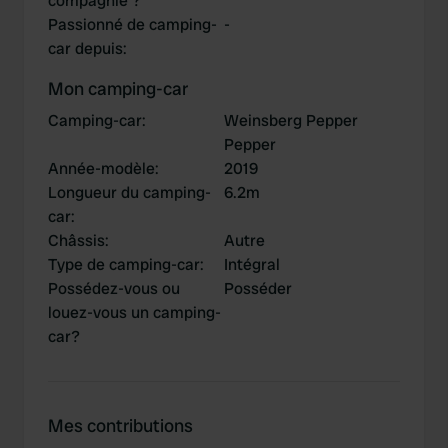
compagnie ?
Passionné de camping-
-
car depuis
:
Mon camping-car
Camping-car
:
Weinsberg Pepper
Pepper
Année-modèle
:
2019
Longueur du camping-
6.2m
car
:
Châssis
:
Autre
Type de camping-car
:
Intégral
Possédez-vous ou
Posséder
louez-vous un camping-
car?
Mes contributions