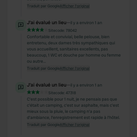
Traduit par Google
Afficher l'original
J'ai évalué un lieu
—
il y a environ 1 an
Sitecode:
78042
Confortable et convivial, belle pelouse, bien
entretenu, deux dames très sympathiques qui
vous accueillent, sanitaires excellents, pas
beaucoup, 1 WC et douche par homme ou femme
ou autre...
Traduit par Google
Afficher l'original
J'ai évalué un lieu
—
il y a environ 1 an
Sitecode:
47318
C'est possible pour 1 nuit, je ne pensais pas que
c'était un camping, c'est sur asphalte, mais c'est
mieux sous la pluie, le camping n'a pas
d'ambiance, l'enregistrement est rapide à l'hôtel.
Traduit par Google
Afficher l'original