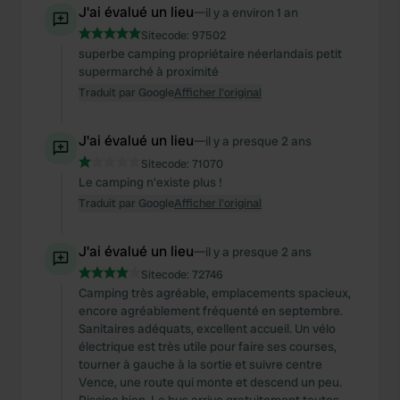
J'ai évalué un lieu
—
il y a environ 1 an
Sitecode:
97502
superbe camping propriétaire néerlandais petit
supermarché à proximité
Traduit par Google
Afficher l'original
J'ai évalué un lieu
—
il y a presque 2 ans
Sitecode:
71070
Le camping n'existe plus !
Traduit par Google
Afficher l'original
J'ai évalué un lieu
—
il y a presque 2 ans
Sitecode:
72746
Camping très agréable, emplacements spacieux,
encore agréablement fréquenté en septembre.
Sanitaires adéquats, excellent accueil. Un vélo
électrique est très utile pour faire ses courses,
tourner à gauche à la sortie et suivre centre
Vence, une route qui monte et descend un peu.