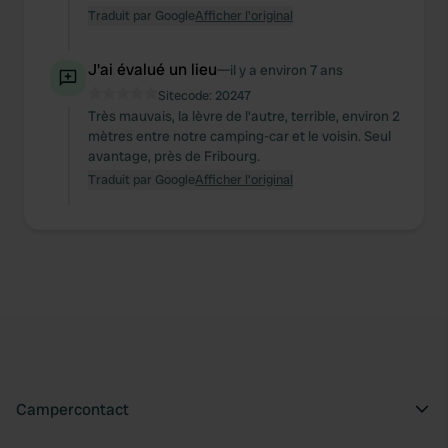
Traduit par Google
Afficher l'original
J'ai évalué un lieu
—
il y a environ 7 ans
Sitecode:
20247
Très mauvais, la lèvre de l'autre, terrible, environ 2
mètres entre notre camping-car et le voisin. Seul
avantage, près de Fribourg.
Traduit par Google
Afficher l'original
Campercontact