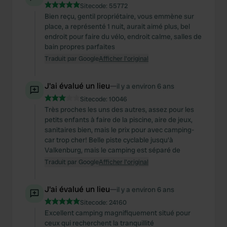
Sitecode:
55772
Bien reçu, gentil propriétaire, vous emmène sur
place, a représenté 1 nuit, aurait aimé plus, bel
endroit pour faire du vélo, endroit calme, salles de
bain propres parfaites
Traduit par Google
Afficher l'original
J'ai évalué un lieu
—
il y a environ 6 ans
Sitecode:
10046
Très proches les uns des autres, assez pour les
petits enfants à faire de la piscine, aire de jeux,
sanitaires bien, mais le prix pour avec camping-
car trop cher! Belle piste cyclable jusqu'à
Valkenburg, mais le camping est séparé de
Traduit par Google
Afficher l'original
J'ai évalué un lieu
—
il y a environ 6 ans
Sitecode:
24160
Excellent camping magnifiquement situé pour
ceux qui recherchent la tranquillité