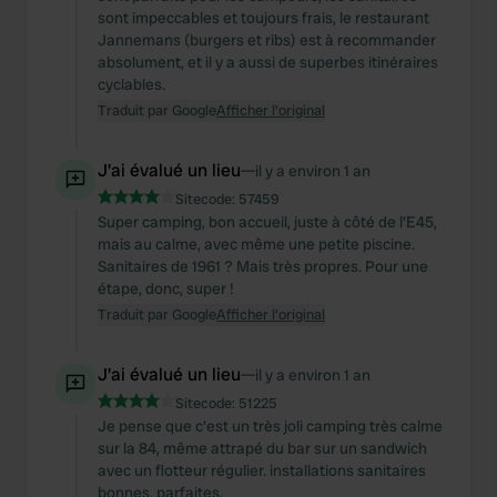
sont impeccables et toujours frais, le restaurant
Jannemans (burgers et ribs) est à recommander
absolument, et il y a aussi de superbes itinéraires
cyclables.
Traduit par Google
Afficher l'original
J'ai évalué un lieu
—
il y a environ 1 an
Sitecode:
57459
Super camping, bon accueil, juste à côté de l'E45,
mais au calme, avec même une petite piscine.
Sanitaires de 1961 ? Mais très propres. Pour une
étape, donc, super !
Traduit par Google
Afficher l'original
J'ai évalué un lieu
—
il y a environ 1 an
Sitecode:
51225
Je pense que c'est un très joli camping très calme
sur la 84, même attrapé du bar sur un sandwich
avec un flotteur régulier. installations sanitaires
bonnes, parfaites.