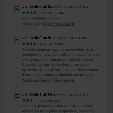
J'ai évalué un lieu
—
il y a presque 3 ans
Sitecode:
103442
Beau camping sans chien
Traduit par Google
Afficher l'original
J'ai évalué un lieu
—
il y a environ 4 ans
Sitecode:
72149
Quel joli camping, avec vue sur une belle église,
vraiment français, beau vélo, et quels sanitaires !
très sympa et surtout propre, gentille femme à
l'accueil avec une explication sur les pistes
cyclables, si vous arrivez en dehors des horaires
d'accueil, vous pouvez chercher une place 🥳
Traduit par Google
Afficher l'original
J'ai évalué un lieu
—
il y a presque 5 ans
Sitecode:
342
Camping de passage, bon accueil vous serez
amené sur place par le propriétaire, sanitaires