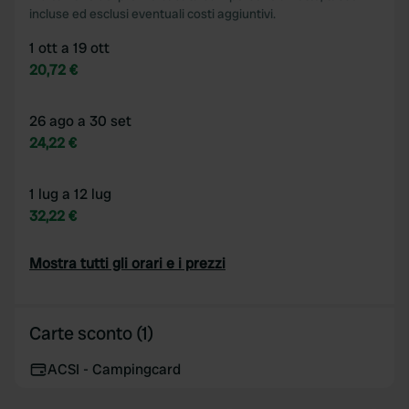
incluse ed esclusi eventuali costi aggiuntivi.
1 ott a 19 ott
20,72 €
26 ago a 30 set
24,22 €
1 lug a 12 lug
32,22 €
Mostra tutti gli orari e i prezzi
Carte sconto (1)
ACSI - Campingcard