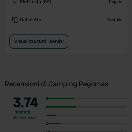
Elettricità (6A)
Pagato
Gabinetto
Gratuito
Visualizza tutti i servizi
Recensioni di Camping Pegomas
3.74
5
4
3
39 recensioni
2
1