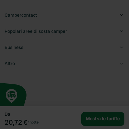
Campercontact
Popolari aree di sosta camper
Business
Altro
Da
Mostra le tariffe
20,72 €
/
notte