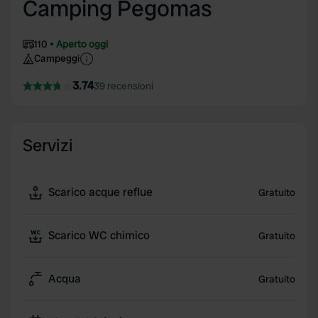
Camping Pegomas
110
Aperto oggi
Campeggi
3.74
39 recensioni
Servizi
Scarico acque reflue
Gratuito
Scarico WC chimico
Gratuito
Acqua
Gratuito