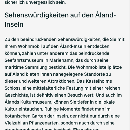
sicherlich unvergesslich sein.
Sehenswürdigkeiten auf den Åland-
Inseln
Zu den beeindruckenden Sehenswürdigkeiten, die Sie mit
Ihrem Wohnmobil auf den Åland-Inseln entdecken
können, zählen unter anderem das beindruckende
Seefahrtsmuseum in Mariehamn, das durch seine
maritime Sammlung besticht. Die Wohnmobilstellplätze
auf Åland bieten Ihnen nahegelegene Standorte zu
dieser und weiteren Attraktionen. Das Kastelholms
Schloss, eine mittelalterliche Festung mit einer reichen
Geschichte, ist definitiv einen Besuch wert. Und auch im
Ålands Kulturmuseum, können Sie tiefer in die lokale
Kultur eintauchen. Ruhige Momente findet man im
botanischen Garten der Inseln, der nicht nur durch eine
Vielzahl an Pflanzenarten, sondern auch durch seine
atemberaubende Lage besticht. Ein weiterer