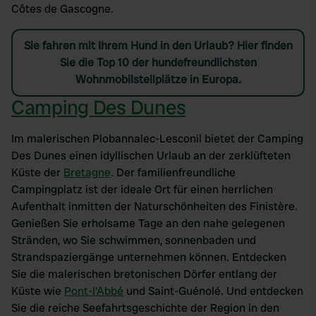
Côtes de Gascogne.
Sie fahren mit Ihrem Hund in den Urlaub? Hier finden
Sie die Top 10 der hundefreundlichsten
Wohnmobilstellplätze in Europa.
Camping Des Dunes
Im malerischen Plobannalec-Lesconil bietet der Camping
Des Dunes einen idyllischen Urlaub an der zerklüfteten
Küste der
Bretagne
. Der familienfreundliche
Campingplatz ist der ideale Ort für einen herrlichen
Aufenthalt inmitten der Naturschönheiten des Finistère.
Genießen Sie erholsame Tage an den nahe gelegenen
Stränden, wo Sie schwimmen, sonnenbaden und
Strandspaziergänge unternehmen können. Entdecken
Sie die malerischen bretonischen Dörfer entlang der
Küste wie
Pont-l'Abbé
und Saint-Guénolé. Und entdecken
Sie die reiche Seefahrtsgeschichte der Region in den