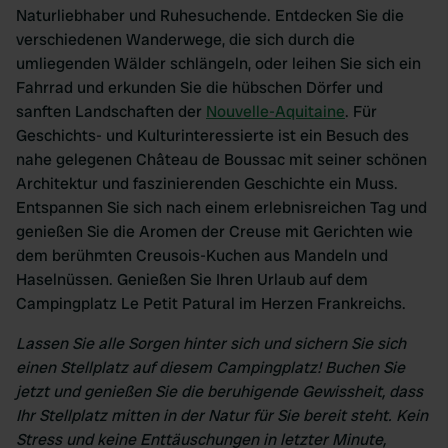
Naturliebhaber und Ruhesuchende. Entdecken Sie die
verschiedenen Wanderwege, die sich durch die
umliegenden Wälder schlängeln, oder leihen Sie sich ein
Fahrrad und erkunden Sie die hübschen Dörfer und
sanften Landschaften der
Nouvelle-Aquitaine
. Für
Geschichts- und Kulturinteressierte ist ein Besuch des
nahe gelegenen Château de Boussac mit seiner schönen
Architektur und faszinierenden Geschichte ein Muss.
Entspannen Sie sich nach einem erlebnisreichen Tag und
genießen Sie die Aromen der Creuse mit Gerichten wie
dem berühmten Creusois-Kuchen aus Mandeln und
Haselnüssen. Genießen Sie Ihren Urlaub auf dem
Campingplatz Le Petit Patural im Herzen Frankreichs.
Lassen Sie alle Sorgen hinter sich und sichern Sie sich
einen Stellplatz auf diesem Campingplatz! Buchen Sie
jetzt und genießen Sie die beruhigende Gewissheit, dass
Ihr Stellplatz mitten in der Natur für Sie bereit steht. Kein
Stress und keine Enttäuschungen in letzter Minute,