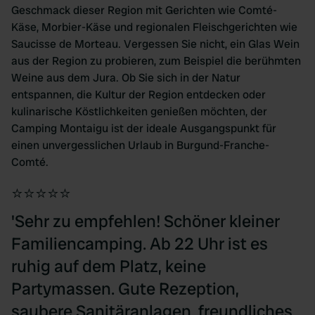
Geschmack dieser Region mit Gerichten wie Comté-
Käse, Morbier-Käse und regionalen Fleischgerichten wie
Saucisse de Morteau. Vergessen Sie nicht, ein Glas Wein
aus der Region zu probieren, zum Beispiel die berühmten
Weine aus dem Jura. Ob Sie sich in der Natur
entspannen, die Kultur der Region entdecken oder
kulinarische Köstlichkeiten genießen möchten, der
Camping Montaigu ist der ideale Ausgangspunkt für
einen unvergesslichen Urlaub in Burgund-Franche-
Comté.
⭐⭐⭐⭐⭐
'Sehr zu empfehlen! Schöner kleiner
Familiencamping. Ab 22 Uhr ist es
ruhig auf dem Platz, keine
Partymassen. Gute Rezeption,
saubere Sanitäranlagen, freundliches