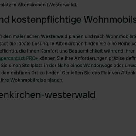
lplatz in Altenkirchen (Westerwald).
nd kostenpflichtige Wohnmobils
rch den malerischen Westerwald planen und nach Wohnmobilste
ct die ideale Lösung. In Altenkirchen finden Sie eine Reihe vo
pflichtig, die Ihnen Komfort und Bequemlichkeit während Ihrer 
percontact PRO+
können Sie Ihre Anforderungen präzise defin
ob Sie einen Stellplatz in der Nähe eines Wanderwegs oder unw
 den richtigen Ort zu finden. Genießen Sie das Flair von Alte
 Ihre Wohnmobilreise planen.
ltenkirchen-westerwald