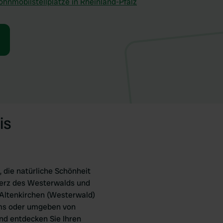
hnmobilstellplätze in Rheinland-Pfalz
is
 die natürliche Schönheit
Herz des Westerwalds und
 Altenkirchen (Westerwald)
ums oder umgeben von
nd entdecken Sie Ihren