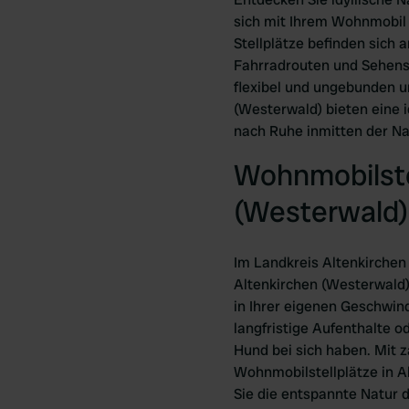
sich mit Ihrem Wohnmobil 
Stellplätze befinden sich
Fahrradrouten und Sehensw
flexibel und ungebunden u
(Westerwald) bieten eine i
nach Ruhe inmitten der Na
Wohnmobilstel
(Westerwald)
Im Landkreis Altenkirchen
Altenkirchen (Westerwald) 
in Ihrer eigenen Geschwin
langfristige Aufenthalte o
Hund bei sich haben. Mit 
Wohnmobilstellplätze in A
Sie die entspannte Natur 