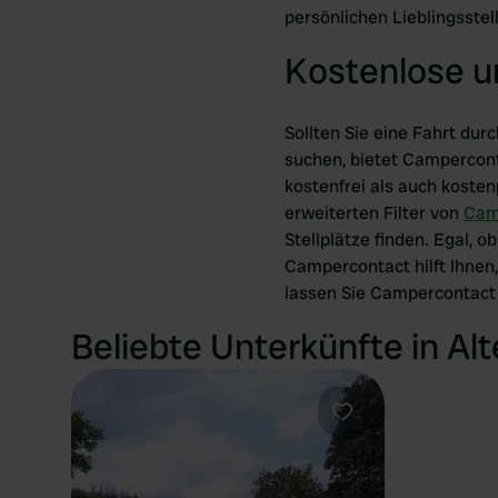
persönlichen Lieblingsstel
Kostenlose u
Sollten Sie eine Fahrt du
suchen, bietet Camperconta
kostenfrei als auch kosten
erweiterten Filter von
Cam
Stellplätze finden. Egal, 
Campercontact hilft Ihnen,
lassen Sie Campercontact
Beliebte Unterkünfte in A
Favorit