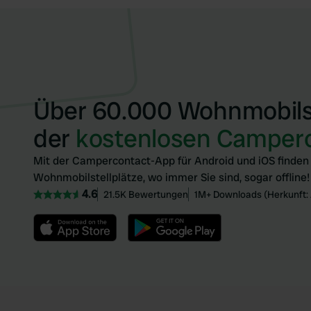
Über 60.000 Wohnmobilst
der
kostenlosen Camper
Mit der Campercontact-App für Android und iOS finden 
Wohnmobilstellplätze, wo immer Sie sind, sogar offline!
4.6
21.5K Bewertungen
1M+ Downloads (Herkunft: 