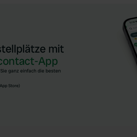
ellplätze mit
contact-App
Sie ganz einfach die besten
App Store)