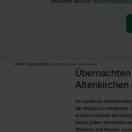
Besuchen Sie auch:
Wohnmobilstellpl
Home
Deutschland
Altenkirchen-westerwald
Übernachten 
Altenkirchen
Im Landkreis Altenkirchen
der Region zu entdecken. 
erleben hautnah die einzig
bietet jedem Reisenden e
Wäldern und Wiesen. Lasse