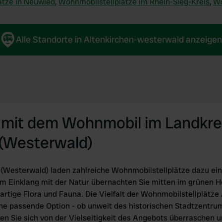
ätze in Neuwied
,
Wohnmobilstellplätze im Rhein-Sieg-Kreis
,
Wo
Alle Standorte in Altenkirchen-westerwald anzeigen
mit dem Wohnmobil im Landkre
 (Westerwald)
 (Westerwald) laden zahlreiche Wohnmobilstellplätze dazu ein,
Im Einklang mit der Natur übernachten Sie mitten im grünen 
artige Flora und Fauna. Die Vielfalt der Wohnmobilstellplätze
ine passende Option - ob unweit des historischen Stadtzentr
n Sie sich von der Vielseitigkeit des Angebots überraschen u