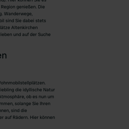
 Region genießen. Die
ung. Wanderwege,
 sind Sie dabei stets
lätze Altenkirchen
lieben und auf der Suche
en
Wohnmobilstellplätzen.
ebling die idyllische Natur
e Atmosphäre, ob es nun um
kommen, solange Sie Ihren
nen, sind die
er auf Rädern. Hier können