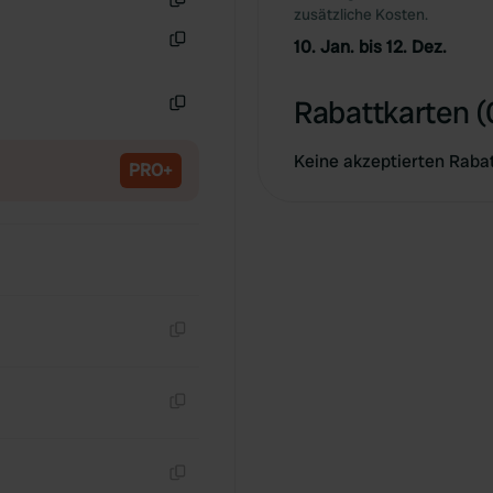
zusätzliche Kosten.
Kopie
10. Jan. bis 12. Dez.
Kopie
Rabattkarten (
Kopie
Keine akzeptierten Raba
PRO+
Kopie
Kopie