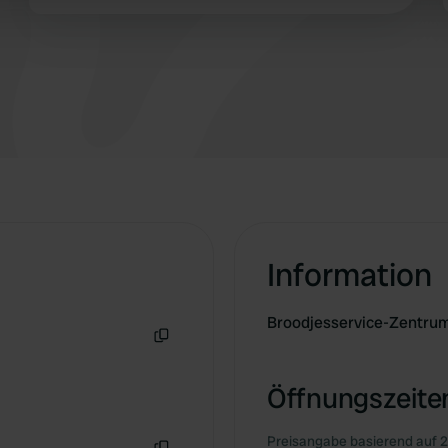
wie Camper ihn sich wünschen!
 provided to them or that they’ve collected from your use of their
Information
Broodjesservice-Zentru
Kopie
Öffnungszeiten
Preisangabe basierend auf 2