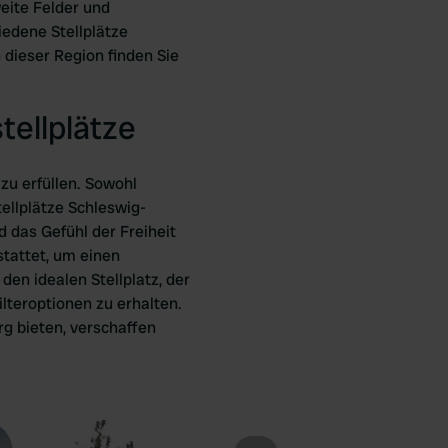
eite Felder und
iedene Stellplätze
 dieser Region finden Sie
tellplätze
 zu erfüllen. Sowohl
ellplätze Schleswig-
 das Gefühl der Freiheit
tattet, um einen
en idealen Stellplatz, der
lteroptionen zu erhalten.
rg bieten, verschaffen