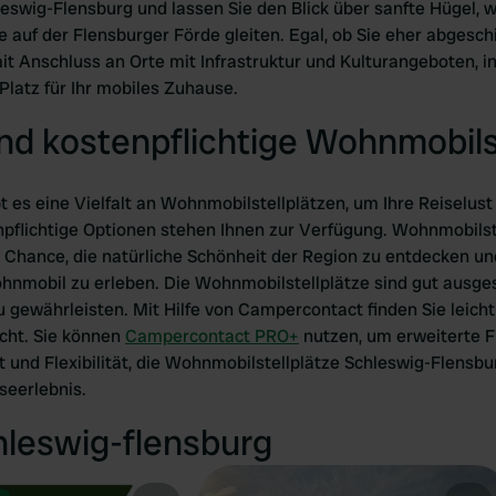
eswig-Flensburg und lassen Sie den Blick über sanfte Hügel, w
 auf der Flensburger Förde gleiten. Egal, ob Sie eher abgesch
 Anschluss an Orte mit Infrastruktur und Kulturangeboten, in
Platz für Ihr mobiles Zuhause.
nd kostenpflichtige Wohnmobils
t es eine Vielfalt an Wohnmobilstellplätzen, um Ihre Reiselust
npflichtige Optionen stehen Ihnen zur Verfügung. Wohnmobilst
 Chance, die natürliche Schönheit der Region zu entdecken und
nmobil zu erleben. Die Wohnmobilstellplätze sind gut ausges
ewährleisten. Mit Hilfe von Campercontact finden Sie leicht d
icht. Sie können
Campercontact PRO+
nutzen, um erweiterte Fi
it und Flexibilität, die Wohnmobilstellplätze Schleswig-Flensbu
seerlebnis.
hleswig-flensburg