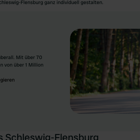
chleswig-Flensburg ganz individuell gestalten.
berall. Mit über 70
n von über 1 Million
igieren
is Schleswig-Flensburg