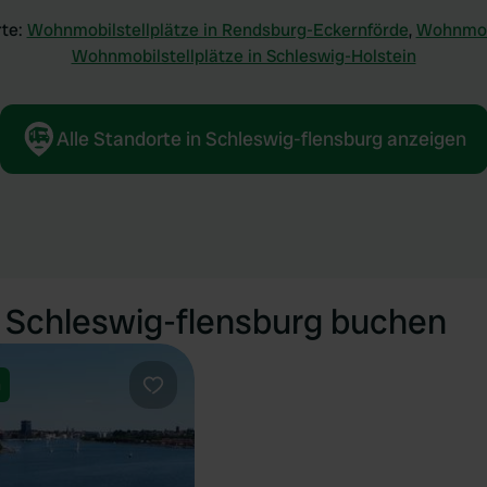
rte:
Wohnmobilstellplätze in Rendsburg-Eckernförde
,
Wohnmobi
Wohnmobilstellplätze in Schleswig-Holstein
Alle Standorte in Schleswig-flensburg anzeigen
n Schleswig-flensburg buchen
n
Favorit