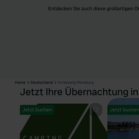
Entdecken Sie auch diese großartigen O
Home
Deutschland
Schleswig-flensburg
Jetzt Ihre Übernachtung i
Jetzt buchen
Jetzt buche
Favorit