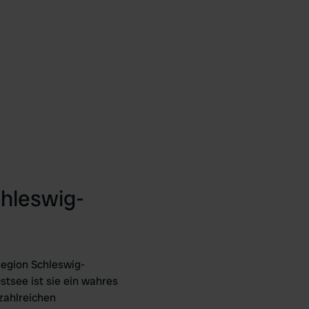
hleswig-
Region Schleswig-
stsee ist sie ein wahres
zahlreichen