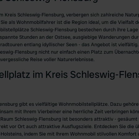
m Kreis Schleswig-Flensburg, verbergen sich zahlreiche Naturp
Sie als Wohnmobilfahrer ist die Region ideal, um die Vielfalt 
lstellplätze Schleswig-Flensburg bestechen durch ihre Lage
spannte Stunden an der Ostsee, ausgiebige Wanderungen durc
adtouren entlang idyllischer Seen - das Angebot ist vielfältig.
eswig-Flensburg nicht nur einfach einen Platz zum Übernacht
vergessliche Reise voller Naturerlebnisse.
llplatz im Kreis Schleswig-Flen
lensburg gibt es vielfältige Wohnmobilstellplätze. Dazu gehör
insam mit Ihrem Vierbeiner eine herrliche Zeit verbringen kön
Raum Schleswig-Flensburg ist besonders attraktiv - gesäumt v
rekt vor Ort auch attraktive Ausflugsziele. Entdecken Sie die 
Holsteins, indem Sie mit Ihrem Wohnmobil stilvollen Komfort u