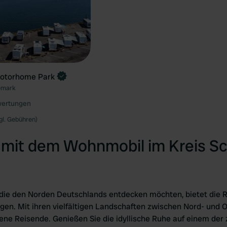
otorhome Park
emark
wertungen
gl. Gebühren)
mit dem Wohnmobil im Kreis Sc
 die den Norden Deutschlands entdecken möchten, bietet die 
en. Mit ihren vielfältigen Landschaften zwischen Nord- und O
ene Reisende. Genießen Sie die idyllische Ruhe auf einem der 