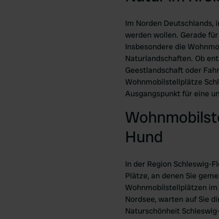
Im Norden Deutschlands, i
werden wollen. Gerade für 
Insbesondere die Wohnmobi
Naturlandschaften. Ob ent
Geestlandschaft oder Fahrr
Wohnmobilstellplätze Schl
Ausgangspunkt für eine un
Wohnmobilste
Hund
In der Region Schleswig-F
Plätze, an denen Sie geme
Wohnmobilstellplätzen im 
Nordsee, warten auf Sie di
Naturschönheit Schleswig-