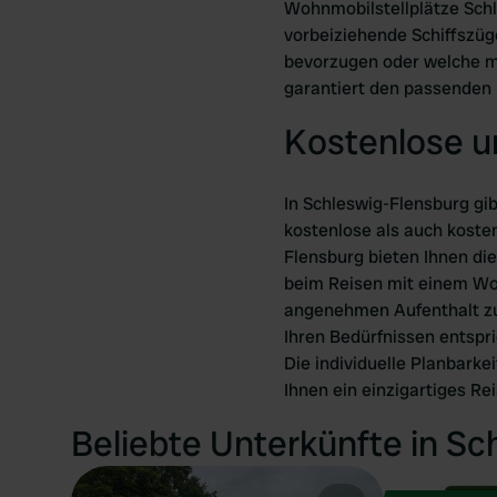
Wohnmobilstellplätze Schl
vorbeiziehende Schiffszüge
bevorzugen oder welche mit
garantiert den passenden 
Kostenlose u
In Schleswig-Flensburg gib
kostenlose als auch koste
Flensburg bieten Ihnen die
beim Reisen mit einem Woh
angenehmen Aufenthalt zu g
Ihren Bedürfnissen entspr
Die individuelle Planbarke
Ihnen ein einzigartiges Rei
Beliebte Unterkünfte in Sc