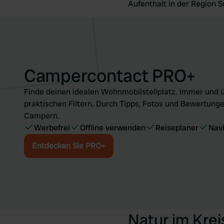
Aufenthalt in der Region S
Campercontact PRO+
Finde deinen idealen Wohnmobilstellplatz. Immer und ü
praktischen Filtern. Durch Tipps, Fotos und Bewertunge
Campern.
Werbefrei
Offline verwenden
Reiseplaner
Nav
Entdecken Sie PRO+
Natur im Kre