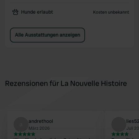
Hunde erlaubt
Kosten unbekannt
Alle Ausstattungen anzeigen
Rezensionen für La Nouvelle Histoire
andrethool
lies5
a
März 2026
Juli 2