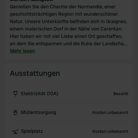
Genießen Sie den Charme der Normandie, einer
geschichtsträchtigen Region mit wunderschöner
Natur. Unsere Unterkünfte befinden sich in Graignes,
einem malerischen Dorf in der Nähe von Carentan.
Hier haben wir mit viel Liebe einen Ort geschaffen,
an dem Sie entspannen und die Ruhe der Landschaft
genießen können. Bitte beachten Sie: Die
Mehr lesen
Sanitäranlagen sind noch nicht verfügbar.
Ausstattungen
Elektrizität (10A)
Bezahlt
Müllentsorgung
Kosten unbekannt
Spielplatz
Kosten unbekannt