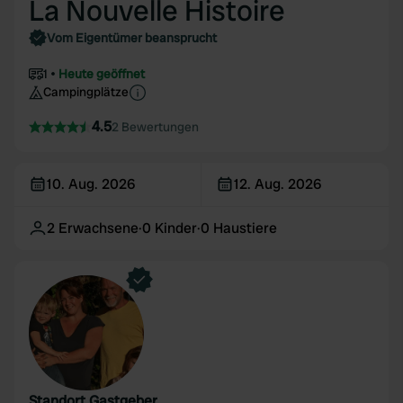
La Nouvelle Histoire
Vom Eigentümer beansprucht
1
Heute geöffnet
Campingplätze
4.5
2 Bewertungen
10. Aug. 2026
12. Aug. 2026
2
Erwachsene
·
0
Kinder
·
0
Haustiere
Standort Gastgeber