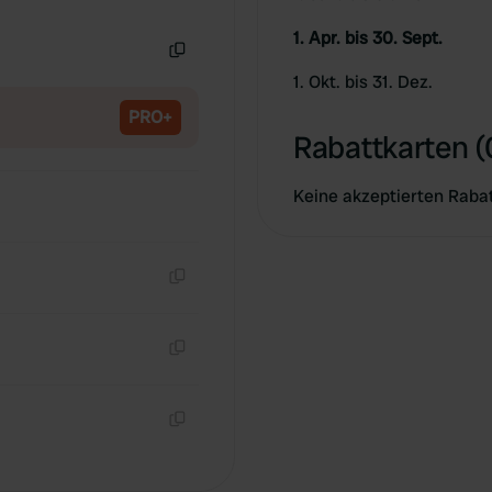
Kopie
1. Apr. bis 30. Sept.
Kopie
1. Okt. bis 31. Dez.
PRO+
Rabattkarten (
Keine akzeptierten Raba
Kopie
Kopie
Kopie