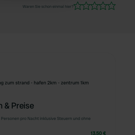
Waren Sie schon einmal hier?
ng zum strand - hafen 2km - zentrum 1km
 & Preise
 Personen pro Nacht inklusive Steuern und ohne
13,50 €