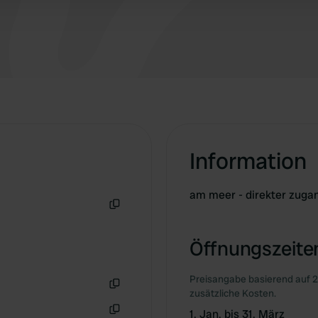
Information
am meer - direkter zuga
Kopie
Öffnungszeiten
Preisangabe basierend auf 2
zusätzliche Kosten.
Kopie
1. Jan. bis 31. März