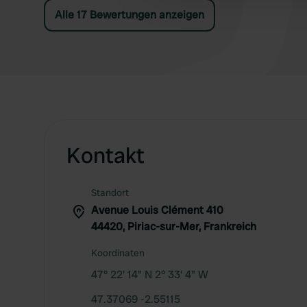
Alle 17 Bewertungen anzeigen
Kontakt
Standort
Avenue Louis Clément 410
44420, Piriac-sur-Mer, Frankreich
Koordinaten
47° 22' 14" N 2° 33' 4" W
47.37069 -2.55115