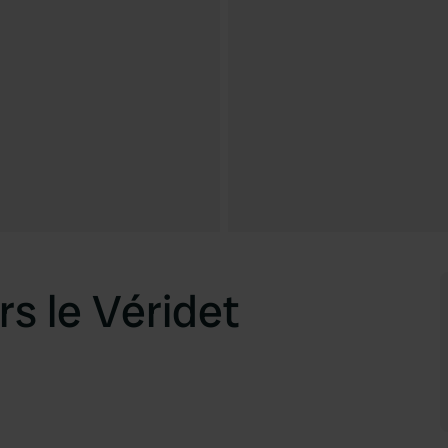
s le Véridet