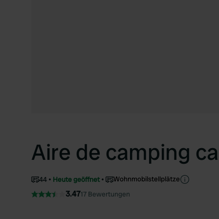
Aire de camping car
Wohnmobilstellplätze
44
Heute geöffnet
3.47
17 Bewertungen