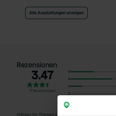
Alle Ausstattungen anzeigen
Rezensionen
3.47
5
4
3
17 Bewertungen
2
1
Wählen Sie Themen aus, um Rezensionen zu lesen: