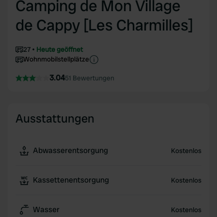
Camping de Mon Village
de Cappy [Les Charmilles]
27
Heute geöffnet
Wohnmobilstellplätze
3.04
51 Bewertungen
Ausstattungen
Abwasserentsorgung
Kostenlos
Kassettenentsorgung
Kostenlos
Wasser
Kostenlos