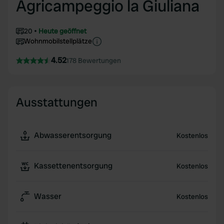
Agricampeggio la Giuliana
20
Heute geöffnet
Wohnmobilstellplätze
4.52
178 Bewertungen
Ausstattungen
Abwasserentsorgung
Kostenlos
Kassettenentsorgung
Kostenlos
Wasser
Kostenlos