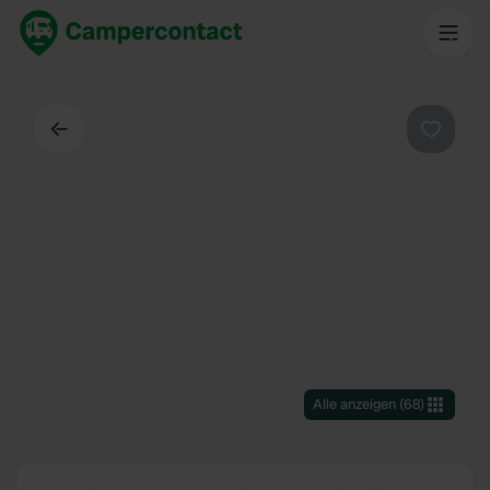
Zurück
Favorit
Alle anzeigen
(
68
)