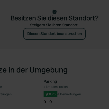
Besitzen Sie diesen Standort?
Steigern Sie Ihren Standort!
Diesen Standort beanspruchen
tze in der Umgebung
Parking
en
4 km
•
Rom, Italien
Favorit
Fav
rtungen
0.75
4 Bewertungen
0 - 0