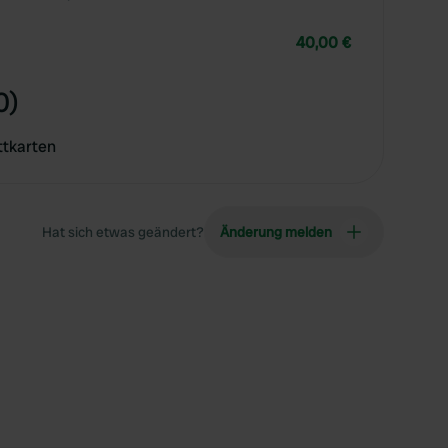
40,00 €
0)
ttkarten
Hat sich etwas geändert?
Änderung melden