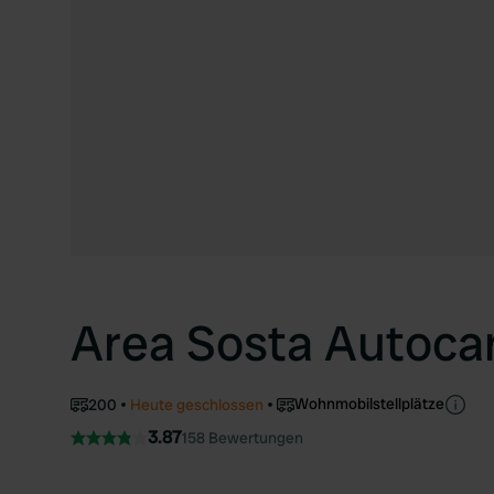
Area Sosta Autoca
Wohnmobilstellplätze
200
Heute geschlossen
3.87
158 Bewertungen