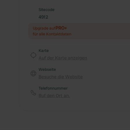
Sitecode
4912
PRO+
Upgrade auf
für alle Kontaktdaten
Karte
Auf der Karte anzeigen
Webseite
Besuche die Website
Telefonnummer
Ruf den Ort an.