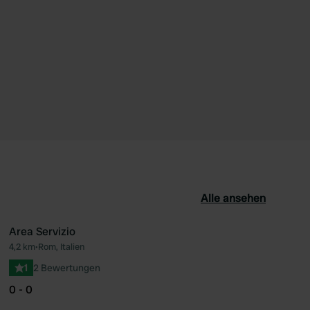
Alle ansehen
Area Servizio
4,2 km
•
Rom, Italien
orit
Favorit
1
2 Bewertungen
0 - 0