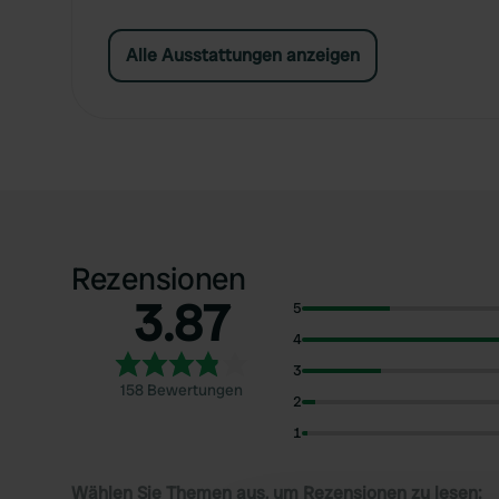
Alle Ausstattungen anzeigen
Rezensionen
3.87
5
4
3
158 Bewertungen
2
1
Wählen Sie Themen aus, um Rezensionen zu lesen: