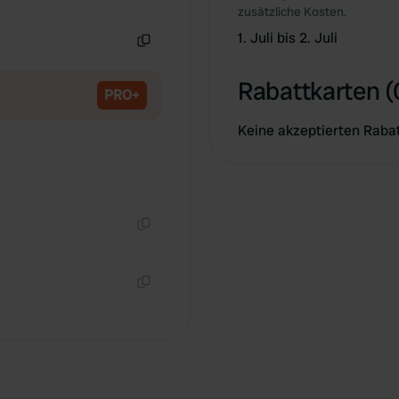
Kopie
zusätzliche Kosten.
1. Juli bis 2. Juli
Kopie
Rabattkarten (
PRO+
Keine akzeptierten Raba
Kopie
Kopie