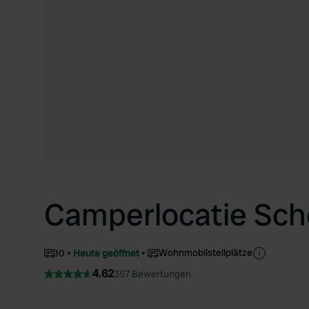
Camperlocatie Sch
Wohnmobilstellplätze
10
Heute geöffnet
4.62
357 Bewertungen