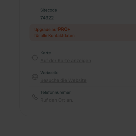
Sitecode
74922
PRO+
Upgrade auf
für alle Kontaktdaten
Karte
Auf der Karte anzeigen
Webseite
Besuche die Website
Telefonnummer
Ruf den Ort an.