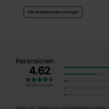
Alle Ausstattungen anzeigen
Rezensionen
4.62
5
4
3
357 Bewertungen
2
1
Wählen Sie Themen aus, um Rezensionen zu lesen: