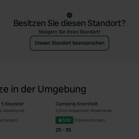
Besitzen Sie diesen Standort?
Steigern Sie Ihren Standort!
Diesen Standort beanspruchen
tze in der Umgebung
t Klooster
Camping Kromholt
, Niederlande
2,8 km
•
Wapenveld, Niederlande
Favorit
Fav
ertungen
3.92
13 Bewertungen
25 - 35