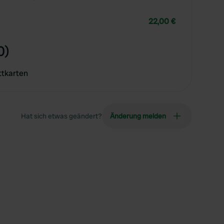
22,00 €
0)
ttkarten
Hat sich etwas geändert?
Änderung melden