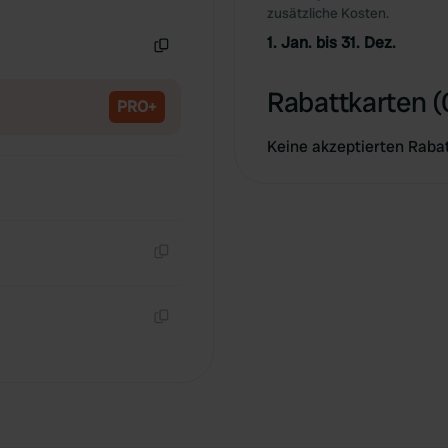
Kopie
zusätzliche Kosten.
1. Jan. bis 31. Dez.
Kopie
Rabattkarten (
PRO+
Keine akzeptierten Raba
Kopie
Kopie