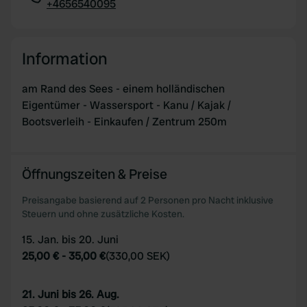
+4656540095
Kopie
Information
am Rand des Sees - einem holländischen
Eigentümer - Wassersport - Kanu / Kajak /
Bootsverleih - Einkaufen / Zentrum 250m
Öffnungszeiten & Preise
Preisangabe basierend auf 2 Personen pro Nacht inklusive
Steuern und ohne zusätzliche Kosten.
15. Jan. bis 20. Juni
25,00 €
-
35,00 €
(
330,00 SEK
)
21. Juni bis 26. Aug.