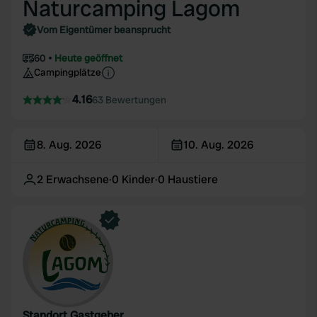
Naturcamping Lagom
Vom Eigentümer beansprucht
60
Heute geöffnet
Campingplätze
4.16
63 Bewertungen
8. Aug. 2026
10. Aug. 2026
2
Erwachsene
·
0
Kinder
·
0
Haustiere
Standort Gastgeber