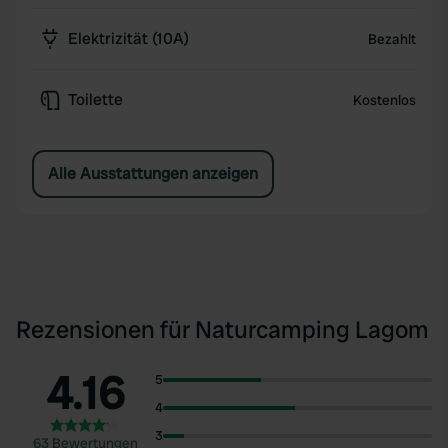
Elektrizität (10A)
Bezahlt
Toilette
Kostenlos
Alle Ausstattungen anzeigen
Rezensionen für Naturcamping Lagom
4.16
5
4
3
63 Bewertungen