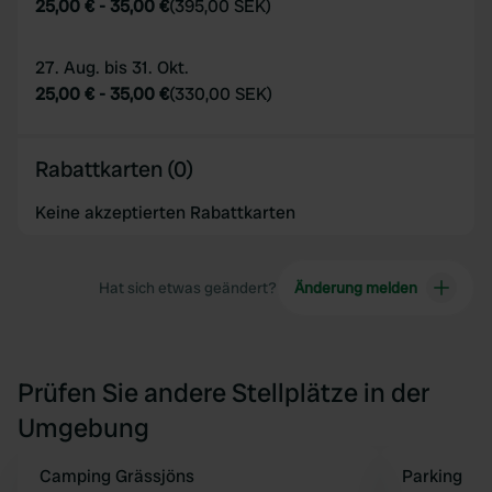
25,00 €
-
35,00 €
(
395,00 SEK
)
27. Aug. bis 31. Okt.
25,00 €
-
35,00 €
(
330,00 SEK
)
Rabattkarten (0)
Keine akzeptierten Rabattkarten
Hat sich etwas geändert?
Änderung melden
Prüfen Sie andere Stellplätze in der
Umgebung
Camping Grässjöns
Parking