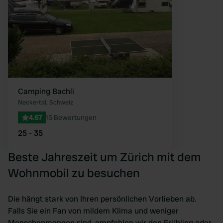
Camping Bachli
Neckertal, Schweiz
4.67
15 Bewertungen
25 - 35
Beste Jahreszeit um Zürich mit dem
Wohnmobil zu besuchen
Die hängt stark von Ihren persönlichen Vorlieben ab.
Falls Sie ein Fan von mildem Klima und weniger
Menschenmengen sind, empfehlen wir den Frühling oder