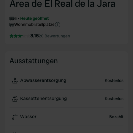
Area de El Real de la Jara
6
Heute geöffnet
Wohnmobilstellplätze
3.15
20 Bewertungen
Ausstattungen
Abwasserentsorgung
Kostenlos
Kassettenentsorgung
Kostenlos
Wasser
Bezahlt