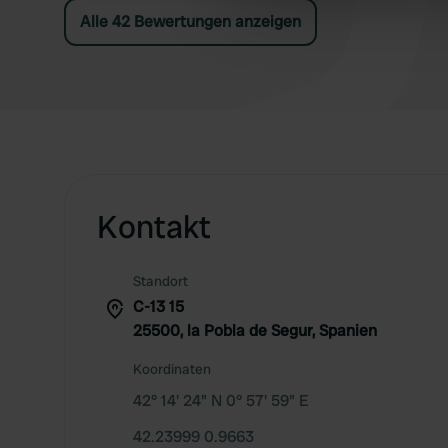
information about your use of
Alle 42 Bewertungen anzeigen
other information that you’ve
Kontakt
Standort
C-13 15
25500, la Pobla de Segur, Spanien
Koordinaten
42° 14' 24" N 0° 57' 59" E
42.23999 0.9663