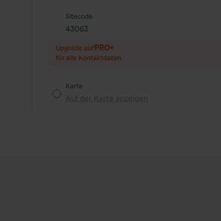
Sitecode
43063
PRO+
Upgrade auf
für alle Kontaktdaten
Karte
Auf der Karte anzeigen