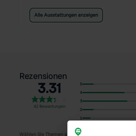
Alle Ausstattungen anzeigen
Rezensionen
3.31
5
4
3
42 Bewertungen
2
1
Wählen Sie Themen aus, um Rezensionen zu lesen: