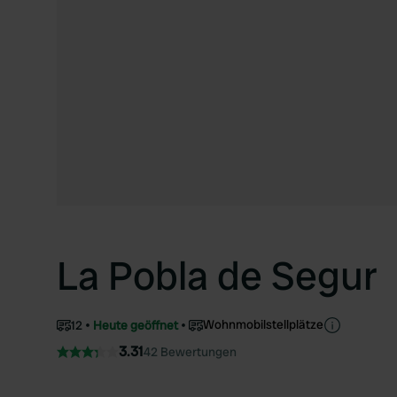
La Pobla de Segur
Wohnmobilstellplätze
12
Heute geöffnet
3.31
42 Bewertungen