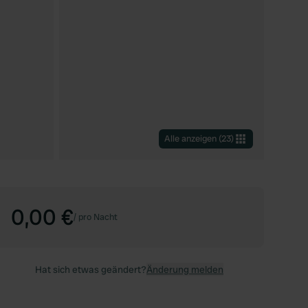
Alle anzeigen
(
23
)
0,00 €
/
pro Nacht
Hat sich etwas geändert?
Änderung melden