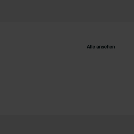
Alle ansehen
orit