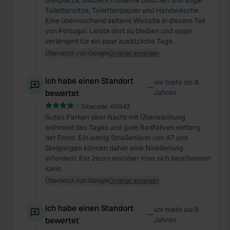
Stellplätze, saubere moderne Duschen und sogar
Toilettensitze, Toilettenpapier und Handwäsche.
Eine überraschend seltene Website in diesem Teil
von Portugal. Liebte dort zu bleiben und sogar
verlängert für ein paar zusätzliche Tage.
Übersetzt von Google
Original anzeigen
Ich habe einen Standort
vor mehr als 8
—
bewertet
Jahren
Sitecode:
60943
Gutes Parken über Nacht mit Überwachung
während des Tages und gute Radfahren entlang
der Front. Ein wenig Straßenlärm von A7 und
Steigungen können daher eine Nivellierung
erfordern. Für 2euro worüber man sich beschweren
kann.
Übersetzt von Google
Original anzeigen
Ich habe einen Standort
vor mehr als 8
—
bewertet
Jahren