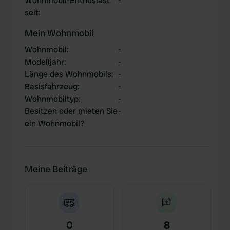
Wohnmobil-Enthusiast
-
seit
:
Mein Wohnmobil
Wohnmobil
:
-
Modelljahr
:
-
Länge des Wohnmobils
:
-
Basisfahrzeug
:
-
Wohnmobiltyp
:
-
Besitzen oder mieten Sie
-
ein Wohnmobil?
Meine Beiträge
0
8