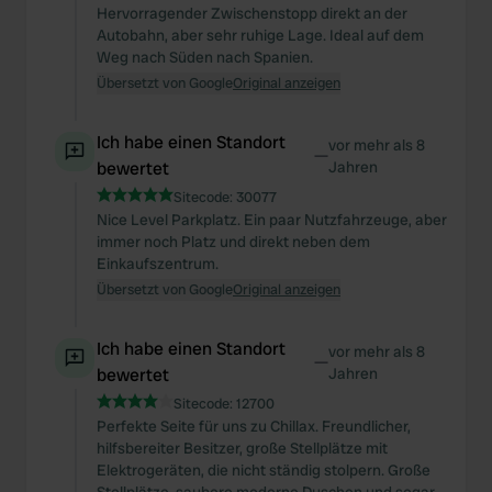
Hervorragender Zwischenstopp direkt an der
Autobahn, aber sehr ruhige Lage. Ideal auf dem
Weg nach Süden nach Spanien.
Übersetzt von Google
Original anzeigen
Ich habe einen Standort
vor mehr als 8
—
bewertet
Jahren
Sitecode:
30077
Nice Level Parkplatz. Ein paar Nutzfahrzeuge, aber
immer noch Platz und direkt neben dem
Einkaufszentrum.
Übersetzt von Google
Original anzeigen
Ich habe einen Standort
vor mehr als 8
—
bewertet
Jahren
Sitecode:
12700
Perfekte Seite für uns zu Chillax. Freundlicher,
hilfsbereiter Besitzer, große Stellplätze mit
Elektrogeräten, die nicht ständig stolpern. Große