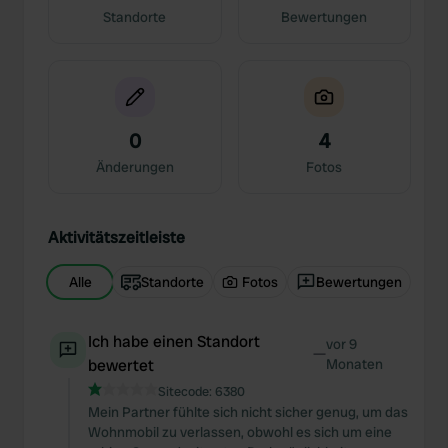
Standorte
Bewertungen
0
4
Änderungen
Fotos
Aktivitätszeitleiste
Alle
Standorte
Fotos
Bewertungen
Ich habe einen Standort
vor 9
—
bewertet
Monaten
Sitecode:
6380
Mein Partner fühlte sich nicht sicher genug, um das
Wohnmobil zu verlassen, obwohl es sich um eine