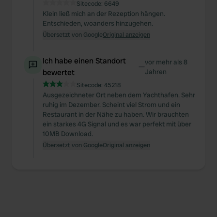
Sitecode:
6649
Klein ließ mich an der Rezeption hängen.
Entschieden, woanders hinzugehen.
Übersetzt von Google
Original anzeigen
Ich habe einen Standort
vor mehr als 8
—
bewertet
Jahren
Sitecode:
45218
Ausgezeichneter Ort neben dem Yachthafen. Sehr
ruhig im Dezember. Scheint viel Strom und ein
Restaurant in der Nähe zu haben. Wir brauchten
ein starkes 4G Signal und es war perfekt mit über
10MB Download.
Übersetzt von Google
Original anzeigen