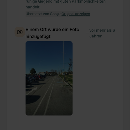
ruhige Gegend mit guten Parkmöglichkeiten
handelt.
Übersetzt von Google
Original anzeigen
Einem Ort wurde ein Foto
vor mehr als 6
—
hinzugefügt
Jahren