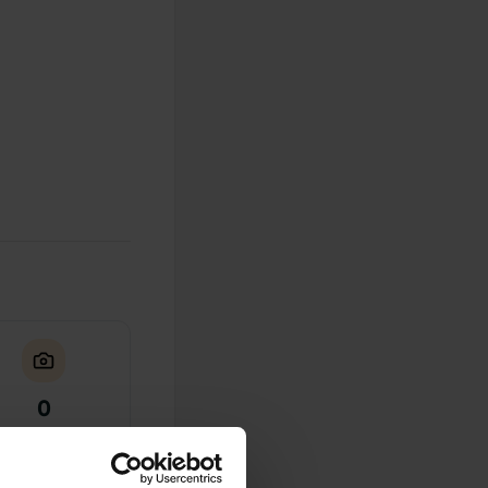
0
Fotos