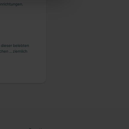
inrichtungen.
 services.
 dieser belebten
hen ... ziemlich