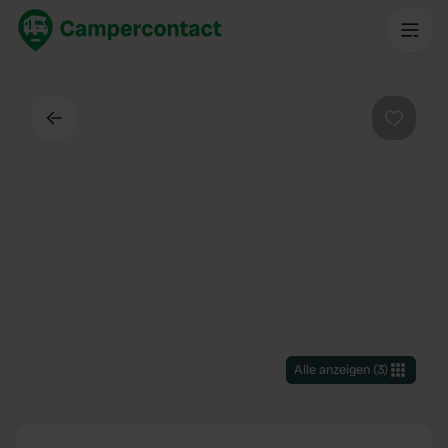
Zurück
Favorit
Alle anzeigen
(
3
)