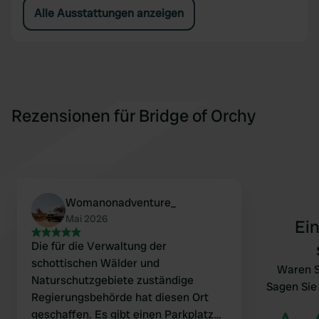
Alle Ausstattungen anzeigen
Rezensionen für Bridge of Orchy
Womanonadventure_
Mai 2026
Ei
Die für die Verwaltung der
schottischen Wälder und
Waren S
Naturschutzgebiete zuständige
Sagen Sie
Regierungsbehörde hat diesen Ort
geschaffen. Es gibt einen Parkplatz