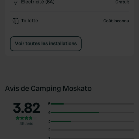
Électricité (6A)
Gratuit
Toilette
Coût inconnu
Voir toutes les installations
Avis de Camping Moskato
3.82
5
4
3
45 avis
2
1