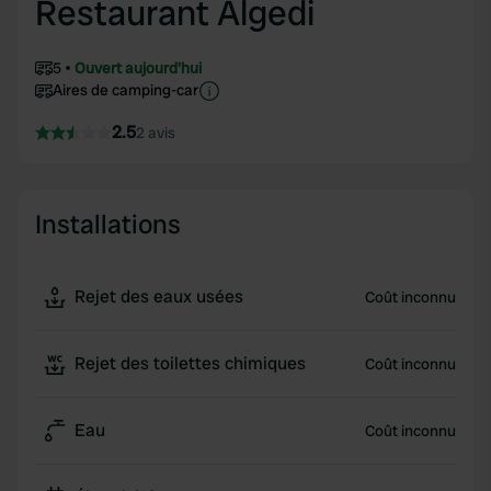
Restaurant Algedi
5
Ouvert aujourd'hui
Aires de camping-car
2.5
2 avis
Installations
Rejet des eaux usées
Coût inconnu
Rejet des toilettes chimiques
Coût inconnu
Eau
Coût inconnu