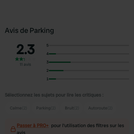
Avis de Parking
2.3
5
4
3
11 avis
2
1
Sélectionnez les sujets pour lire les critiques :
Calme
(2)
Parking
(2)
Bruit
(2)
Autoroute
(2)
Passer à PRO+
pour l'utilisation des filtres sur les
avis