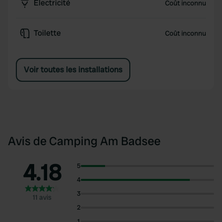
Électricité
Coût inconnu
Toilette
Coût inconnu
Voir toutes les installations
Avis de Camping Am Badsee
4.18
5
4
3
11 avis
2
1