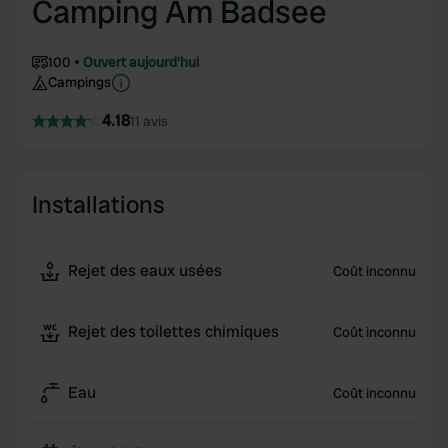
Camping Am Badsee
100
Ouvert aujourd'hui
Campings
4.18
11 avis
Installations
Rejet des eaux usées
Coût inconnu
Rejet des toilettes chimiques
Coût inconnu
Eau
Coût inconnu