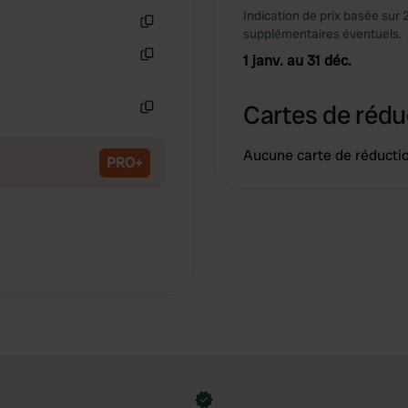
Indication de prix basée sur 
supplémentaires éventuels.
Copie
1 janv. au 31 déc.
Copie
Cartes de rédu
Copie
Aucune carte de réducti
PRO+