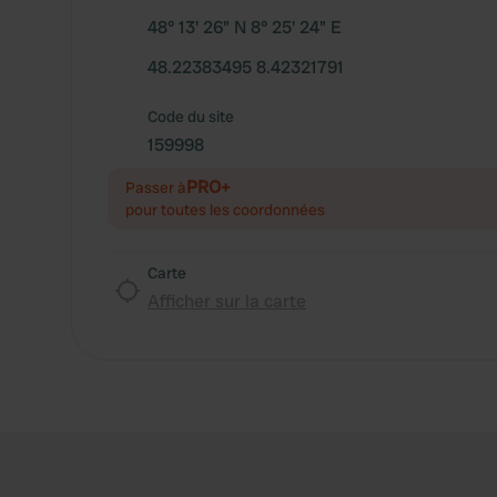
48° 13' 26" N 8° 25' 24" E
48.22383495 8.42321791
Code du site
159998
PRO+
Passer à
pour toutes les coordonnées
Carte
Afficher sur la carte