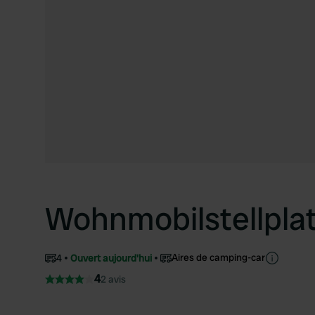
Wohnmobilstellpla
Aires de camping-car
4
Ouvert aujourd'hui
4
2 avis