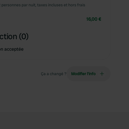
2 personnes par nuit, taxes incluses et hors frais
16,00 €
ction (0)
on acceptée
Ça a changé ?
Modifier l’info