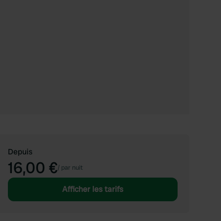
Depuis
16,00 €
/
par nuit
Afficher les tarifs