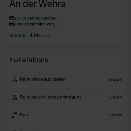
An der Wehra
25
Ouvert aujourd'hui
Aires de camping-car
4.14
37 avis
Installations
Rejet des eaux usées
Gratuit
Rejet des toilettes chimiques
Gratuit
Eau
Gratuit