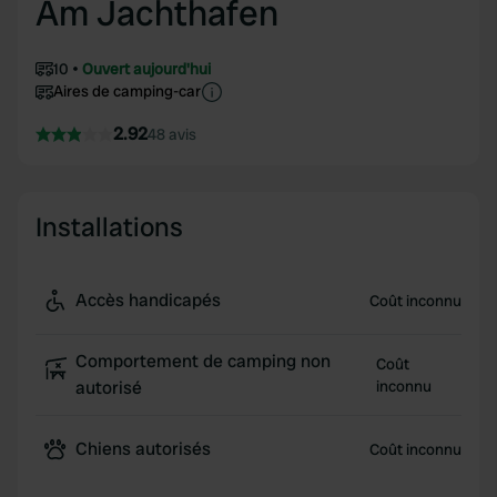
Am Jachthafen
10
Ouvert aujourd'hui
Aires de camping-car
2.92
48 avis
Installations
Accès handicapés
Coût inconnu
Comportement de camping non
Coût
autorisé
inconnu
Chiens autorisés
Coût inconnu