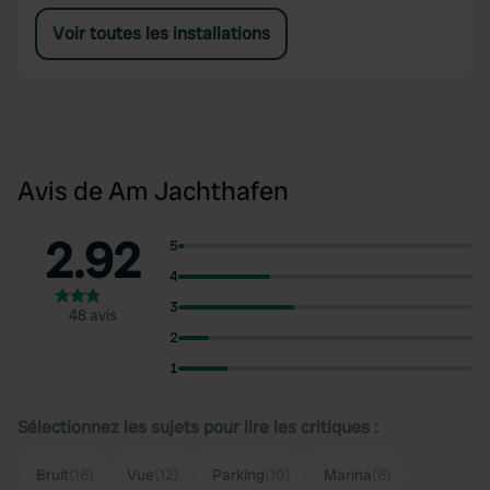
Voir toutes les installations
Avis de Am Jachthafen
2.92
5
4
3
48 avis
2
1
Sélectionnez les sujets pour lire les critiques :
Bruit
(16)
Vue
(12)
Parking
(10)
Marina
(6)